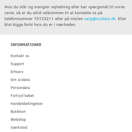
Hvis du står og mangler vejledning eller har spørgsmål til vores
varer, så er du altid velkommen til at kontakte os på
telefonnummer 75723211 eller på mailen
salg@scidata.dk
. Eller
blot kigge forbi hvis du er i nærheden.
INFORMATIONER
Kontakt os
Support
Erhverv
Om scidata
Persondata
Fortryd købet
Handelsbetingelser
Butikken
Webshop
Værksted