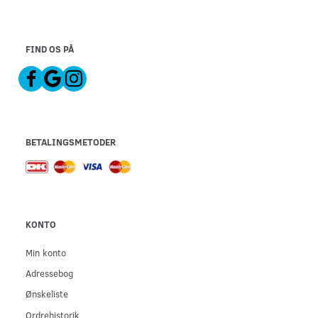
FIND OS PÅ
BETALINGSMETODER
KONTO
Min konto
Adressebog
Ønskeliste
Ordrehistorik