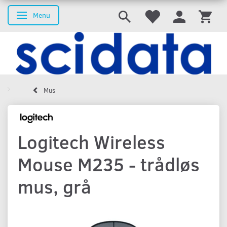
Menu
Skifte navigation
Mus
Logitech Wireless
Mouse M235 - trådløs
mus, grå