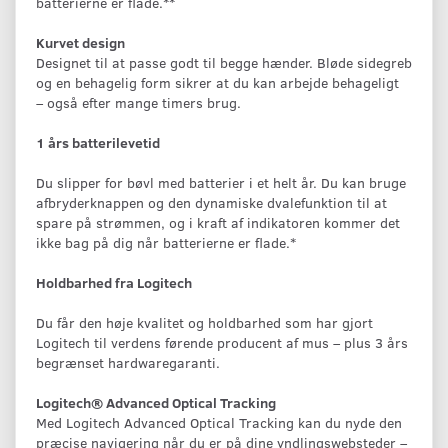
batterierne er flade.**
Kurvet design
Designet til at passe godt til begge hænder. Bløde sidegreb
og en behagelig form sikrer at du kan arbejde behageligt
– også efter mange timers brug.
1 års batterilevetid
Du slipper for bøvl med batterier i et helt år. Du kan bruge
afbryderknappen og den dynamiske dvalefunktion til at
spare på strømmen, og i kraft af indikatoren kommer det
ikke bag på dig når batterierne er flade.*
Holdbarhed fra Logitech
Du får den høje kvalitet og holdbarhed som har gjort
Logitech til verdens førende producent af mus – plus 3 års
begrænset hardwaregaranti.
Logitech® Advanced Optical Tracking
Med Logitech Advanced Optical Tracking kan du nyde den
præcise navigering når du er på dine yndlingswebsteder –