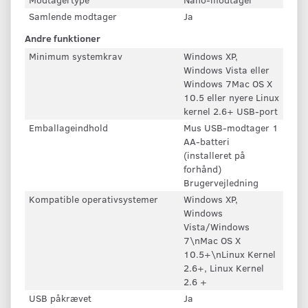
Samlende modtager
Ja
Andre funktioner
Minimum systemkrav
Windows XP,
Windows Vista eller
Windows 7Mac OS X
10.5 eller nyere Linux
kernel 2.6+ USB-port
Emballageindhold
Mus USB-modtager 1
AA-batteri
(installeret på
forhånd)
Brugervejledning
Kompatible operativsystemer
Windows XP,
Windows
Vista/Windows
7\nMac OS X
10.5+\nLinux Kernel
2.6+, Linux Kernel
2.6 +
USB påkrævet
Ja