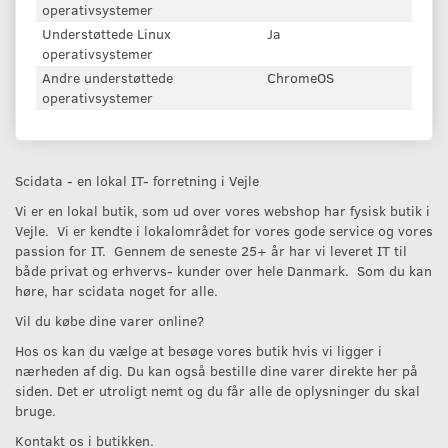
operativsystemer
Understøttede Linux
Ja
operativsystemer
Andre understøttede
ChromeOS
operativsystemer
Scidata - en lokal IT- forretning i Vejle
Vi er en lokal butik, som ud over vores webshop har fysisk butik i
Vejle. Vi er kendte i lokalområdet for vores gode service og vores
passion for IT. Gennem de seneste 25+ år har vi leveret IT til
både privat og erhvervs- kunder over hele Danmark. Som du kan
høre, har scidata noget for alle.
Vil du købe dine varer online?
Hos os kan du vælge at besøge vores butik hvis vi ligger i
nærheden af dig. Du kan også bestille dine varer direkte her på
siden. Det er utroligt nemt og du får alle de oplysninger du skal
bruge.
Kontakt os i butikken.