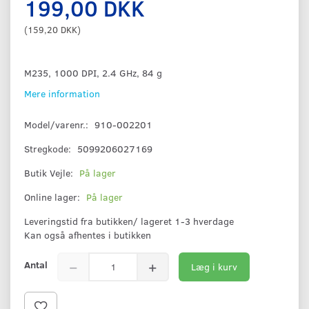
199,00 DKK
(
159,20 DKK
)
M235, 1000 DPI, 2.4 GHz, 84 g
Mere information
Model/varenr.:
910-002201
Stregkode:
5099206027169
Butik Vejle:
På lager
Online lager:
På lager
Leveringstid fra butikken/ lageret 1-3 hverdage
Kan også afhentes i butikken
Antal
Læg i kurv