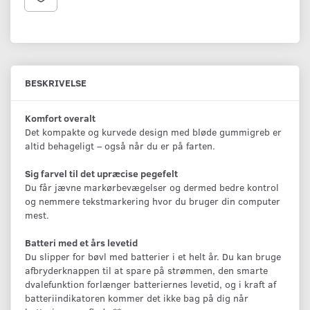
BESKRIVELSE
Komfort overalt
Det kompakte og kurvede design med bløde gummigreb er
altid behageligt – også når du er på farten.
Sig farvel til det upræcise pegefelt
Du får jævne markørbevægelser og dermed bedre kontrol
og nemmere tekstmarkering hvor du bruger din computer
mest.
Batteri med et års levetid
Du slipper for bøvl med batterier i et helt år. Du kan bruge
afbryderknappen til at spare på strømmen, den smarte
dvalefunktion forlænger batteriernes levetid, og i kraft af
batteriindikatoren kommer det ikke bag på dig når