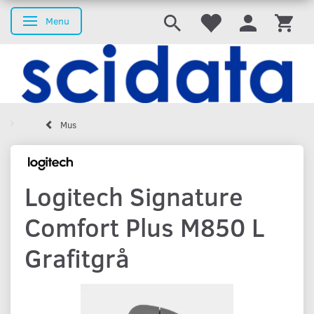
Menu
Skifte navigation
Mus
Logitech Signature
Comfort Plus M850 L
Grafitgrå