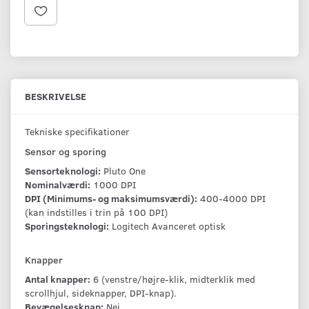
BESKRIVELSE
Tekniske specifikationer
Sensor og sporing
Sensorteknologi:
Pluto One
Nominalværdi:
1000 DPI
DPI (Minimums- og maksimumsværdi):
400-4000 DPI
(kan indstilles i trin på 100 DPI)
Sporingsteknologi:
Logitech Avanceret optisk
Knapper
Antal knapper:
6 (venstre/højre-klik, midterklik med
scrollhjul, sideknapper, DPI-knap).
Bevægelsesknap:
Nej