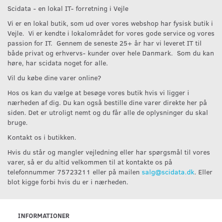
Scidata - en lokal IT- forretning i Vejle
Vi er en lokal butik, som ud over vores webshop har fysisk butik i
Vejle. Vi er kendte i lokalområdet for vores gode service og vores
passion for IT. Gennem de seneste 25+ år har vi leveret IT til
både privat og erhvervs- kunder over hele Danmark. Som du kan
høre, har scidata noget for alle.
Vil du købe dine varer online?
Hos os kan du vælge at besøge vores butik hvis vi ligger i
nærheden af dig. Du kan også bestille dine varer direkte her på
siden. Det er utroligt nemt og du får alle de oplysninger du skal
bruge.
Kontakt os i butikken.
Hvis du står og mangler vejledning eller har spørgsmål til vores
varer, så er du altid velkommen til at kontakte os på
telefonnummer 75723211 eller på mailen
salg@scidata.dk
. Eller
blot kigge forbi hvis du er i nærheden.
INFORMATIONER