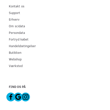
Kontakt os
Support
Erhverv
Om scidata
Persondata
Fortryd købet
Handelsbetingelser
Butikken
Webshop
Værksted
FIND OS PÅ