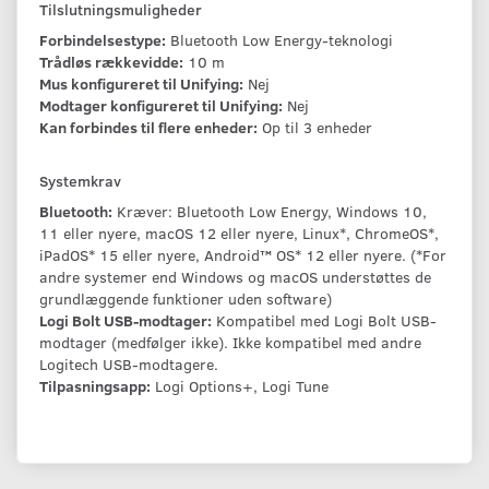
Tilslutningsmuligheder
Forbindelsestype:
Bluetooth Low Energy-teknologi
Trådløs rækkevidde:
10 m
Mus konfigureret til Unifying:
Nej
Modtager konfigureret til Unifying:
Nej
Kan forbindes til flere enheder:
Op til 3 enheder
Systemkrav
Bluetooth:
Kræver: Bluetooth Low Energy, Windows 10,
11 eller nyere, macOS 12 eller nyere, Linux*, ChromeOS*,
iPadOS* 15 eller nyere, Android™ OS* 12 eller nyere. (*For
andre systemer end Windows og macOS understøttes de
grundlæggende funktioner uden software)
Logi Bolt USB-modtager:
Kompatibel med Logi Bolt USB-
modtager (medfølger ikke). Ikke kompatibel med andre
Logitech USB-modtagere.
Tilpasningsapp:
Logi Options+, Logi Tune