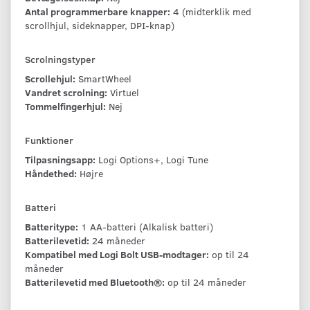
Antal programmerbare knapper:
4 (midterklik med
scrollhjul, sideknapper, DPI-knap)
Scrolningstyper
Scrollehjul:
SmartWheel
Vandret scrolning:
Virtuel
Tommelfingerhjul:
Nej
Funktioner
Tilpasningsapp:
Logi Options+, Logi Tune
Håndethed:
Højre
Batteri
Batteritype:
1 AA-batteri (Alkalisk batteri)
Batterilevetid:
24 måneder
Kompatibel med Logi Bolt USB-modtager:
op til 24
måneder
Batterilevetid med Bluetooth®:
op til 24 måneder