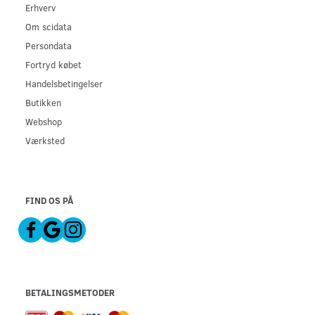
Erhverv
Om scidata
Persondata
Fortryd købet
Handelsbetingelser
Butikken
Webshop
Værksted
FIND OS PÅ
BETALINGSMETODER