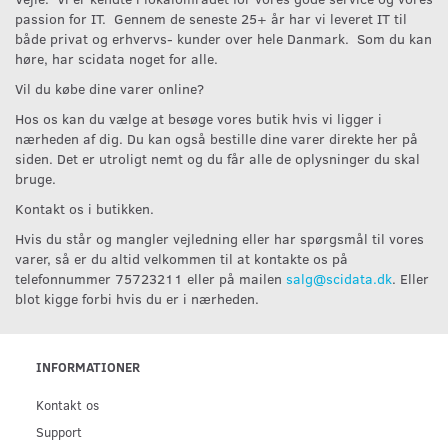
passion for IT. Gennem de seneste 25+ år har vi leveret IT til
både privat og erhvervs- kunder over hele Danmark. Som du kan
høre, har scidata noget for alle.
Vil du købe dine varer online?
Hos os kan du vælge at besøge vores butik hvis vi ligger i
nærheden af dig. Du kan også bestille dine varer direkte her på
siden. Det er utroligt nemt og du får alle de oplysninger du skal
bruge.
Kontakt os i butikken.
Hvis du står og mangler vejledning eller har spørgsmål til vores
varer, så er du altid velkommen til at kontakte os på
telefonnummer 75723211 eller på mailen
salg@scidata.dk
. Eller
blot kigge forbi hvis du er i nærheden.
INFORMATIONER
Kontakt os
Support