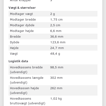
Vægt & størrelser
Modtager vægt
2 g
Modtager bredde
1,75 cm
Modtager dybde
2,5 cm
Modtager højde
6,6 mm
Bredde
36,6 mm
Dybde
123,6 mm
Højde
24,7 mm
Vægt
48,4 g
Logistik data
Hovedkassens bredde
98,5 mm
(udvendigt)
Hovedkassens længde
302 mm
(udvendigt)
Hovedkassen højde
262 mm
(udvendigt)
Hovedkassens
1,02 kg
bruttovægt (udvendigt)