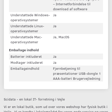
– Internetforbindelse til
download af software
Understøttede Windows-
Ja
operativsystemer
Understøttede Linux-
Ja
operativsystemer
Understøttede Mac-
Ja, MacOS
operativsystemer
Emballage indhold
Batterier inkluderet
Ja
Modtager inkluderet
Ja
Emballageindhold
Fjernbetjening til
præsentationer USB-dongle 1
AAA-batteri Brugervejledning
Scidata - en lokal IT- forretning i Vejle
Vi er en lokal butik, som ud over vores webshop har fysisk butik i
Vejle. Vi er kendte i lokalområdet for vores gode service og vores