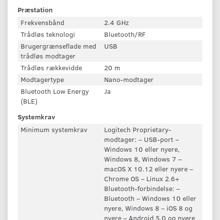
Præstation
Frekvensbånd
2.4 GHz
Trådløs teknologi
Bluetooth/RF
Brugergrænseflade med
USB
trådløs modtager
Trådløs rækkevidde
20 m
Modtagertype
Nano-modtager
Bluetooth Low Energy
Ja
(BLE)
Systemkrav
Minimum systemkrav
Logitech Proprietary-
modtager: – USB-port –
Windows 10 eller nyere,
Windows 8, Windows 7 –
macOS X 10.12 eller nyere –
Chrome OS – Linux 2.6+
Bluetooth-forbindelse: –
Bluetooth – Windows 10 eller
nyere, Windows 8 – iOS 8 og
nyere – Android 5.0 og nyere