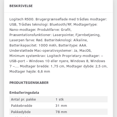
BESKRIVELSE
Logitech R500. Brugergrænseflade med trådløs modtager:
USB, Trådløs teknologi: Bluetooth/RF, Modtagertype:
Nano-modtager. Produktfarve: Grafit,
Præsentationsfunktioner: Laserpointer, Fjernbetjening,
Laserpen farve: Rød. Batteriteknologi: Alkaline,
Batterikapacitet: 1000 mAh, Batteritype: AAA.
Understøttede Mac-operativsystemer: Ja, MacOS,
Minimum systemkrav: Logitech Proprietary-modtager: –
USB-port – Windows 10 eller nyere, Windows 8, Windows
7 –.... Modtager bredde: 1,75 cm, Modtager dybde: 2,5 cm,
Modtager højde: 6,6 mm
PRODUKTEGENSKABER
Emballeringsdata
Antal pr. pakke
1 stk
Pakkebredde
31 mm
Pakkedybde
78 mm