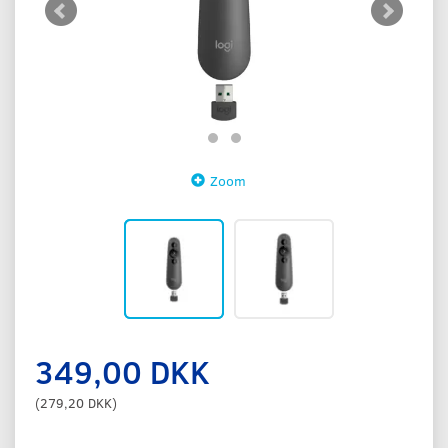
Zoom
349,00 DKK
(
279,20 DKK
)