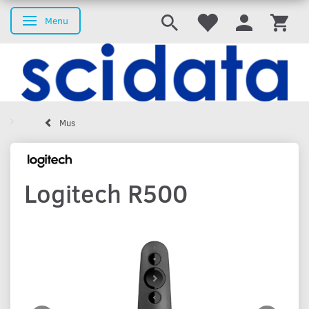
Menu
Skifte navigation
Mus
Logitech R500