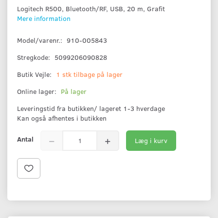
Logitech R500, Bluetooth/RF, USB, 20 m, Grafit
Mere information
Model/varenr.:
910-005843
Stregkode:
5099206090828
Butik Vejle:
1 stk tilbage på lager
Online lager:
På lager
Leveringstid fra butikken/ lageret 1-3 hverdage
Kan også afhentes i butikken
Antal
Læg i kurv