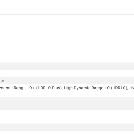
ver
 Dynamic Range 10+ (HDR10 Plus), High Dynamic Range 10 (HDR10), 