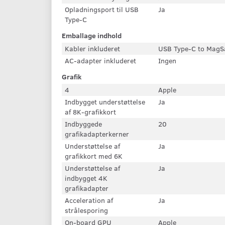
Opladningsport til USB
Ja
Type-C
Emballage indhold
Kabler inkluderet
USB Type-C to MagS
AC-adapter inkluderet
Ingen
Grafik
4
Apple
Indbygget understøttelse
Ja
af 8K-grafikkort
Indbyggede
20
grafikadapterkerner
Understøttelse af
Ja
grafikkort med 6K
Understøttelse af
Ja
indbygget 4K
grafikadapter
Acceleration af
Ja
strålesporing
On-board GPU
Apple