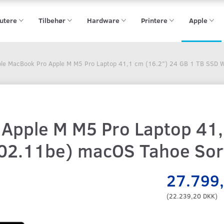
utere
Tilbehør
Hardware
Printere
Apple
le MacBook Pro Apple M M5 Pro Laptop 41,1 cm (16.2") 24 GB 1 TB SSD W
Apple M M5 Pro Laptop 41,
802.11be) macOS Tahoe Sor
27.799
(
22.239,20 DKK
)