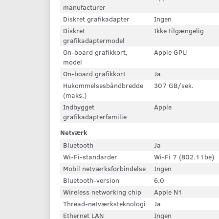
manufacturer
Diskret grafikadapter
Ingen
Diskret
Ikke tilgængelig
grafikadaptermodel
On-board grafikkort,
Apple GPU
model
On-board grafikkort
Ja
Hukommelsesbåndbredde
307 GB/sek.
(maks.)
Indbygget
Apple
grafikadapterfamilie
Netværk
Bluetooth
Ja
Wi-Fi-standarder
Wi-Fi 7 (802.11be)
Mobil netværksforbindelse
Ingen
Bluetooth-version
6.0
Wireless networking chip
Apple N1
Thread-netværksteknologi
Ja
Ethernet LAN
Ingen