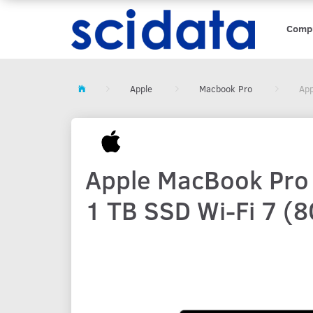
Comp
Apple
Macbook Pro
App
Apple MacBook Pro 
1 TB SSD Wi-Fi 7 (