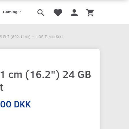
Gaming
i-Fi 7 (802.11be) macOS Tahoe Sort
1 cm (16.2") 24 GB
t
,00 DKK