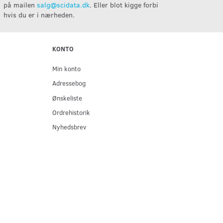
på mailen
salg@scidata.dk
. Eller blot kigge forbi
hvis du er i nærheden.
KONTO
Min konto
Adressebog
Ønskeliste
Ordrehistorik
Nyhedsbrev