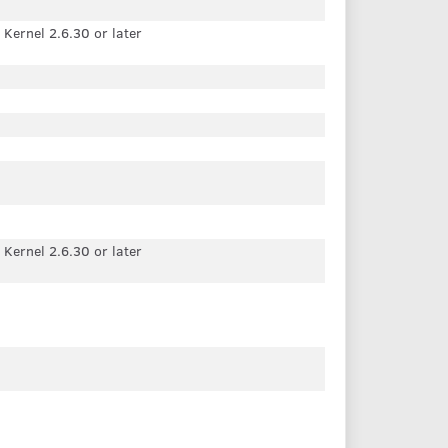
Kernel 2.6.30 or later
Kernel 2.6.30 or later