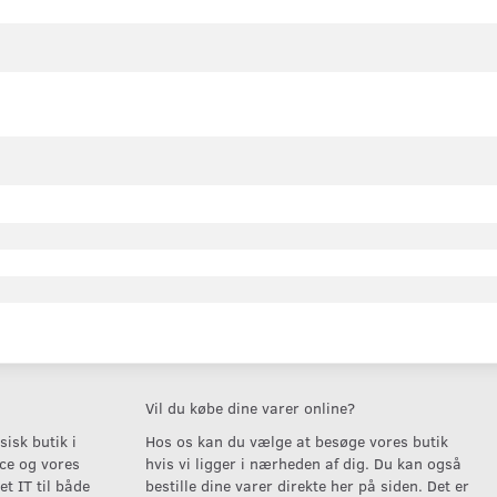
Vil du købe dine varer online?
isk butik i
Hos os kan du vælge at besøge vores butik
ice og vores
hvis vi ligger i nærheden af dig. Du kan også
t IT til både
bestille dine varer direkte her på siden. Det er