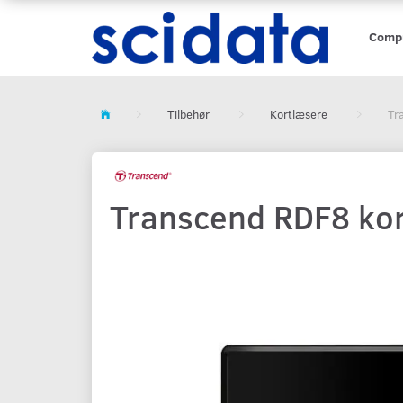
Comp
Tilbehør
Kortlæsere
Tr
Transcend RDF8 kor