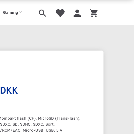
Gaming
 DKK
ompakt flash (CF), MicroSD (TransFlash),
SDXC, SD, SDHC, SDXC, Sort,
RCM/EAC, Micro-USB, USB, 5 V