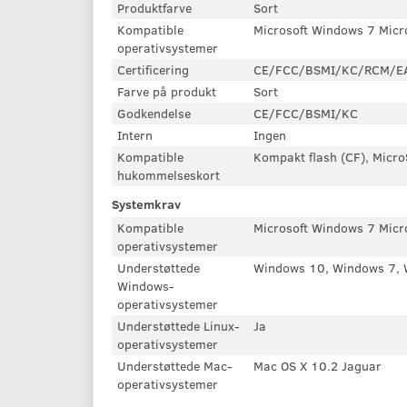
Produktfarve
Sort
Kompatible
Microsoft Windows 7 Micro
operativsystemer
Certificering
CE/FCC/BSMI/KC/RCM/E
Farve på produkt
Sort
Godkendelse
CE/FCC/BSMI/KC
Intern
Ingen
Kompatible
Kompakt flash (CF), Micr
hukommelseskort
Systemkrav
Kompatible
Microsoft Windows 7 Micro
operativsystemer
Understøttede
Windows 10, Windows 7, 
Windows-
operativsystemer
Understøttede Linux-
Ja
operativsystemer
Understøttede Mac-
Mac OS X 10.2 Jaguar
operativsystemer