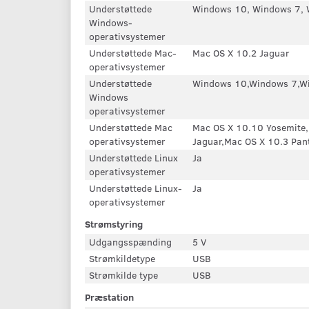
Understøttede
Windows 10, Windows 7, 
Windows-
operativsystemer
Understøttede Mac-
Mac OS X 10.2 Jaguar
operativsystemer
Understøttede
Windows 10,Windows 7,W
Windows
operativsystemer
Understøttede Mac
Mac OS X 10.10 Yosemite,
operativsystemer
Jaguar,Mac OS X 10.3 Pan
Understøttede Linux
Ja
operativsystemer
Understøttede Linux-
Ja
operativsystemer
Strømstyring
Udgangsspænding
5 V
Strømkildetype
USB
Strømkilde type
USB
Præstation