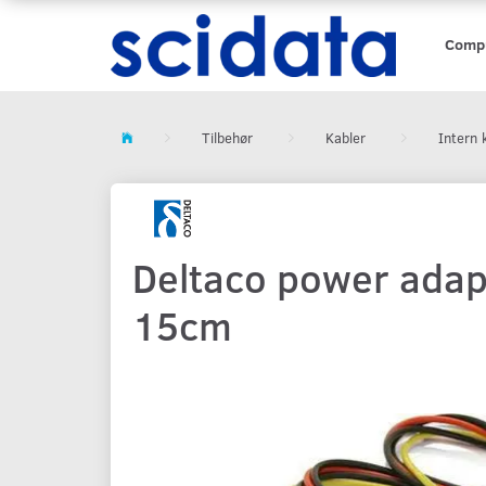
Comp
Tilbehør
Kabler
Intern 
Deltaco power adap
15cm