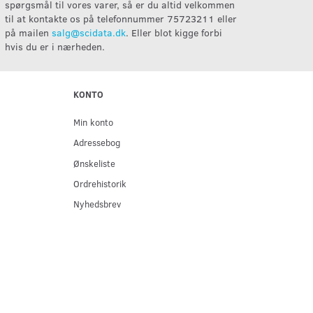
spørgsmål til vores varer, så er du altid velkommen
til at kontakte os på telefonnummer 75723211 eller
på mailen
salg@scidata.dk
. Eller blot kigge forbi
hvis du er i nærheden.
KONTO
Min konto
Adressebog
Ønskeliste
Ordrehistorik
Nyhedsbrev