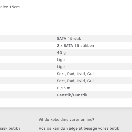
Molex 15cm
SATA 15-stik
2 x SATA 15 stikben
40 g
Lige
Lige
Sort, Rød, Hvid, Gul
Sort, Rød, Hvid, Gul
0,15 m
Hanstik/Hunstik
Vil du købe dine varer online?
isk butik i
Hos os kan du vælge at besøge vores butik