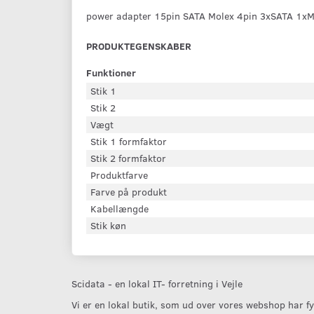
power adapter 15pin SATA Molex 4pin 3xSATA 1x
PRODUKTEGENSKABER
Funktioner
Stik 1
Stik 2
Vægt
Stik 1 formfaktor
Stik 2 formfaktor
Produktfarve
Farve på produkt
Kabellængde
Stik køn
Scidata - en lokal IT- forretning i Vejle
Vi er en lokal butik, som ud over vores webshop har fys