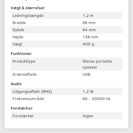
Vægt & størrelser
Ledningslængde
1,2 m
Bredde
68 mm
Dybde
64 mm
Højde
158 mm
Vægt
400 g
Funktioner
Produkttype
Stereo portable
speaker
Grænseflade
USB
Audio
Udgangseffekt (RMS)
1,2 W
Frekvensområde
90 - 20000 Hz
Forstærker
Forstærker
Ingen