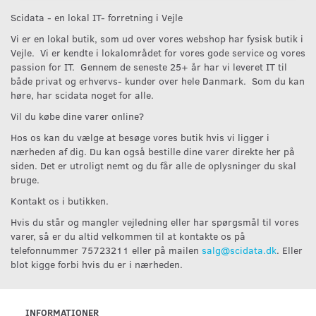
Scidata - en lokal IT- forretning i Vejle
Vi er en lokal butik, som ud over vores webshop har fysisk butik i
Vejle. Vi er kendte i lokalområdet for vores gode service og vores
passion for IT. Gennem de seneste 25+ år har vi leveret IT til
både privat og erhvervs- kunder over hele Danmark. Som du kan
høre, har scidata noget for alle.
Vil du købe dine varer online?
Hos os kan du vælge at besøge vores butik hvis vi ligger i
nærheden af dig. Du kan også bestille dine varer direkte her på
siden. Det er utroligt nemt og du får alle de oplysninger du skal
bruge.
Kontakt os i butikken.
Hvis du står og mangler vejledning eller har spørgsmål til vores
varer, så er du altid velkommen til at kontakte os på
telefonnummer 75723211 eller på mailen
salg@scidata.dk
. Eller
blot kigge forbi hvis du er i nærheden.
INFORMATIONER