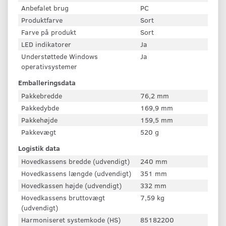
Anbefalet brug
PC
Produktfarve
Sort
Farve på produkt
Sort
LED indikatorer
Ja
Understøttede Windows
Ja
operativsystemer
Emballeringsdata
Pakkebredde
76,2 mm
Pakkedybde
169,9 mm
Pakkehøjde
159,5 mm
Pakkevægt
520 g
Logistik data
Hovedkassens bredde (udvendigt)
240 mm
Hovedkassens længde (udvendigt)
351 mm
Hovedkassen højde (udvendigt)
332 mm
Hovedkassens bruttovægt
7,59 kg
(udvendigt)
Harmoniseret systemkode (HS)
85182200