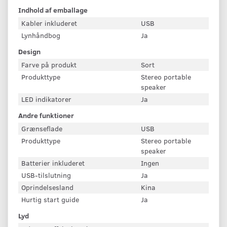
Indhold af emballage
Kabler inkluderet
USB
Lynhåndbog
Ja
Design
Farve på produkt
Sort
Produkttype
Stereo portable
speaker
LED indikatorer
Ja
Andre funktioner
Grænseflade
USB
Produkttype
Stereo portable
speaker
Batterier inkluderet
Ingen
USB-tilslutning
Ja
Oprindelsesland
Kina
Hurtig start guide
Ja
Lyd