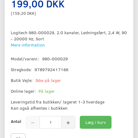
199,00 DKK
(
159,20 DKK
)
Logitech 980-000029, 2.0 kanaler, Ledningsført, 2,4 W, 90
- 20000 Hz, Sort
Mere information
Model/varenr.:
980-000029
Stregkode:
9789792417166
Butik Vejle:
Ikke på lager
Online lager:
På lager
Leveringstid fra butikken/ lageret 1-3 hverdage
Kan også afhentes i butikken
Antal
Læg i kurv