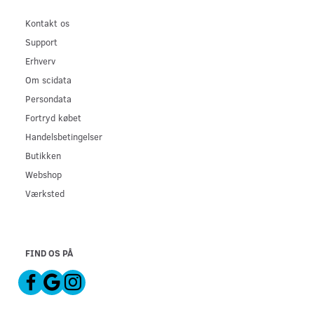
Kontakt os
Support
Erhverv
Om scidata
Persondata
Fortryd købet
Handelsbetingelser
Butikken
Webshop
Værksted
FIND OS PÅ