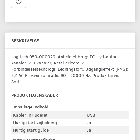
BESKRIVELSE
Logitech 980-000029. Anbefalet brug: PC. Lyd-output
kanaler: 2.0 kanaler, Antal drivere: 2.
Forbindelsesteknologi: Ledningsført. Udgangseffekt (RMS):
2,4 W, Frekvensområde: 90 - 20000 Hz. Produktfarve:
Sort
PRODUKTEGENSKABER
Emballage indhold
Kabler inkluderet
USB
Hurtigstart vejledning
Ja
Hurtig start guide
Ja
Porte & Grænseflader