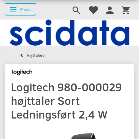
Menu
Skifte navigation
Højttalere
Logitech 980-000029
højttaler Sort
Ledningsført 2,4 W