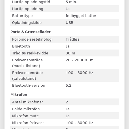
Hurtig opladningstid
5 min.
Hurtig opladning
Ja
Batteritype
Indbygget batteri
Opladningskilde
USB
Porte & Grænseflader
Forbindelsesteknologi
Trådløs
Bluetooth
Ja
Trådløs rækkevidde
30 m
Frekvensområde
20 - 20000 Hz
(musiktilstand)
Frekvensområde
100 - 8000 Hz
(taletilstand)
Bluetooth-version
5.2
Mikrofon
Antal mikrofoner
2
Folde mikrofon
Ja
Mikrofon mute
Ja
Mikrofon frekvens
100 - 8000 Hz