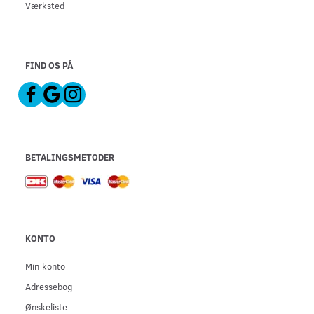
Værksted
FIND OS PÅ
BETALINGSMETODER
KONTO
Min konto
Adressebog
Ønskeliste