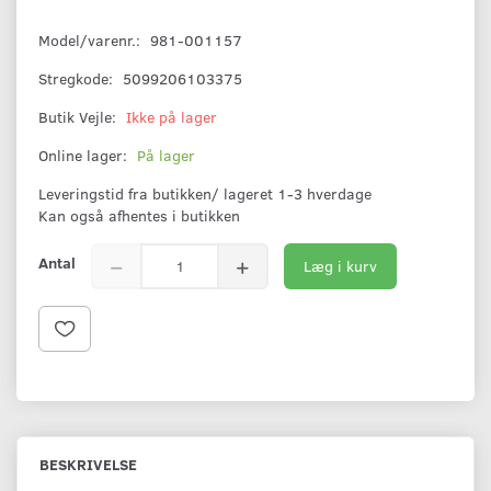
Model/varenr.:
981-001157
Stregkode:
5099206103375
Butik Vejle:
Ikke på lager
Online lager:
På lager
Leveringstid fra butikken/ lageret 1-3 hverdage
Kan også afhentes i butikken
Antal
Læg i kurv
BESKRIVELSE