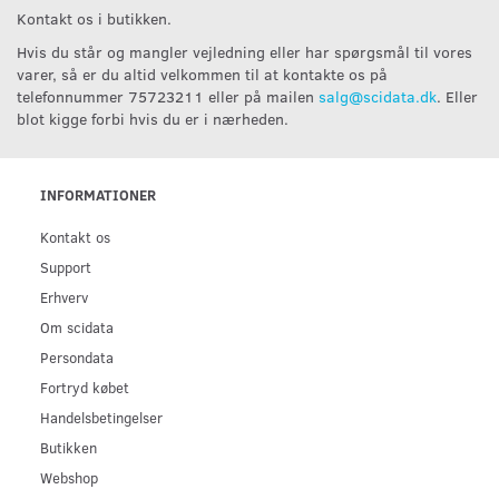
Kontakt os i butikken.
Hvis du står og mangler vejledning eller har spørgsmål til vores
varer, så er du altid velkommen til at kontakte os på
telefonnummer 75723211 eller på mailen
salg@scidata.dk
. Eller
blot kigge forbi hvis du er i nærheden.
INFORMATIONER
Kontakt os
Support
Erhverv
Om scidata
Persondata
Fortryd købet
Handelsbetingelser
Butikken
Webshop