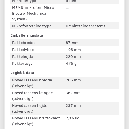
Mikrofontype
Boom
MEMS-mikrofon (Micro-
Ja
Electro-Mechanical
System)
Mikrofonretningstype
Omniretningsbestemt
Emballeringsdata
Pakkebredde
87 mm
Pakkedybde
196 mm
Pakkehøjde
220 mm
Pakkevægt
475 g
Logistik data
Hovedkassens bredde
206 mm
(udvendigt)
Hovedkassens længde
362 mm
(udvendigt)
Hovedkassen højde
237 mm
(udvendigt)
Hovedkassens bruttovægt
2,16 kg
(udvendigt)