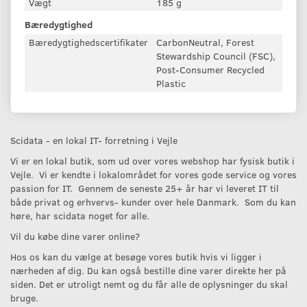
Vægt
185 g
Bæredygtighed
Bæredygtighedscertifikater
CarbonNeutral, Forest
Stewardship Council (FSC),
Post-Consumer Recycled
Plastic
Scidata - en lokal IT- forretning i Vejle
Vi er en lokal butik, som ud over vores webshop har fysisk butik i
Vejle. Vi er kendte i lokalområdet for vores gode service og vores
passion for IT. Gennem de seneste 25+ år har vi leveret IT til
både privat og erhvervs- kunder over hele Danmark. Som du kan
høre, har scidata noget for alle.
Vil du købe dine varer online?
Hos os kan du vælge at besøge vores butik hvis vi ligger i
nærheden af dig. Du kan også bestille dine varer direkte her på
siden. Det er utroligt nemt og du får alle de oplysninger du skal
bruge.