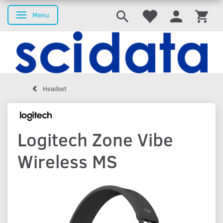
Menu
Skifte navigation
Headset
Logitech Zone Vibe
Wireless MS