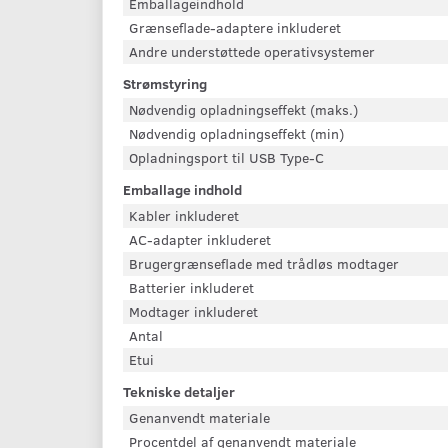
Emballageindhold
Grænseflade-adaptere inkluderet
Andre understøttede operativsystemer
Strømstyring
Nødvendig opladningseffekt (maks.)
Nødvendig opladningseffekt (min)
Opladningsport til USB Type-C
Emballage indhold
Kabler inkluderet
AC-adapter inkluderet
Brugergrænseflade med trådløs modtager
Batterier inkluderet
Modtager inkluderet
Antal
Etui
Tekniske detaljer
Genanvendt materiale
Procentdel af genanvendt materiale