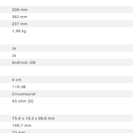
206 mm
362 mm
237 mm
1,99 kg
Ja
Ja
Android, iOS
4 cm
118 dB
Circumaural
45 ohm (Ω)
75,4 x 19,3 x 98,6 mm
169,7 mm
73 mm