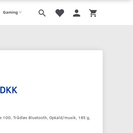
Gaming
 DKK
e 100, Trådløs Bluetooth, Opkald/musik, 185 g,