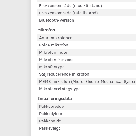
Frekvensområde (musiktilstand)
Frekvensområde (taletilstand)
Bluetooth-version
Mikrofon
Antal mikrofoner
Folde mikrofon
Mikrofon mute
Mikrofon frekvens
Mikrofontype
Støjreducerende mikrofon
MEMS-mikrofon (Micro-Electro-Mechanical Syste
Mikrofonretningstype
Emballeringsdata
Pakkebredde
Pakkedybde
Pakkehøjde
Pakkevægt