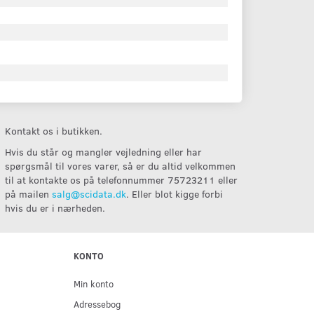
Kontakt os i butikken.
Hvis du står og mangler vejledning eller har
spørgsmål til vores varer, så er du altid velkommen
til at kontakte os på telefonnummer 75723211 eller
på mailen
salg@scidata.dk
. Eller blot kigge forbi
hvis du er i nærheden.
KONTO
Min konto
Adressebog