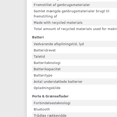
Fremstillet af genbrugsmaterialer
Samlet mængde genbrugsmaterialer brugt til
fremstilling af
Made with recycled materials
Total amount of recycled materials used for maki
Batteri
Vedvarende afspilningstid, lyd
Batteridrevet
Taletid
Batteriteknologi
Batterikapacitet
Batteritype
Antal understøttede batterier
Opladningskilde
Porte & Grænseflader
Forbindelsesteknologi
Bluetooth
Trådløs rækkevidde