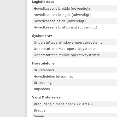
Logistik data
Hovedkassens bredde (udvendigt)
Hovedkassens længde (udvendigt)
Hovedkassen højde (udvendigt)
Hovedkassens bruttovægt (udvendigt)
Systemkrav
Understøttede Windows-operativsystemer
Understøttede Mac-operativsystemer
Understøttede mobile operativsystemer
Høretelefoner
Driverenhed
Hovedtelefon følsomhed
Ørekobling
Impedens
Vægt & størrelser
Ørepudens dimensioner (B x D x H)
Bredde
Dybde