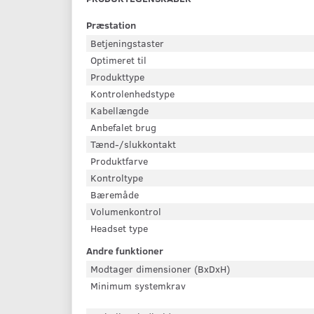
Præstation
Betjeningstaster
Optimeret til
Produkttype
Kontrolenhedstype
Kabellængde
Anbefalet brug
Tænd-/slukkontakt
Produktfarve
Kontroltype
Bæremåde
Volumenkontrol
Headset type
Andre funktioner
Modtager dimensioner (BxDxH)
Minimum systemkrav