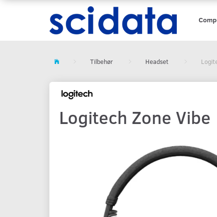
Comp
Tilbehør
Headset
Logit
Logitech Zone Vibe 