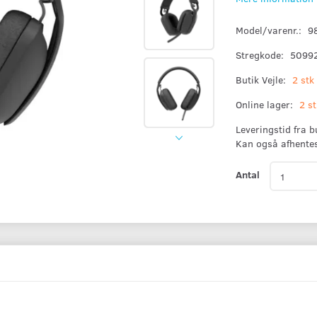
Model/varenr.:
9
Stregkode:
5099
Butik Vejle:
2 stk
Online lager:
2 st
Leveringstid fra 
Kan også afhente
Antal