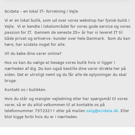
Scidata - en lokal IT- forretning i Vejle
Vi er en lokal butik, som ud over vores webshop har fysisk butik i
Vejle. Vi er kendte i lokalområdet for vores gode service og vores
passion for IT. Gennem de seneste 25+ år har vi leveret IT til
både privat og erhvervs- kunder over hele Danmark. Som du kan
høre, har scidata noget for alle.
Vil du købe dine varer online?
Hos os kan du vælge at besøge vores butik hvis vi ligger i
nærheden af dig. Du kan også bestille dine varer direkte her på
siden. Det er utroligt nemt og du får alle de oplysninger du skal
bruge.
Kontakt os i butikken.
Hvis du står og mangler vejledning eller har spørgsmål til vores
varer, så er du altid velkommen til at kontakte os på
telefonnummer 75723211 eller på mailen
salg@scidata.dk
. Eller
blot kigge forbi hvis du er i nærheden.