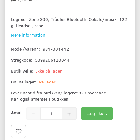
Logitech Zone 300, Trådløs Bluetooth, Opkald/musik, 122
g, Headset, rose
Mere information
Model/varenr.:
981-001412
Stregkode:
5099206120044
Butik Vejle:
Ikke på lager
Online lager:
På lager
Leveringstid fra butikken/ lageret 1-3 hverdage
Kan også afhentes i butikken
Antal
Læg i kurv