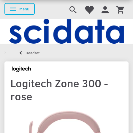
Menu
Skifte navigation
Headset
Logitech Zone 300 -
rose