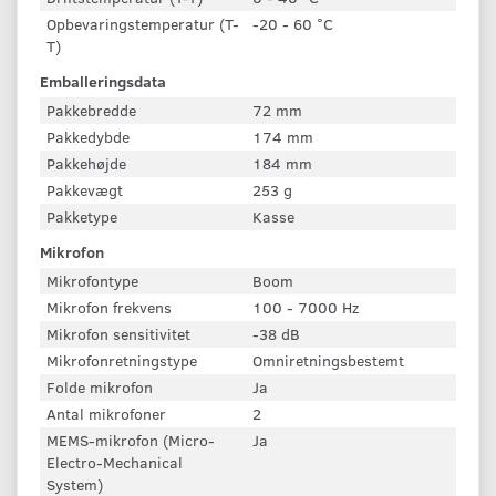
Opbevaringstemperatur (T-
-20 - 60 °C
T)
Emballeringsdata
Pakkebredde
72 mm
Pakkedybde
174 mm
Pakkehøjde
184 mm
Pakkevægt
253 g
Pakketype
Kasse
Mikrofon
Mikrofontype
Boom
Mikrofon frekvens
100 - 7000 Hz
Mikrofon sensitivitet
-38 dB
Mikrofonretningstype
Omniretningsbestemt
Folde mikrofon
Ja
Antal mikrofoner
2
MEMS-mikrofon (Micro-
Ja
Electro-Mechanical
System)