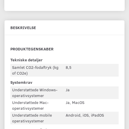
BESKRIVELSE
PRODUKTEGENSKABER
Tekniske detaljer
Samlet CO2-fodaftryk (kg
8,5
of CO2e)
Systemkrav
Understøttede Windows-
Ja
operativsystemer
Understøttede Mac-
Ja, MacOS
operativsystemer
Understøttede mobile
Android, iOS, iPadOS
operativsystemer