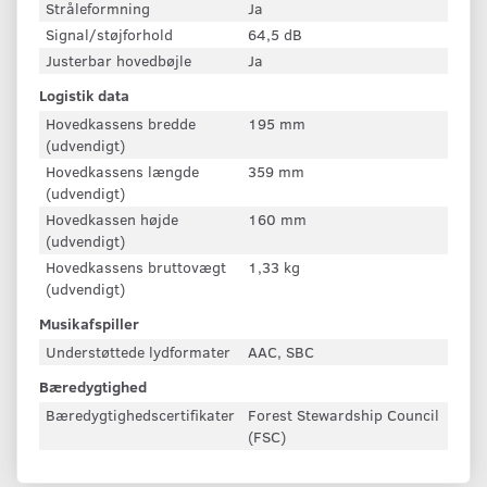
Stråleformning
Ja
Signal/støjforhold
64,5 dB
Justerbar hovedbøjle
Ja
Logistik data
Hovedkassens bredde
195 mm
(udvendigt)
Hovedkassens længde
359 mm
(udvendigt)
Hovedkassen højde
160 mm
(udvendigt)
Hovedkassens bruttovægt
1,33 kg
(udvendigt)
Musikafspiller
Understøttede lydformater
AAC, SBC
Bæredygtighed
Bæredygtighedscertifikater
Forest Stewardship Council
(FSC)