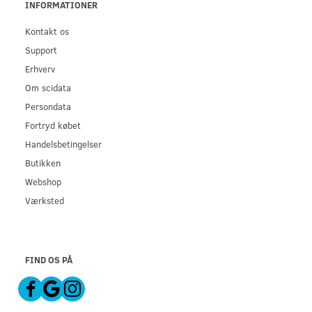
INFORMATIONER
Kontakt os
Support
Erhverv
Om scidata
Persondata
Fortryd købet
Handelsbetingelser
Butikken
Webshop
Værksted
FIND OS PÅ