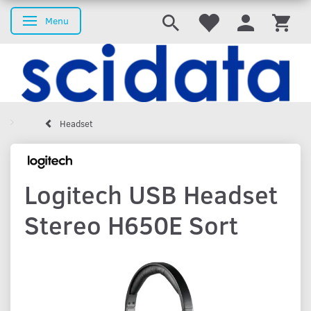
Menu
Skifte navigation
Headset
Logitech USB Headset
Stereo H650E Sort