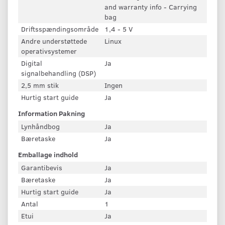
and warranty info - Carrying
bag
Driftsspændingsområde
1,4 - 5 V
Andre understøttede
Linux
operativsystemer
Digital
Ja
signalbehandling (DSP)
2,5 mm stik
Ingen
Hurtig start guide
Ja
Information Pakning
Lynhåndbog
Ja
Bæretaske
Ja
Emballage indhold
Garantibevis
Ja
Bæretaske
Ja
Hurtig start guide
Ja
Antal
1
Etui
Ja