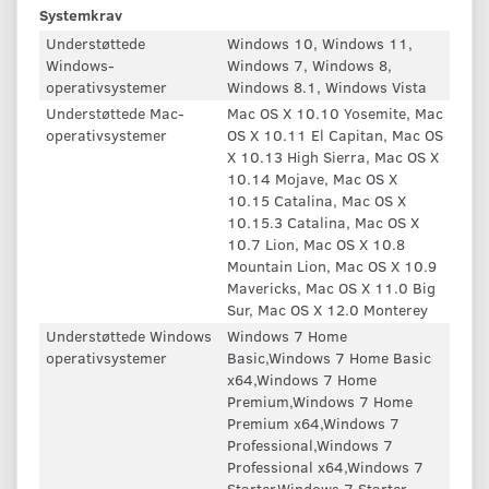
Systemkrav
Understøttede
Windows 10, Windows 11,
Windows-
Windows 7, Windows 8,
operativsystemer
Windows 8.1, Windows Vista
Understøttede Mac-
Mac OS X 10.10 Yosemite, Mac
operativsystemer
OS X 10.11 El Capitan, Mac OS
X 10.13 High Sierra, Mac OS X
10.14 Mojave, Mac OS X
10.15 Catalina, Mac OS X
10.15.3 Catalina, Mac OS X
10.7 Lion, Mac OS X 10.8
Mountain Lion, Mac OS X 10.9
Mavericks, Mac OS X 11.0 Big
Sur, Mac OS X 12.0 Monterey
Understøttede Windows
Windows 7 Home
operativsystemer
Basic,Windows 7 Home Basic
x64,Windows 7 Home
Premium,Windows 7 Home
Premium x64,Windows 7
Professional,Windows 7
Professional x64,Windows 7
Starter,Windows 7 Starter