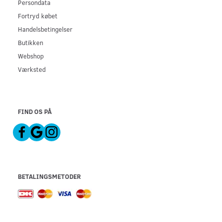
Persondata
Fortryd købet
Handelsbetingelser
Butikken
Webshop
Værksted
FIND OS PÅ
BETALINGSMETODER