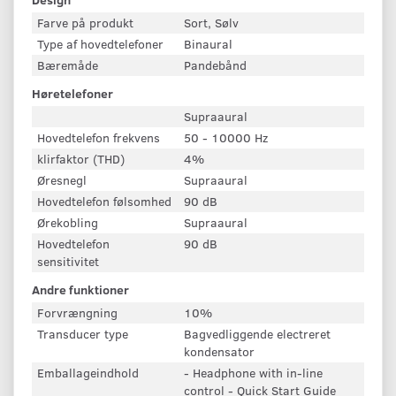
Farve på produkt
Sort, Sølv
Type af hovedtelefoner
Binaural
Bæremåde
Pandebånd
Høretelefoner
Supraaural
Hovedtelefon frekvens
50 - 10000 Hz
klirfaktor (THD)
4%
Øresnegl
Supraaural
Hovedtelefon følsomhed
90 dB
Ørekobling
Supraaural
Hovedtelefon
90 dB
sensitivitet
Andre funktioner
Forvrængning
10%
Transducer type
Bagvedliggende electreret
kondensator
Emballageindhold
- Headphone with in-line
control - Quick Start Guide