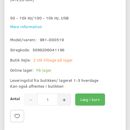
50 - 10k Hz/100 - 10k Hz, USB
Mere information
Model/varenr.:
981-000519
Stregkode:
5099206041196
Butik Vejle:
2 stk tilbage på lager
Online lager:
På lager
Leveringstid fra butikken/ lageret 1-3 hverdage
Kan også afhentes i butikken
Antal
Læg i kurv