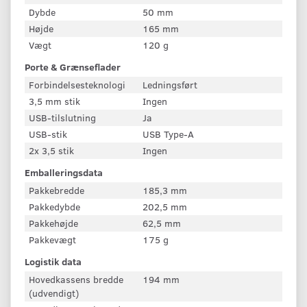
Dybde
50 mm
Højde
165 mm
Vægt
120 g
Porte & Grænseflader
Forbindelsesteknologi
Ledningsført
3,5 mm stik
Ingen
USB-tilslutning
Ja
USB-stik
USB Type-A
2x 3,5 stik
Ingen
Emballeringsdata
Pakkebredde
185,3 mm
Pakkedybde
202,5 mm
Pakkehøjde
62,5 mm
Pakkevægt
175 g
Logistik data
Hovedkassens bredde
194 mm
(udvendigt)