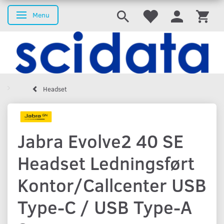
Menu
Skifte navigation
Headset
Jabra Evolve2 40 SE
Headset Ledningsført
Kontor/Callcenter USB
Type-C / USB Type-A