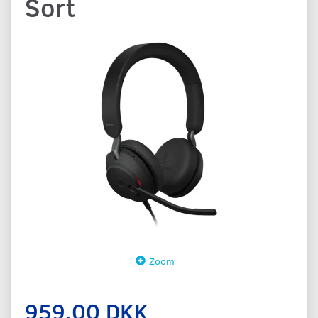
Sort
Zoom
959,00 DKK