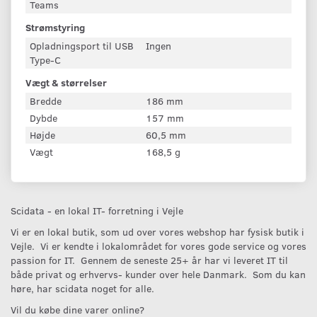
Teams
Strømstyring
Opladningsport til USB
Ingen
Type-C
Vægt & størrelser
Bredde
186 mm
Dybde
157 mm
Højde
60,5 mm
Vægt
168,5 g
Scidata - en lokal IT- forretning i Vejle
Vi er en lokal butik, som ud over vores webshop har fysisk butik i
Vejle. Vi er kendte i lokalområdet for vores gode service og vores
passion for IT. Gennem de seneste 25+ år har vi leveret IT til
både privat og erhvervs- kunder over hele Danmark. Som du kan
høre, har scidata noget for alle.
Vil du købe dine varer online?