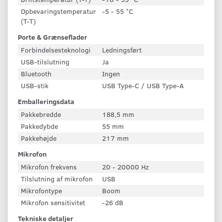
Opbevaringstemperatur
-5 - 55 °C
(T-T)
Porte & Grænseflader
Forbindelsesteknologi
Ledningsført
USB-tilslutning
Ja
Bluetooth
Ingen
USB-stik
USB Type-C / USB Type-A
Emballeringsdata
Pakkebredde
188,5 mm
Pakkedybde
55 mm
Pakkehøjde
217 mm
Mikrofon
Mikrofon frekvens
20 - 20000 Hz
Tilslutning af mikrofon
USB
Mikrofontype
Boom
Mikrofon sensitivitet
-26 dB
Tekniske detaljer