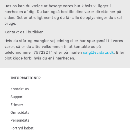
Hos os kan du vælge at besøge vores butik hvis vi ligger i
nærheden af dig. Du kan også bestille dine varer direkte her på
siden. Det er utroligt nemt og du får alle de oplysninger du skal
bruge.
Kontakt os i butikken.
Hvis du står og mangler vejledning eller har spørgsmål til vores
varer, så er du altid velkommen til at kontakte os på
telefonnummer 75723211 eller på mailen
salg@scidata.dk
. Eller
blot kigge forbi hvis du er i nærheden.
INFORMATIONER
Kontakt os
Support
Erhverv
Om scidata
Persondata
Fortryd købet