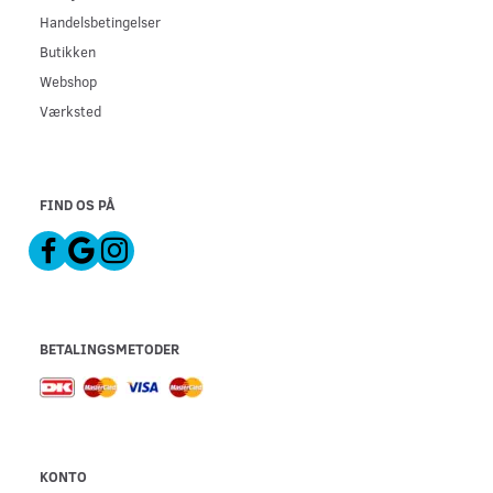
Handelsbetingelser
Butikken
Webshop
Værksted
FIND OS PÅ
BETALINGSMETODER
KONTO