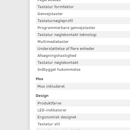
Tastatur formfaktor
Genvejstaster
Tastaturnøgleprofil
Programmerbare genvejstaster
Tastatur nøglekontakt teknologi
Multimedietaster
Understøttelse af flere enheder
Afsøgningshastighed
Tastatur nøglekontakt
Indbygget hukommelse
Mus
Mus inkluderet
Design
Produktfarve
LED-indikatorer
Ergonomisk designet
Tastatur stil