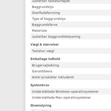
Justerbar tastaturhøjde
Baggrundslys
Overfladefarvning
Type af baggrundslys
Baggrundsfarve
Materiale
Justerbar baggrundsbelysning
Vægt & størrelser
Tastatur vægt
Emballage indhold
Brugervejledning
Garantibevis
Antal produkter inkluderet
Systemkrav
Understøttede Windows-operativsystemer
Understøttede Mac-operativsystemer
Strømstyring