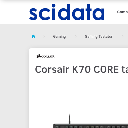
Comp
Gaming
Gaming Tastatur
Corsair K70 CORE t