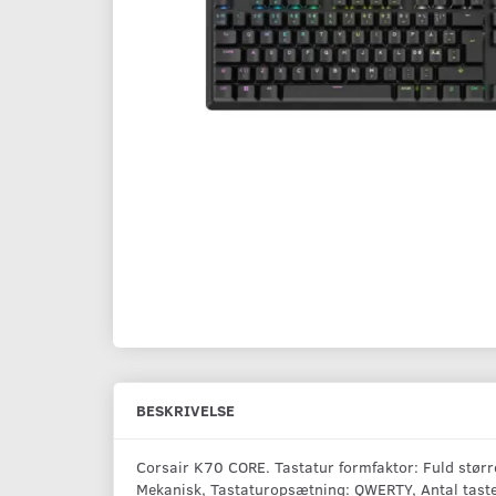
BESKRIVELSE
Corsair K70 CORE. Tastatur formfaktor: Fuld større
Mekanisk, Tastaturopsætning: QWERTY, Antal taster