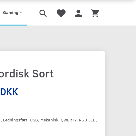
Gaming
ordisk Sort
 DKK
, Ledningsført, USB, Mekanisk, QWERTY, RGB LED,