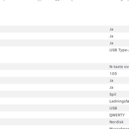
Ja
Ja
Ja
USB Type-
N-taste o
105
Ja
Ja
Spil
Ledningsfø
USB
QWERTY
Nordisk
Mussekna