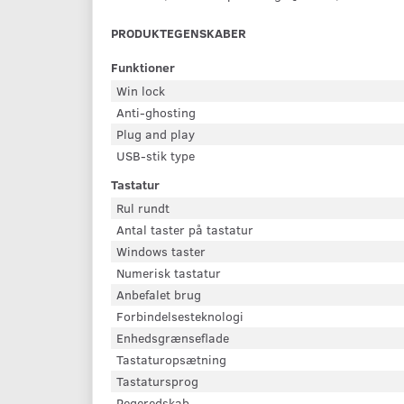
PRODUKTEGENSKABER
Funktioner
Win lock
Anti-ghosting
Plug and play
USB-stik type
Tastatur
Rul rundt
Antal taster på tastatur
Windows taster
Numerisk tastatur
Anbefalet brug
Forbindelsesteknologi
Enhedsgrænseflade
Tastaturopsætning
Tastatursprog
Pegeredskab