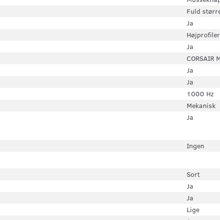
Fuld størr
Ja
Højprofiler
Ja
CORSAIR M
Ja
Ja
1000 Hz
Mekanisk
Ja
Ingen
Sort
Ja
Ja
Lige