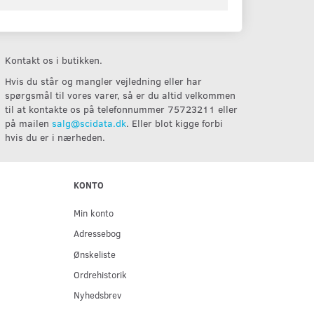
Kontakt os i butikken.
Hvis du står og mangler vejledning eller har
spørgsmål til vores varer, så er du altid velkommen
til at kontakte os på telefonnummer 75723211 eller
på mailen
salg@scidata.dk
. Eller blot kigge forbi
hvis du er i nærheden.
KONTO
Min konto
Adressebog
Ønskeliste
Ordrehistorik
Nyhedsbrev