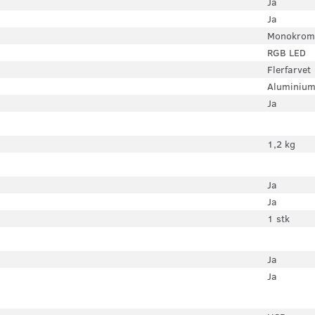
Ja
Ja
Monokrom
RGB LED
Flerfarvet
Aluminium
Ja
1,2 kg
Ja
Ja
1 stk
Ja
Ja