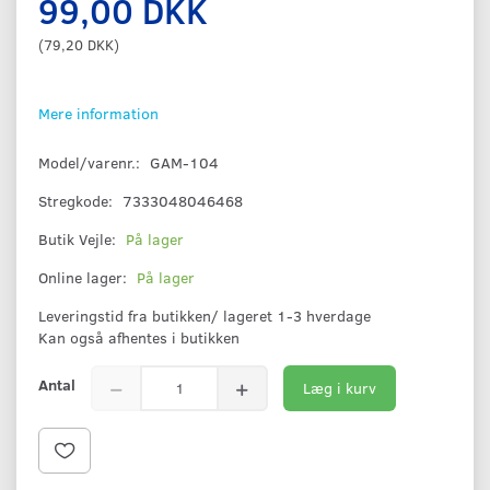
99,00 DKK
(
79,20 DKK
)
Mere information
Model/varenr.:
GAM-104
Stregkode:
7333048046468
Butik Vejle:
På lager
Online lager:
På lager
Leveringstid fra butikken/ lageret 1-3 hverdage
Kan også afhentes i butikken
Antal
Læg i kurv