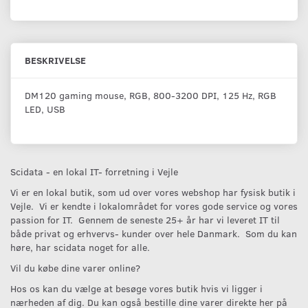
BESKRIVELSE
DM120 gaming mouse, RGB, 800-3200 DPI, 125 Hz, RGB
LED, USB
Scidata - en lokal IT- forretning i Vejle
Vi er en lokal butik, som ud over vores webshop har fysisk butik i
Vejle. Vi er kendte i lokalområdet for vores gode service og vores
passion for IT. Gennem de seneste 25+ år har vi leveret IT til
både privat og erhvervs- kunder over hele Danmark. Som du kan
høre, har scidata noget for alle.
Vil du købe dine varer online?
Hos os kan du vælge at besøge vores butik hvis vi ligger i
nærheden af dig. Du kan også bestille dine varer direkte her på