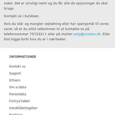
siden. Det er utroligt nemt og du får alle de oplysninger du skal
bruge.
Kontakt os i butikken.
Hvis du står og mangler vejledning eller har spørgsmål til vores
varer, så er du altid velkommen til at kontakte os på
telefonnummer 75723211 eller på mailen
salg@scidata.dk
. Eller
blot kigge forbi hvis du er i nærheden.
INFORMATIONER
Kontakt os
Support
Erhverv
Om scidata
Persondata
Fortryd købet
Handelsbetingelser
Butikken