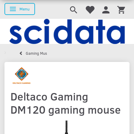
Menu
Skifte navigation
Gaming Mus
Deltaco Gaming
DM120 gaming mouse