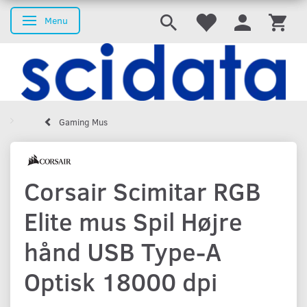
Menu
Skifte navigation
Gaming Mus
Corsair Scimitar RGB
Elite mus Spil Højre
hånd USB Type-A
Optisk 18000 dpi