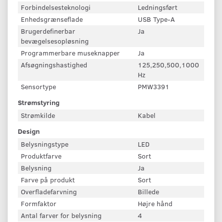
Forbindelsesteknologi
Ledningsført
Enhedsgrænseflade
USB Type-A
Brugerdefinerbar
Ja
bevægelsesopløsning
Programmerbare museknapper
Ja
Afsøgningshastighed
125,250,500,1000
Hz
Sensortype
PMW3391
Strømstyring
Strømkilde
Kabel
Design
Belysningstype
LED
Produktfarve
Sort
Belysning
Ja
Farve på produkt
Sort
Overfladefarvning
Billede
Formfaktor
Højre hånd
Antal farver for belysning
4