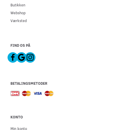
Butikken
Webshop
Værksted
FIND OS PÅ
BETALINGSMETODER
KONTO
Min konto