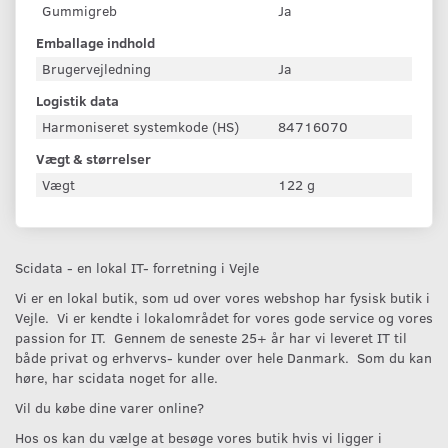
Gummigreb
Ja
Emballage indhold
Brugervejledning
Ja
Logistik data
Harmoniseret systemkode (HS)
84716070
Vægt & størrelser
Vægt
122 g
Scidata - en lokal IT- forretning i Vejle
Vi er en lokal butik, som ud over vores webshop har fysisk butik i
Vejle. Vi er kendte i lokalområdet for vores gode service og vores
passion for IT. Gennem de seneste 25+ år har vi leveret IT til
både privat og erhvervs- kunder over hele Danmark. Som du kan
høre, har scidata noget for alle.
Vil du købe dine varer online?
Hos os kan du vælge at besøge vores butik hvis vi ligger i