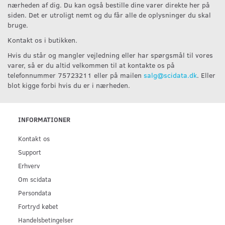
nærheden af dig. Du kan også bestille dine varer direkte her på
siden. Det er utroligt nemt og du får alle de oplysninger du skal
bruge.
Kontakt os i butikken.
Hvis du står og mangler vejledning eller har spørgsmål til vores
varer, så er du altid velkommen til at kontakte os på
telefonnummer 75723211 eller på mailen
salg@scidata.dk
. Eller
blot kigge forbi hvis du er i nærheden.
INFORMATIONER
Kontakt os
Support
Erhverv
Om scidata
Persondata
Fortryd købet
Handelsbetingelser