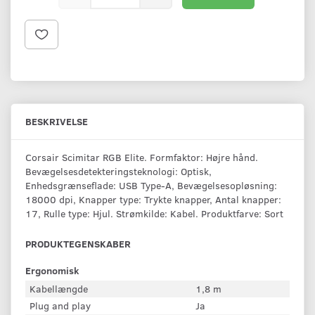
BESKRIVELSE
Corsair Scimitar RGB Elite. Formfaktor: Højre hånd.
Bevægelsesdetekteringsteknologi: Optisk,
Enhedsgrænseflade: USB Type-A, Bevægelsesopløsning:
18000 dpi, Knapper type: Trykte knapper, Antal knapper:
17, Rulle type: Hjul. Strømkilde: Kabel. Produktfarve: Sort
PRODUKTEGENSKABER
Ergonomisk
Kabellængde
1,8 m
Plug and play
Ja