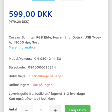
599,00 DKK
(
479,20 DKK
)
Corsair Scimitar RGB Elite, Højre hånd, Optisk, USB Type-
A, 18000 dpi, Sort
Mere information
Model/varenr.:
CH-9304211-EU
Stregkode:
0840006616214
Butik Vejle:
1 stk tilbage på lager
Online lager:
Ikke på lager
Leveringstid fra butikken/ lageret 1-3 hverdage
Kan også afhentes i butikken
Antal
Læg i kurv