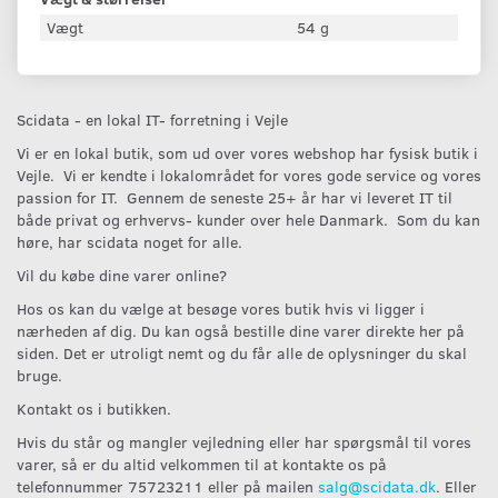
Vægt
54 g
Scidata - en lokal IT- forretning i Vejle
Vi er en lokal butik, som ud over vores webshop har fysisk butik i
Vejle. Vi er kendte i lokalområdet for vores gode service og vores
passion for IT. Gennem de seneste 25+ år har vi leveret IT til
både privat og erhvervs- kunder over hele Danmark. Som du kan
høre, har scidata noget for alle.
Vil du købe dine varer online?
Hos os kan du vælge at besøge vores butik hvis vi ligger i
nærheden af dig. Du kan også bestille dine varer direkte her på
siden. Det er utroligt nemt og du får alle de oplysninger du skal
bruge.
Kontakt os i butikken.
Hvis du står og mangler vejledning eller har spørgsmål til vores
varer, så er du altid velkommen til at kontakte os på
telefonnummer 75723211 eller på mailen
salg@scidata.dk
. Eller