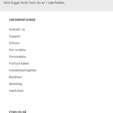
blot kigge forbi hvis du er i nærheden.
INFORMATIONER
Kontakt os
Support
Erhverv
Om scidata
Persondata
Fortryd købet
Handelsbetingelser
Butikken
Webshop
Værksted
FIND OS PÅ