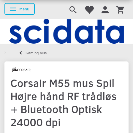
Menu
Skifte navigation
Gaming Mus
Corsair M55 mus Spil
Højre hånd RF trådløs
+ Bluetooth Optisk
24000 dpi