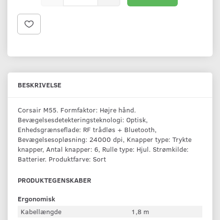
BESKRIVELSE
Corsair M55. Formfaktor: Højre hånd.
Bevægelsesdetekteringsteknologi: Optisk,
Enhedsgrænseflade: RF trådløs + Bluetooth,
Bevægelsesopløsning: 24000 dpi, Knapper type: Trykte
knapper, Antal knapper: 6, Rulle type: Hjul. Strømkilde:
Batterier. Produktfarve: Sort
PRODUKTEGENSKABER
Ergonomisk
Kabellængde
1,8 m