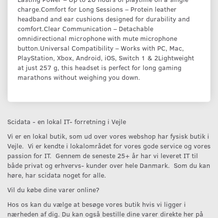
charge.Comfort for Long Sessions – Protein leather
headband and ear cushions designed for durability and
comfort.Clear Communication – Detachable
omnidirectional microphone with mute microphone
button.Universal Compatibility – Works with PC, Mac,
PlayStation, Xbox, Android, iOS, Switch 1 & 2Lightweight
at just 257 g, this headset is perfect for long gaming
marathons without weighing you down.
Scidata - en lokal IT- forretning i Vejle
Vi er en lokal butik, som ud over vores webshop har fysisk butik i
Vejle. Vi er kendte i lokalområdet for vores gode service og vores
passion for IT. Gennem de seneste 25+ år har vi leveret IT til
både privat og erhvervs- kunder over hele Danmark. Som du kan
høre, har scidata noget for alle.
Vil du købe dine varer online?
Hos os kan du vælge at besøge vores butik hvis vi ligger i
nærheden af dig. Du kan også bestille dine varer direkte her på