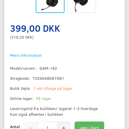
399,00 DKK
(
319,20 DKK
)
Mere information
Model/varenr.:
GAM-182
Stregkode:
7333048067081
Butik Vejle:
1 stk tilbage på lager
Online lager:
På lager
Leveringstid fra butikken/ lageret 1-3 hverdage
Kan også afhentes i butikken
Antal
Læg i kurv