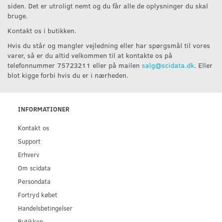
siden. Det er utroligt nemt og du får alle de oplysninger du skal
bruge.
Kontakt os i butikken.
Hvis du står og mangler vejledning eller har spørgsmål til vores
varer, så er du altid velkommen til at kontakte os på
telefonnummer 75723211 eller på mailen
salg@scidata.dk
. Eller
blot kigge forbi hvis du er i nærheden.
INFORMATIONER
Kontakt os
Support
Erhverv
Om scidata
Persondata
Fortryd købet
Handelsbetingelser
Butikken