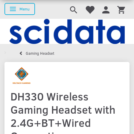
Menu
Skifte navigation
Gaming Headset
DH330 Wireless
Gaming Headset with
2.4G+BT+Wired