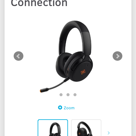
Connection
Zoom