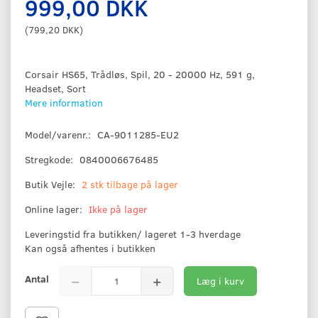
999,00 DKK
(
799,20 DKK
)
Corsair HS65, Trådløs, Spil, 20 - 20000 Hz, 591 g,
Headset, Sort
Mere information
Model/varenr.:
CA-9011285-EU2
Stregkode:
0840006676485
Butik Vejle:
2 stk tilbage på lager
Online lager:
Ikke på lager
Leveringstid fra butikken/ lageret 1-3 hverdage
Kan også afhentes i butikken
Antal
Læg i kurv