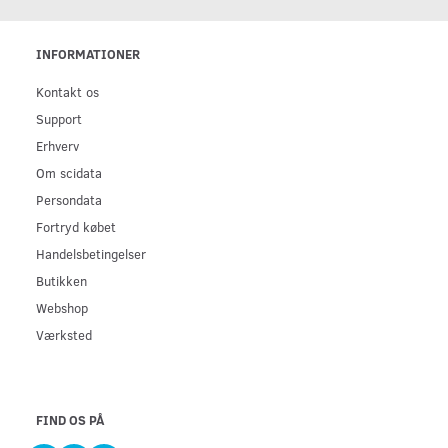
INFORMATIONER
Kontakt os
Support
Erhverv
Om scidata
Persondata
Fortryd købet
Handelsbetingelser
Butikken
Webshop
Værksted
FIND OS PÅ