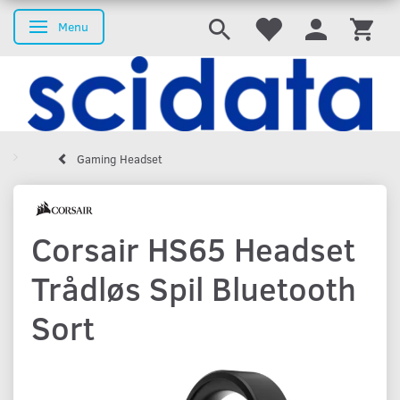
Menu
Skifte navigation
Gaming Headset
Corsair HS65 Headset
Trådløs Spil Bluetooth
Sort