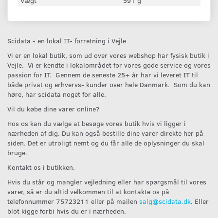
Vægt
591 g
Scidata - en lokal IT- forretning i Vejle
Vi er en lokal butik, som ud over vores webshop har fysisk butik i
Vejle. Vi er kendte i lokalområdet for vores gode service og vores
passion for IT. Gennem de seneste 25+ år har vi leveret IT til
både privat og erhvervs- kunder over hele Danmark. Som du kan
høre, har scidata noget for alle.
Vil du købe dine varer online?
Hos os kan du vælge at besøge vores butik hvis vi ligger i
nærheden af dig. Du kan også bestille dine varer direkte her på
siden. Det er utroligt nemt og du får alle de oplysninger du skal
bruge.
Kontakt os i butikken.
Hvis du står og mangler vejledning eller har spørgsmål til vores
varer, så er du altid velkommen til at kontakte os på
telefonnummer 75723211 eller på mailen
salg@scidata.dk
. Eller
blot kigge forbi hvis du er i nærheden.