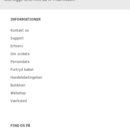
INFORMATIONER
Kontakt os
Support
Erhverv
Om scidata
Persondata
Fortryd købet
Handelsbetingelser
Butikken
Webshop
Værksted
FIND OS PÅ