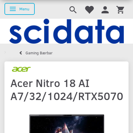
Menu
Skifte navigation
Gaming Bærbar
Acer Nitro 18 AI
A7/32/1024/RTX5070