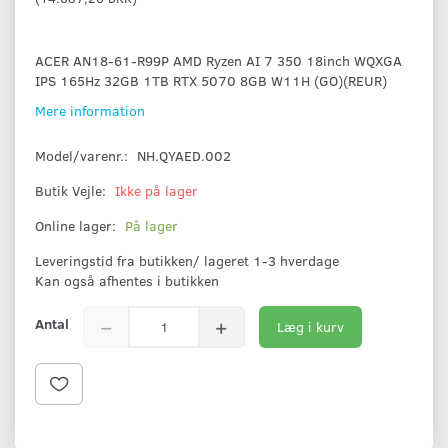
ACER AN18-61-R99P AMD Ryzen AI 7 350 18inch WQXGA
IPS 165Hz 32GB 1TB RTX 5070 8GB W11H (GO)(REUR)
Mere information
Model/varenr.:
NH.QYAED.002
Butik Vejle:
Ikke på lager
Online lager:
På lager
Leveringstid fra butikken/ lageret 1-3 hverdage
Kan også afhentes i butikken
Antal
Læg i kurv