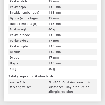
Pakkedybde
37 mm
Pakkehøjde
115 mm
Bredde (emballage)
113 mm
Dybde (emballage)
37 mm
Højde (emballage)
115 mm
Pakkevægt
60 g
Pakke bredde
113 mm
Pakke dybde
37 mm
Pakke højde
115 mm
Bredde
113 mm
Dybde
37 mm
Højde
115 mm
Vægt
30 g
Safety regulation & standards
Andre EU-
EUH208: Contains sensitizing
fareangivelser
substance. May produce an
allergic reaction