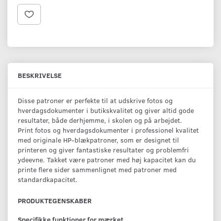
BESKRIVELSE
Disse patroner er perfekte til at udskrive fotos og
hverdagsdokumenter i butikskvalitet og giver altid gode
resultater, både derhjemme, i skolen og på arbejdet.
Print fotos og hverdagsdokumenter i professionel kvalitet
med originale HP-blækpatroner, som er designet til
printeren og giver fantastiske resultater og problemfri
ydeevne. Takket være patroner med høj kapacitet kan du
printe flere sider sammenlignet med patroner med
standardkapacitet.
PRODUKTEGENSKABER
Specifikke funktioner for mærket