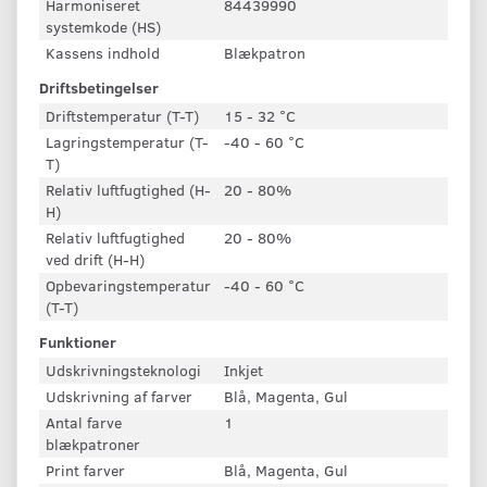
Harmoniseret
84439990
systemkode (HS)
Kassens indhold
Blækpatron
Driftsbetingelser
Driftstemperatur (T-T)
15 - 32 °C
Lagringstemperatur (T-
-40 - 60 °C
T)
Relativ luftfugtighed (H-
20 - 80%
H)
Relativ luftfugtighed
20 - 80%
ved drift (H-H)
Opbevaringstemperatur
-40 - 60 °C
(T-T)
Funktioner
Udskrivningsteknologi
Inkjet
Udskrivning af farver
Blå, Magenta, Gul
Antal farve
1
blækpatroner
Print farver
Blå, Magenta, Gul