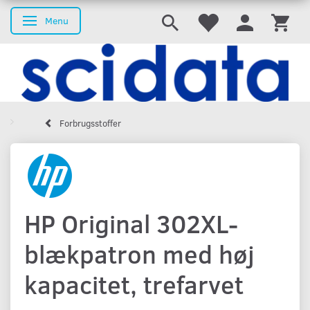
Menu
Skifte navigation
Forbrugsstoffer
HP Original 302XL-
blækpatron med høj
kapacitet, trefarvet