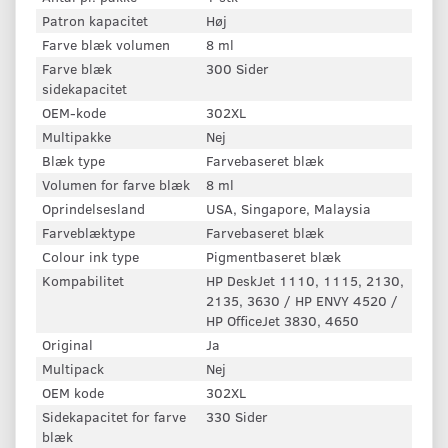
Patron kapacitet
Høj
Farve blæk volumen
8 ml
Farve blæk
300 Sider
sidekapacitet
OEM-kode
302XL
Multipakke
Nej
Blæk type
Farvebaseret blæk
Volumen for farve blæk
8 ml
Oprindelsesland
USA, Singapore, Malaysia
Farveblæktype
Farvebaseret blæk
Colour ink type
Pigmentbaseret blæk
Kompabilitet
HP DeskJet 1110, 1115, 2130,
2135, 3630 / HP ENVY 4520 /
HP OfficeJet 3830, 4650
Original
Ja
Multipack
Nej
OEM kode
302XL
Sidekapacitet for farve
330 Sider
blæk