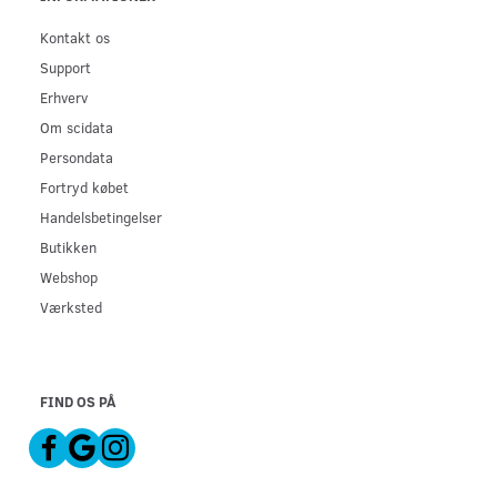
Kontakt os
Support
Erhverv
Om scidata
Persondata
Fortryd købet
Handelsbetingelser
Butikken
Webshop
Værksted
FIND OS PÅ