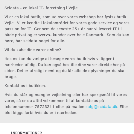
Scidata - en lokal IT- forretning i Vejle
Vi er en lokal butik, som ud over vores webshop har fysisk butik i
Vejle. Vi er kendte i lokalområdet for vores gode service og vores
passion for IT. Gennem de seneste 25+ år har vi leveret IT til
både privat og erhvervs- kunder over hele Danmark. Som du kan
høre, har scidata noget for alle.
Vil du købe dine varer online?
Hos os kan du vælge at besøge vores butik hvis vi ligger i
nærheden af dig. Du kan også bestille dine varer direkte her på
siden. Det er utroligt nemt og du får alle de oplysninger du skal
bruge.
Kontakt os i butikken.
Hvis du står og mangler vejledning eller har spørgsmål til vores
varer, så er du altid velkommen til at kontakte os på
telefonnummer 75723211 eller på mailen
salg@scidata.dk
. Eller
blot kigge forbi hvis du er i nærheden.
INFORMATIONER