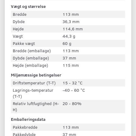
Vægt og størrelse
Bredde
113 mm
Dybde
36,3 mm
Højde
114,6 mm
Vægt
44,3 g
Pakke vægt
60 g
Bredde (emballage)
113 mm
Dybde (emballage)
37 mm
Højde (emballage)
115 mm
Miljømæssige betingelser
Driftstemperatur (T-T)
15 - 32 °C
Lagrings-temperatur
-40 - 60 °C
(T-T)
Relativ luftfugtighed (H-
20 - 80%
H)
Emballeringsdata
Pakkebredde
113 mm
Pakkedybde
37 mm