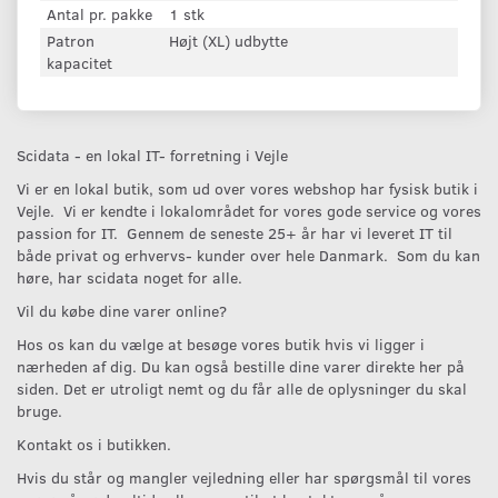
Antal pr. pakke
1 stk
Patron
Højt (XL) udbytte
kapacitet
Scidata - en lokal IT- forretning i Vejle
Vi er en lokal butik, som ud over vores webshop har fysisk butik i
Vejle. Vi er kendte i lokalområdet for vores gode service og vores
passion for IT. Gennem de seneste 25+ år har vi leveret IT til
både privat og erhvervs- kunder over hele Danmark. Som du kan
høre, har scidata noget for alle.
Vil du købe dine varer online?
Hos os kan du vælge at besøge vores butik hvis vi ligger i
nærheden af dig. Du kan også bestille dine varer direkte her på
siden. Det er utroligt nemt og du får alle de oplysninger du skal
bruge.
Kontakt os i butikken.
Hvis du står og mangler vejledning eller har spørgsmål til vores