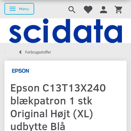
Menu
Skifte navigation
Forbrugsstoffer
Epson C13T13X240
blækpatron 1 stk
Original Højt (XL)
udbytte Blå