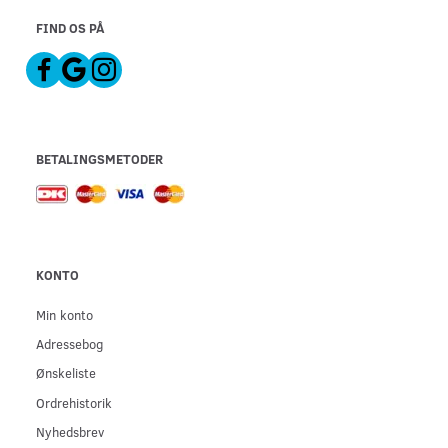
FIND OS PÅ
BETALINGSMETODER
KONTO
Min konto
Adressebog
Ønskeliste
Ordrehistorik
Nyhedsbrev