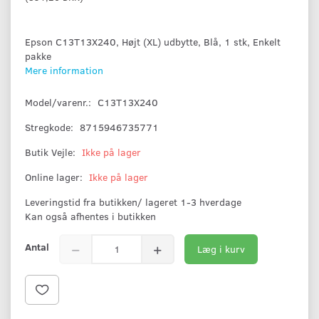
Epson C13T13X240, Højt (XL) udbytte, Blå, 1 stk, Enkelt
pakke
Mere information
Model/varenr.:
C13T13X240
Stregkode:
8715946735771
Butik Vejle:
Ikke på lager
Online lager:
Ikke på lager
Leveringstid fra butikken/ lageret 1-3 hverdage
Kan også afhentes i butikken
Antal
Læg i kurv