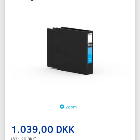
Zoom
1.039,00 DKK
(
831,20 DKK
)