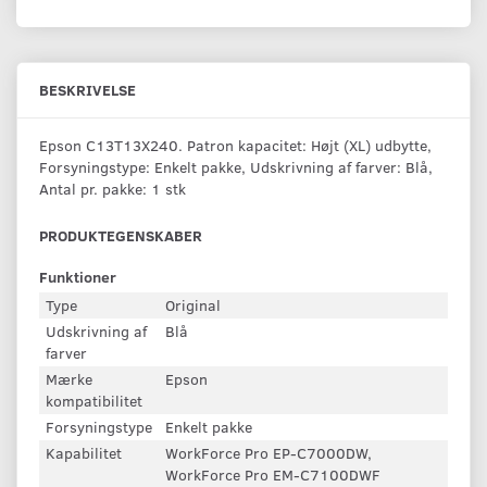
BESKRIVELSE
Epson C13T13X240. Patron kapacitet: Højt (XL) udbytte,
Forsyningstype: Enkelt pakke, Udskrivning af farver: Blå,
Antal pr. pakke: 1 stk
PRODUKTEGENSKABER
Funktioner
Type
Original
Udskrivning af
Blå
farver
Mærke
Epson
kompatibilitet
Forsyningstype
Enkelt pakke
Kapabilitet
WorkForce Pro EP-C7000DW,
WorkForce Pro EM-C7100DWF