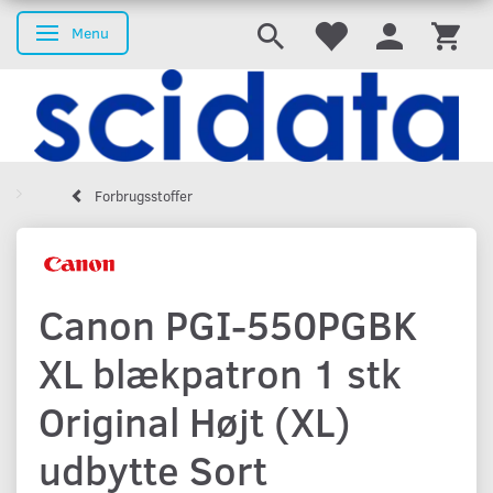
Menu
Skifte navigation
Forbrugsstoffer
Canon PGI-550PGBK
XL blækpatron 1 stk
Original Højt (XL)
udbytte Sort