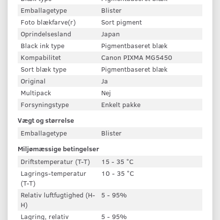
Emballagetype
Blister
Foto blækfarve(r)
Sort pigment
Oprindelsesland
Japan
Black ink type
Pigmentbaseret blæk
Kompabilitet
Canon PIXMA MG5450
Sort blæk type
Pigmentbaseret blæk
Original
Ja
Multipack
Nej
Forsyningstype
Enkelt pakke
Vægt og størrelse
Emballagetype
Blister
Miljømæssige betingelser
Driftstemperatur (T-T)
15 - 35 °C
Lagrings-temperatur
10 - 35 °C
(T-T)
Relativ luftfugtighed (H-
5 - 95%
H)
Lagring, relativ
5 - 95%