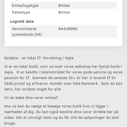
Emballagetype
Blister
Pakketype
Blister
Logistik data
Harmoniseret
84439990
systemkode (HS)
Scidata - en lokal IT- forretning i Vejle
Vi er en lokal butik, som ud over vores webshop har fysisk butik i
Vejle. Vi er kendte i lokalområdet for vores gode service og vores
passion for IT. Gennem de seneste 25+ år har vi leveret IT til
både privat og erhvervs- kunder over hele Danmark. Som du kan
høre, har scidata noget for alle.
Vil du købe dine varer online?
Hos os kan du vælge at besøge vores butik hvis vi ligger i
nærheden af dig. Du kan også bestille dine varer direkte her på
siden. Det er utroligt nemt og du får alle de oplysninger du skal
bruge.