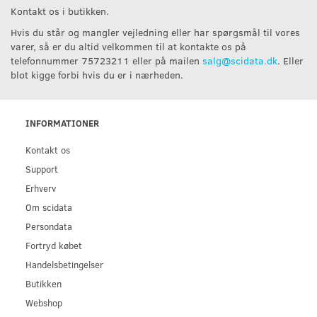
Kontakt os i butikken.
Hvis du står og mangler vejledning eller har spørgsmål til vores
varer, så er du altid velkommen til at kontakte os på
telefonnummer 75723211 eller på mailen
salg@scidata.dk
. Eller
blot kigge forbi hvis du er i nærheden.
INFORMATIONER
Kontakt os
Support
Erhverv
Om scidata
Persondata
Fortryd købet
Handelsbetingelser
Butikken
Webshop