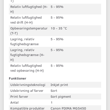
T)
Relativ luftfugtighed (H-
5 - 95%
H)
Relativ luftfugtighed
5 - 95%
ved drift (H-H)
Opbevaringstemperatur
10 - 35 °C
(T-T)
Lagring, relativ
5 - 95%
fugtighedsgrænse
Lagring, relativ
5 - 95%
fugtighedsgrænse (H-
H)
Relativ luftfugtighed
5 - 95%
ved opbevaring (H-H)
Funktioner
Udskrivningsteknologi
Inkjet print
Udskrivning af farver
Sort
Print farver
Sort pigment
Antal
1
Kompatible produkter
Canon PIXMA MG5450