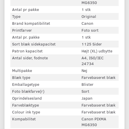
MG6350
Antal pr pakke
1 stk
Type
Original
Brand kompatibilitet
Canon
Printfarver
Foto sort
Antal pr. pakke
1 stk
Sort blæk sidekapacitet
1125 Sider
Patron kapacitet
Højt (XL) udbytte
Antal sider, fodnote
A4, ISO/IEC
24734
Multipakke
Nej
Blæk type
Farvebaseret blæk
Emballagetype
Blister
Foto blækfarve(r)
Sort
Oprindelsesland
Japan
Farveblæktype
Farvebaseret blæk
Colour ink type
Farvebaseret blæk
Kompabilitet
Canon PIXMA
MG6350