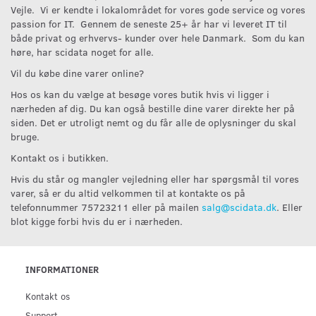
Vejle. Vi er kendte i lokalområdet for vores gode service og vores
passion for IT. Gennem de seneste 25+ år har vi leveret IT til
både privat og erhvervs- kunder over hele Danmark. Som du kan
høre, har scidata noget for alle.
Vil du købe dine varer online?
Hos os kan du vælge at besøge vores butik hvis vi ligger i
nærheden af dig. Du kan også bestille dine varer direkte her på
siden. Det er utroligt nemt og du får alle de oplysninger du skal
bruge.
Kontakt os i butikken.
Hvis du står og mangler vejledning eller har spørgsmål til vores
varer, så er du altid velkommen til at kontakte os på
telefonnummer 75723211 eller på mailen
salg@scidata.dk
. Eller
blot kigge forbi hvis du er i nærheden.
INFORMATIONER
Kontakt os
Support