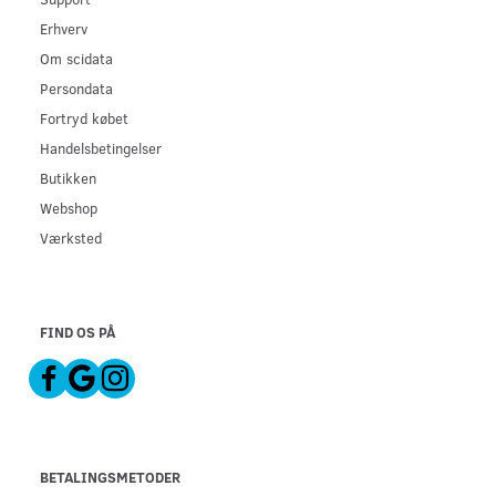
Erhverv
Om scidata
Persondata
Fortryd købet
Handelsbetingelser
Butikken
Webshop
Værksted
FIND OS PÅ
BETALINGSMETODER