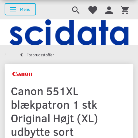
Menu
Skifte navigation
Forbrugsstoffer
Canon 551XL
blækpatron 1 stk
Original Højt (XL)
udbytte sort