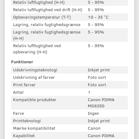
Relativ luftfugtighed (H-H)
5 - 95%
Relativ luftfugtighed ved drift (H-H)
5 - 95%
Opbevaringstemperatur (T-T)
10 - 35 °C
Lagring, relativ fugtighedsgrænse
5 - 95%
Lagring, relativ fugtighedsgrænse
5 - 95%
(H-H)
Relativ luftfugtighed ved
5 - 95%
opbevaring (H-H)
Funktioner
Udskrivningsteknologi
Inkjet print
Udskrivning af farver
Foto sort
Print farver
Foto sort
Antal
1
Kompatible produkter
Canon PIXMA
MG6350
Farve
Ingen
Printteknologi
Inkjet print
Mærke kompatibilitet
Canon
Kapabilitet
Canon PIXMA