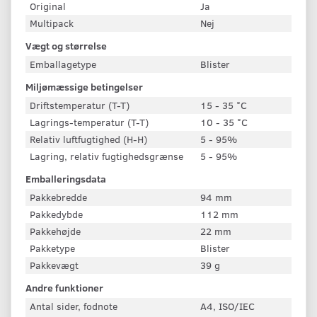
Original
Ja
Multipack
Nej
Vægt og størrelse
Emballagetype
Blister
Miljømæssige betingelser
Driftstemperatur (T-T)
15 - 35 °C
Lagrings-temperatur (T-T)
10 - 35 °C
Relativ luftfugtighed (H-H)
5 - 95%
Lagring, relativ fugtighedsgrænse
5 - 95%
Emballeringsdata
Pakkebredde
94 mm
Pakkedybde
112 mm
Pakkehøjde
22 mm
Pakketype
Blister
Pakkevægt
39 g
Andre funktioner
Antal sider, fodnote
A4, ISO/IEC