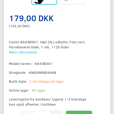
179,00 DKK
(
143,20 DKK
)
Canon 6443B001, Højt (XL) udbytte, Foto sort,
Farvebaseret blæk, 1 stk, 1125 Sider
Mere information
Model/varenr.:
6443B001
Stregkode:
4960999904948
Butik Vejle:
2 stk tilbage på lager
Online lager:
På lager
Leveringstid fra butikken/ lageret 1-3 hverdage
Kan også afhentes i butikken