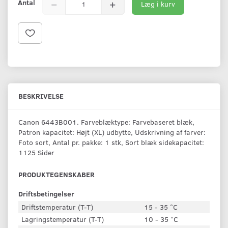
Antal
Læg i kurv
BESKRIVELSE
Canon 6443B001. Farveblæktype: Farvebaseret blæk,
Patron kapacitet: Højt (XL) udbytte, Udskrivning af farver:
Foto sort, Antal pr. pakke: 1 stk, Sort blæk sidekapacitet:
1125 Sider
PRODUKTEGENSKABER
Driftsbetingelser
Driftstemperatur (T-T)
15 - 35 °C
Lagringstemperatur (T-T)
10 - 35 °C