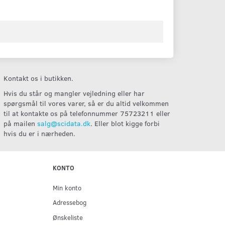
Kontakt os i butikken.
Hvis du står og mangler vejledning eller har
spørgsmål til vores varer, så er du altid velkommen
til at kontakte os på telefonnummer 75723211 eller
på mailen
salg@scidata.dk
. Eller blot kigge forbi
hvis du er i nærheden.
KONTO
Min konto
Adressebog
Ønskeliste