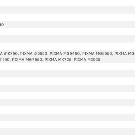
50
MA iP8750, PIXMA iX6850, PIXMA MG5450, PIXMA MG5550, PIXMA M
7150, PIXMA MG7550, PIXMA MX725, PIXMA MX925