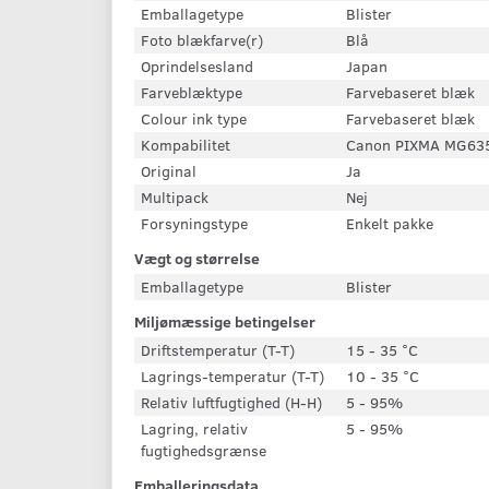
Emballagetype
Blister
Foto blækfarve(r)
Blå
Oprindelsesland
Japan
Farveblæktype
Farvebaseret blæk
Colour ink type
Farvebaseret blæk
Kompabilitet
Canon PIXMA MG63
Original
Ja
Multipack
Nej
Forsyningstype
Enkelt pakke
Vægt og størrelse
Emballagetype
Blister
Miljømæssige betingelser
Driftstemperatur (T-T)
15 - 35 °C
Lagrings-temperatur (T-T)
10 - 35 °C
Relativ luftfugtighed (H-H)
5 - 95%
Lagring, relativ
5 - 95%
fugtighedsgrænse
Emballeringsdata