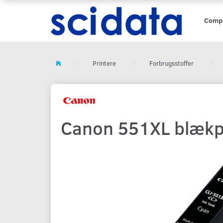
Comp
Printere
Forbrugsstoffer
Canon 551XL blækpat