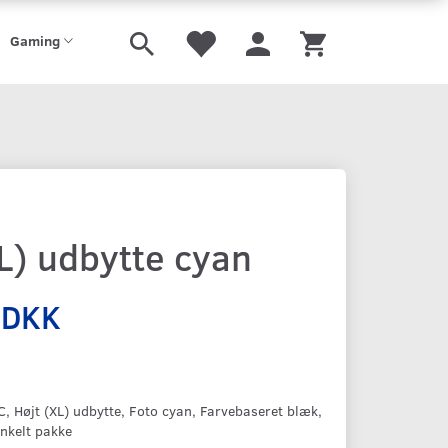
Gaming
L) udbytte cyan
 DKK
 Højt (XL) udbytte, Foto cyan, Farvebaseret blæk,
Enkelt pakke