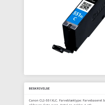
BESKRIVELSE
Canon CLI-551XLC. Farveblæktype: Farvebaseret blæ
af farver: Foto cyan, Antal pr. pakke: 1 stk