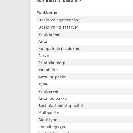
PRODUKTEGENSKABER
Funktioner
Udskrivningsteknologi
Udskrivning af farver
Print farver
Antal
Kompatible produkter
Farve
Printteknologi
Kapabilitet
Antal pr pakke
Type
Printfarver
Antal pr. pakke
Sort blæk sidekapacitet
Multipakke
Blæk type
Emballagetype