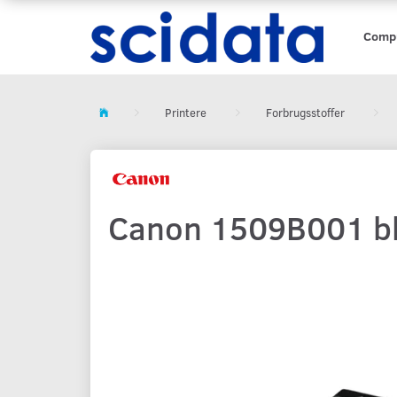
Comp
Printere
Forbrugsstoffer
Canon 1509B001 blæ