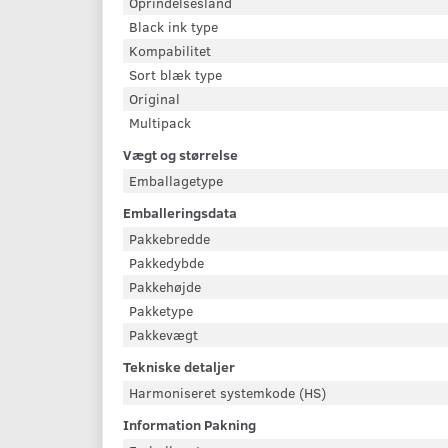
Oprindelsesland
Black ink type
Kompabilitet
Sort blæk type
Original
Multipack
Vægt og størrelse
Emballagetype
Emballeringsdata
Pakkebredde
Pakkedybde
Pakkehøjde
Pakketype
Pakkevægt
Tekniske detaljer
Harmoniseret systemkode (HS)
Information Pakning