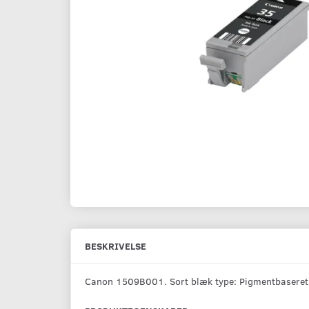
BESKRIVELSE
Canon 1509B001. Sort blæk type: Pigmentbaseret blæ