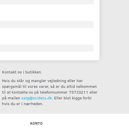
Kontakt os i butikken.
Hvis du står og mangler vejledning eller har
spørgsmål til vores varer, så er du altid velkommen
til at kontakte os på telefonnummer 75723211 eller
på mailen
salg@scidata.dk
. Eller blot kigge forbi
hvis du er i nærheden.
KONTO