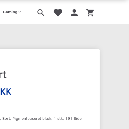
Gaming
rt
DKK
Sort, Pigmentbaseret blæk, 1 stk, 191 Sider