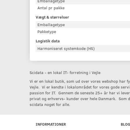
Emballagetype
Antal pr pakke
Vægt & størrelser
Emballagetype
Pakketype
Logistik data
Harmoniseret systemkode (HS)
Scidata - en lokal IT- forretning i Vejle
Vi er en lokal butik, som ud over vores webshop har fys
Vejle. Vi er kendte i lokalområdet for vores gode serv
passion for IT. Gennem de seneste 25+ år har vi levere
privat og erhvervs- kunder over hele Danmark. Som d
scidata noget for alle.
INFORMATIONER
BLO