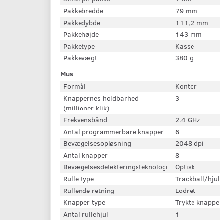
Pakkebredde
79 mm
Pakkedybde
111,2 mm
Pakkehøjde
143 mm
Pakketype
Kasse
Pakkevægt
380 g
Mus
Formål
Kontor
Knappernes holdbarhed
3
(millioner klik)
Frekvensbånd
2.4 GHz
Antal programmerbare knapper
6
Bevægelsesopløsning
2048 dpi
Antal knapper
8
Bevægelsesdetekteringsteknologi
Optisk
Rulle type
Trackball/hjul
Rullende retning
Lodret
Knapper type
Trykte knappe
Antal rullehjul
1