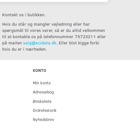
Kontakt os i butikken.
Hvis du står og mangler vejledning eller har
spørgsmål til vores varer, så er du altid velkommen
til at kontakte os på telefonnummer 75723211 eller
på mailen
salg@scidata.dk
. Eller blot kigge forbi
hvis du er i nærheden.
KONTO
Min konto
Adressebog
Ønskeliste
Ordrehistorik
Nyhedsbrev