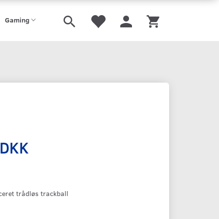
Gaming
 DKK
eret trådløs trackball