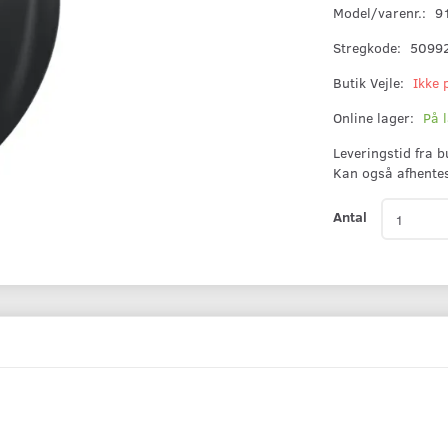
Model/varenr.:
9
Stregkode:
5099
Butik Vejle:
Ikke 
Online lager:
På 
Leveringstid fra 
Kan også afhente
Antal