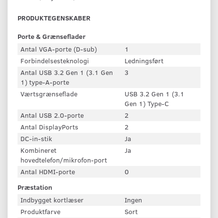
PRODUKTEGENSKABER
Porte & Grænseflader
Antal VGA-porte (D-sub)
1
Forbindelsesteknologi
Ledningsført
Antal USB 3.2 Gen 1 (3.1 Gen
3
1) type-A-porte
Værtsgrænseflade
USB 3.2 Gen 1 (3.1
Gen 1) Type-C
Antal USB 2.0-porte
2
Antal DisplayPorts
2
DC-in-stik
Ja
Kombineret
Ja
hovedtelefon/mikrofon-port
Antal HDMI-porte
0
Præstation
Indbygget kortlæser
Ingen
Produktfarve
Sort