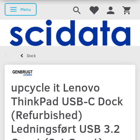
Menu
Skifte navigation
Dock
upcycle it Lenovo
ThinkPad USB-C Dock
(Refurbished)
Ledningsført USB 3.2