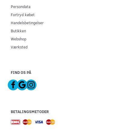
Persondata
Fortryd købet
Handelsbetingelser
Butikken
Webshop
Værksted
FIND OS PÅ
BETALINGSMETODER