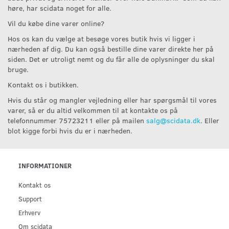
høre, har scidata noget for alle.
Vil du købe dine varer online?
Hos os kan du vælge at besøge vores butik hvis vi ligger i
nærheden af dig. Du kan også bestille dine varer direkte her på
siden. Det er utroligt nemt og du får alle de oplysninger du skal
bruge.
Kontakt os i butikken.
Hvis du står og mangler vejledning eller har spørgsmål til vores
varer, så er du altid velkommen til at kontakte os på
telefonnummer 75723211 eller på mailen
salg@scidata.dk
. Eller
blot kigge forbi hvis du er i nærheden.
INFORMATIONER
Kontakt os
Support
Erhverv
Om scidata