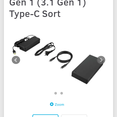
Gen 1 (3.1 Gen 1)
Type-C Sort
Zoom