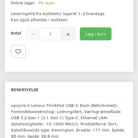
Online lager:
På lager
Leveringstid fra butikken/ lageret 1-3 hverdage
Kan også afhentes i butikken
Antal
Læg i kurv
BESKRIVELSE
upcycle it Lenovo ThinkPad USB-C Dock (Refurbished).
Forbindelsesteknologi: Ledningsført, Værtsgrænseflade:
USB 3.2 Gen 1 (3.1 Gen 1) Type-C. Ethernet LAN-
datahastigheder: 10,1000 Mbit/s. Produktfarve: Sort,
Kabellåseslids type: Kensington. Bredde: 171 mm, Dybde:
80 mm, Højde: 30,8 mm