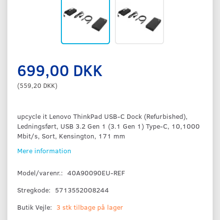
699,00 DKK
(
559,20 DKK
)
upcycle it Lenovo ThinkPad USB-C Dock (Refurbished),
Ledningsført, USB 3.2 Gen 1 (3.1 Gen 1) Type-C, 10,1000
Mbit/s, Sort, Kensington, 171 mm
Mere information
Model/varenr.:
40A90090EU-REF
Stregkode:
5713552008244
Butik Vejle:
3 stk tilbage på lager