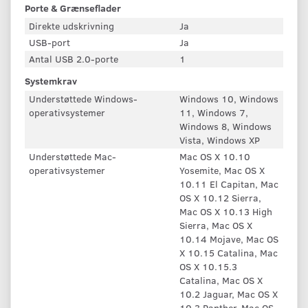
Porte & Grænseflader
Direkte udskrivning
Ja
USB-port
Ja
Antal USB 2.0-porte
1
Systemkrav
Understøttede Windows-
Windows 10, Windows
operativsystemer
11, Windows 7,
Windows 8, Windows
Vista, Windows XP
Understøttede Mac-
Mac OS X 10.10
operativsystemer
Yosemite, Mac OS X
10.11 El Capitan, Mac
OS X 10.12 Sierra,
Mac OS X 10.13 High
Sierra, Mac OS X
10.14 Mojave, Mac OS
X 10.15 Catalina, Mac
OS X 10.15.3
Catalina, Mac OS X
10.2 Jaguar, Mac OS X
10.3 Panther, Mac OS