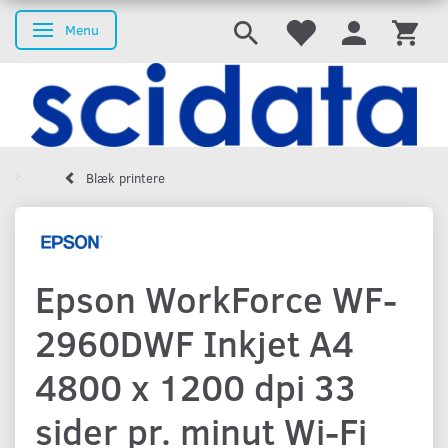
Menu
Skifte navigation
Blæk printere
Epson WorkForce WF-
2960DWF Inkjet A4
4800 x 1200 dpi 33
sider pr. minut Wi-Fi