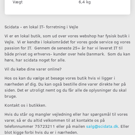
Vægt
6,4 kg
Scidata - en lokal IT- forretning i Vejle
Vi er en lokal butik, som ud over vores webshop har fysisk butik i
Vejle. Vi er kendte i lokalområdet for vores gode service og vores
passion for IT. Gennem de seneste 25+ år har vi leveret IT til
både privat og erhvervs- kunder over hele Danmark. Som du kan
høre, har scidata noget for alle.
Vil du købe dine varer online?
Hos os kan du vælge at besøge vores butik hvis vi ligger i
nærheden af dig. Du kan også bestille dine varer direkte her på
siden. Det er utroligt nemt og du får alle de oplysninger du skal
bruge.
Kontakt os i butikken.
Hvis du står og mangler vejledning eller har spørgsmål til vores
varer, så er du altid velkommen til at kontakte os på
telefonnummer 75723211 eller på mailen
salg@scidata.dk
. Eller
blot kigge forbi hvis du er i nærheden.