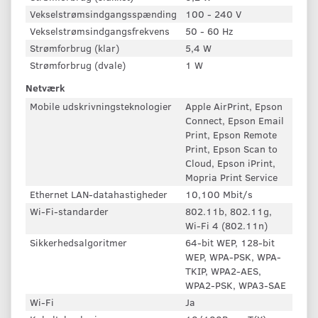
Vekselstrømsindgangsspænding
100 - 240 V
Vekselstrømsindgangsfrekvens
50 - 60 Hz
Strømforbrug (klar)
5,4 W
Strømforbrug (dvale)
1 W
Netværk
Mobile udskrivningsteknologier
Apple AirPrint, Epson
Connect, Epson Email
Print, Epson Remote
Print, Epson Scan to
Cloud, Epson iPrint,
Mopria Print Service
Ethernet LAN-datahastigheder
10,100 Mbit/s
Wi-Fi-standarder
802.11b, 802.11g,
Wi-Fi 4 (802.11n)
Sikkerhedsalgoritmer
64-bit WEP, 128-bit
WEP, WPA-PSK, WPA-
TKIP, WPA2-AES,
WPA2-PSK, WPA3-SAE
Wi-Fi
Ja