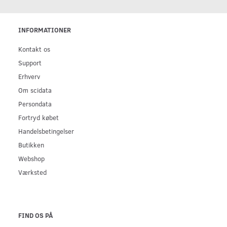
INFORMATIONER
Kontakt os
Support
Erhverv
Om scidata
Persondata
Fortryd købet
Handelsbetingelser
Butikken
Webshop
Værksted
FIND OS PÅ