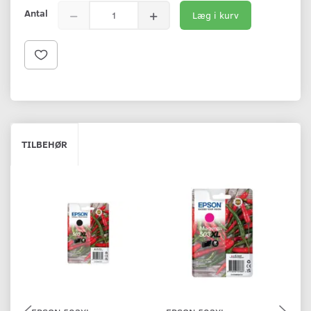
Antal
Læg i kurv
TILBEHØR