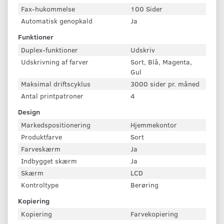
Fax-hukommelse
100 Sider
Automatisk genopkald
Ja
Funktioner
Duplex-funktioner
Udskriv
Udskrivning af farver
Sort, Blå, Magenta,
Gul
Maksimal driftscyklus
3000 sider pr. måned
Antal printpatroner
4
Design
Markedspositionering
Hjemmekontor
Produktfarve
Sort
Farveskærm
Ja
Indbygget skærm
Ja
Skærm
LCD
Kontroltype
Berøring
Kopiering
Kopiering
Farvekopiering