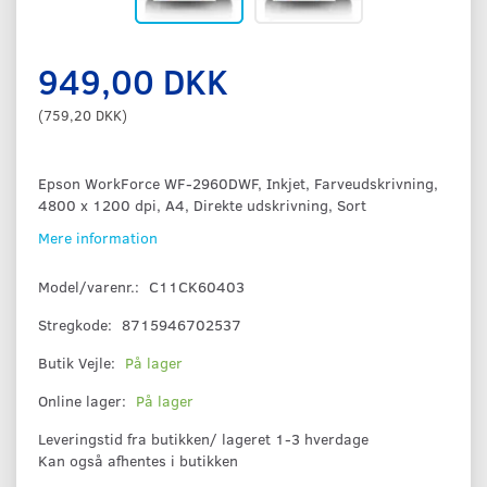
949,00 DKK
(
759,20 DKK
)
Epson WorkForce WF-2960DWF, Inkjet, Farveudskrivning,
4800 x 1200 dpi, A4, Direkte udskrivning, Sort
Mere information
Model/varenr.:
C11CK60403
Stregkode:
8715946702537
Butik Vejle:
På lager
Online lager:
På lager
Leveringstid fra butikken/ lageret 1-3 hverdage
Kan også afhentes i butikken