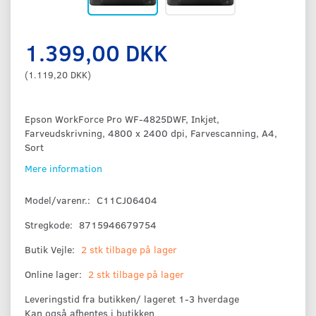
1.399,00 DKK
(
1.119,20 DKK
)
Epson WorkForce Pro WF-4825DWF, Inkjet,
Farveudskrivning, 4800 x 2400 dpi, Farvescanning, A4,
Sort
Mere information
Model/varenr.:
C11CJ06404
Stregkode:
8715946679754
Butik Vejle:
2 stk tilbage på lager
Online lager:
2 stk tilbage på lager
Leveringstid fra butikken/ lageret 1-3 hverdage
Kan også afhentes i butikken