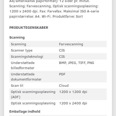
A4/amerikansk papirformat): 12 sider pr. minut.
Scanning: Farvescanning, Optisk scanningsopløsning:
1200 x 2400 dpi. Fax: Farvefax. Maksimal ISO A-serie
papirstørrelse: A4. Wi-Fi. Produktfarve: Sort
PRODUKTEGENSKABER
Scanning
Scanning
Farvescanning
Scanner type
CIS
Scanningsteknologi
CIS
Understøttede
BMP, JPEG, TIFF, PNG
billedformater
Understøttede
PDF
dokumentformater
Scan til
Cloud
Optisk scanningsopløsning
1200 x 1200 dpi
(ADF)
Optisk scanningsopløsning
1200 x 2400 dpi
Emballage indhold