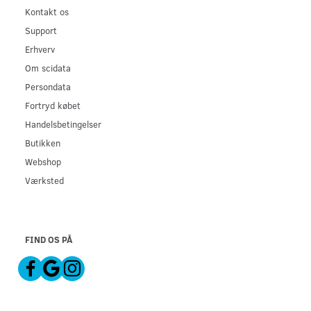
Kontakt os
Support
Erhverv
Om scidata
Persondata
Fortryd købet
Handelsbetingelser
Butikken
Webshop
Værksted
FIND OS PÅ