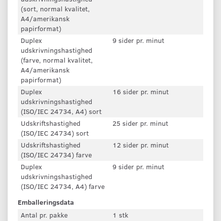
(sort, normal kvalitet,
A4/amerikansk
papirformat)
Duplex
9 sider pr. minut
udskrivningshastighed
(farve, normal kvalitet,
A4/amerikansk
papirformat)
Duplex
16 sider pr. minut
udskrivningshastighed
(ISO/IEC 24734, A4) sort
Udskriftshastighed
25 sider pr. minut
(ISO/IEC 24734) sort
Udskriftshastighed
12 sider pr. minut
(ISO/IEC 24734) farve
Duplex
9 sider pr. minut
udskrivningshastighed
(ISO/IEC 24734, A4) farve
Emballeringsdata
Antal pr. pakke
1 stk