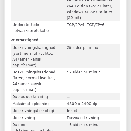
x64 Edition SP2 or later,
Windows XP SP3 or later
(32-bit)
Understøttede
TCP/IPv4, TCP/IPv6
netværksprotokoller
Printhastighed
Udskrivningshastighed
25 sider pr. minut
(sort, normal kvalitet,
A4/amerikansk
papirformat)
Udskrivningshastighed
12 sider pr. minut
(farve, normal kvalitet,
A4/amerikansk
papirformat)
Duplex udskrivning
Ja
Maksimal opløsning
4800 x 2400 dpi
Udskrivningsteknologi
Inkjet
Udskrivning
Farveudskrivning
Duplex
16 sider pr. minut
udskrivningshastighed