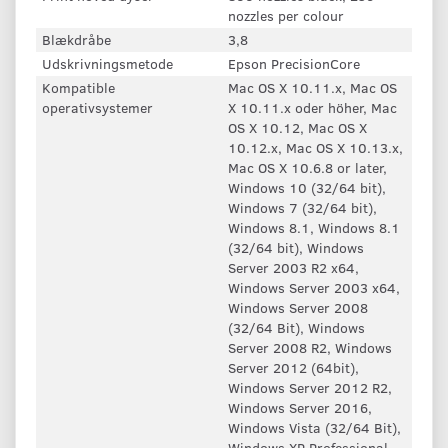
nozzles per colour
Blækdråbe
3,8
Udskrivningsmetode
Epson PrecisionCore
Kompatible
Mac OS X 10.11.x, Mac OS
operativsystemer
X 10.11.x oder höher, Mac
OS X 10.12, Mac OS X
10.12.x, Mac OS X 10.13.x,
Mac OS X 10.6.8 or later,
Windows 10 (32/64 bit),
Windows 7 (32/64 bit),
Windows 8.1, Windows 8.1
(32/64 bit), Windows
Server 2003 R2 x64,
Windows Server 2003 x64,
Windows Server 2008
(32/64 Bit), Windows
Server 2008 R2, Windows
Server 2012 (64bit),
Windows Server 2012 R2,
Windows Server 2016,
Windows Vista (32/64 Bit),
Windows XP Professional