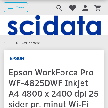
Menu
Skifte navigation
Blæk printere
Epson WorkForce Pro
WF-4825DWF Inkjet
A4 4800 x 2400 dpi 25
sider pr. minut Wi-Fi