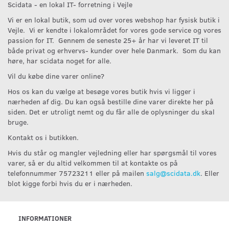
Scidata - en lokal IT- forretning i Vejle
Vi er en lokal butik, som ud over vores webshop har fysisk butik i
Vejle. Vi er kendte i lokalområdet for vores gode service og vores
passion for IT. Gennem de seneste 25+ år har vi leveret IT til
både privat og erhvervs- kunder over hele Danmark. Som du kan
høre, har scidata noget for alle.
Vil du købe dine varer online?
Hos os kan du vælge at besøge vores butik hvis vi ligger i
nærheden af dig. Du kan også bestille dine varer direkte her på
siden. Det er utroligt nemt og du får alle de oplysninger du skal
bruge.
Kontakt os i butikken.
Hvis du står og mangler vejledning eller har spørgsmål til vores
varer, så er du altid velkommen til at kontakte os på
telefonnummer 75723211 eller på mailen
salg@scidata.dk
. Eller
blot kigge forbi hvis du er i nærheden.
INFORMATIONER