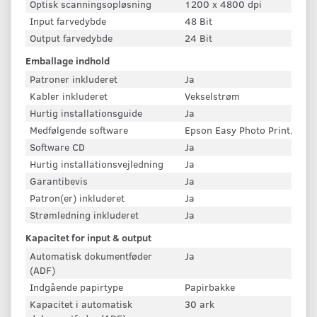
Optisk scanningsopløsning
1200 x 4800 dpi
Input farvedybde
48 Bit
Output farvedybde
24 Bit
Emballage indhold
Patroner inkluderet
Ja
Kabler inkluderet
Vekselstrøm
Hurtig installationsguide
Ja
Medfølgende software
Epson Easy Photo Print, Eps
Software CD
Ja
Hurtig installationsvejledning
Ja
Garantibevis
Ja
Patron(er) inkluderet
Ja
Strømledning inkluderet
Ja
Kapacitet for input & output
Automatisk dokumentføder
Ja
(ADF)
Indgående papirtype
Papirbakke
Kapacitet i automatisk
30 ark