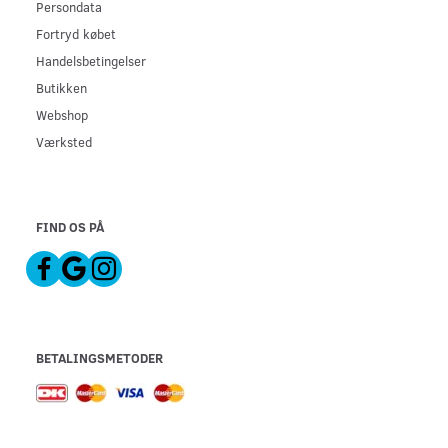
Persondata
Fortryd købet
Handelsbetingelser
Butikken
Webshop
Værksted
FIND OS PÅ
BETALINGSMETODER