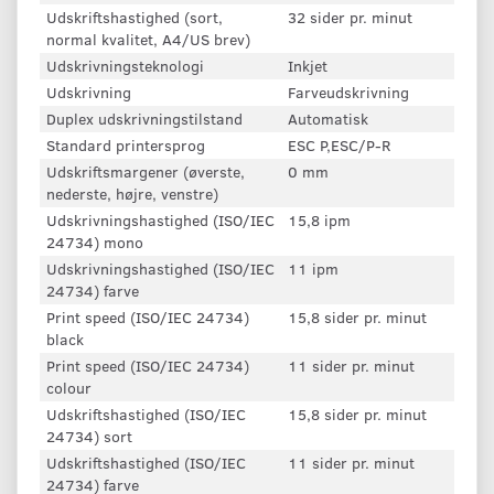
Udskriftshastighed (sort,
32 sider pr. minut
normal kvalitet, A4/US brev)
Udskrivningsteknologi
Inkjet
Udskrivning
Farveudskrivning
Duplex udskrivningstilstand
Automatisk
Standard printersprog
ESC P,ESC/P-R
Udskriftsmargener (øverste,
0 mm
nederste, højre, venstre)
Udskrivningshastighed (ISO/IEC
15,8 ipm
24734) mono
Udskrivningshastighed (ISO/IEC
11 ipm
24734) farve
Print speed (ISO/IEC 24734)
15,8 sider pr. minut
black
Print speed (ISO/IEC 24734)
11 sider pr. minut
colour
Udskriftshastighed (ISO/IEC
15,8 sider pr. minut
24734) sort
Udskriftshastighed (ISO/IEC
11 sider pr. minut
24734) farve