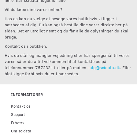
høre, har scidata noget for alle.
Vil du købe dine varer online?
Hos os kan du vælge at besøge vores butik hvis vi ligger i
nærheden af dig. Du kan også bestille dine varer direkte her på
siden. Det er utroligt nemt og du får alle de oplysninger du skal
bruge.
Kontakt os i butikken.
Hvis du står og mangler vejledning eller har spørgsmål til vores
varer, så er du altid velkommen til at kontakte os på
telefonnummer 75723211 eller på mailen
salg@scidata.dk
. Eller
blot kigge forbi hvis du er i nærheden.
INFORMATIONER
Kontakt os
Support
Erhverv
Om scidata