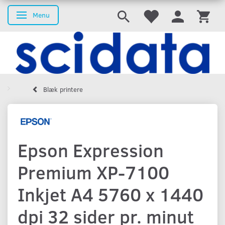
Menu
Skifte navigation
Blæk printere
Epson Expression
Premium XP-7100
Inkjet A4 5760 x 1440
dpi 32 sider pr. minut