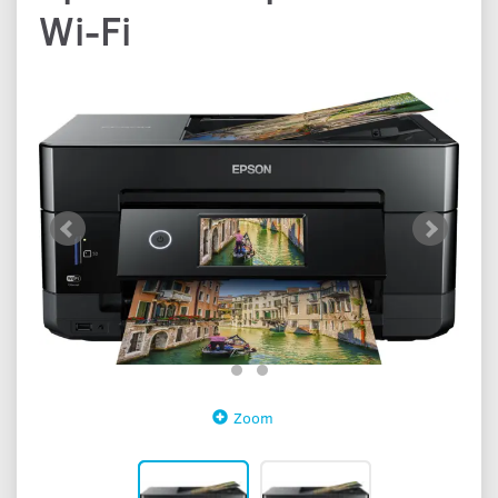
Wi-Fi
Zoom