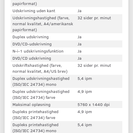
papirformat)
Udskrivning uden kant
Ja
Udskrivningshastighed (farve,
32 sider pr. minut
normal kvalitet, A4/amerikansk
papirformat)
Duplex udskrivning
Ja
DVD/CD-udskrivning
Ja
N-i-1 udskrivningsfunktion
Ja
DVD/CD udskrivning
Ja
Udskriftshastighed (farve,
32 sider pr. minut
normal kvalitet, A4/US brev)
Duplex udskrivningshastighed
5,4 ipm
(ISO/IEC 24734) mono
Duplex udskrivningshastighed
4,9 ipm
(ISO/IEC 24734) farve
Maksimal opløsning
5760 x 1440 dpi
Dupleks printehastighed
4,9 ipm
(ISO/IEC 24734) farve
Dupleks printehastighed
5,4 ipm
(ISO/IEC 24734) mono