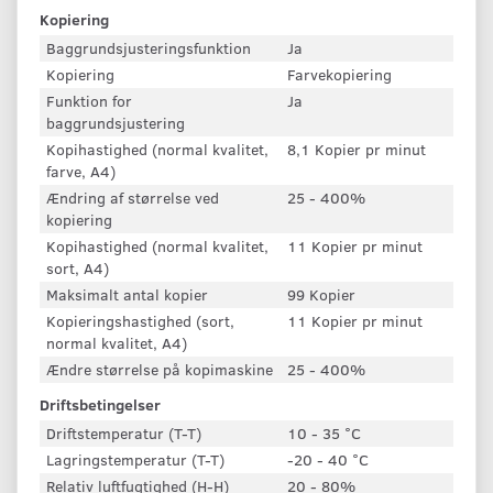
Kopiering
Baggrundsjusteringsfunktion
Ja
Kopiering
Farvekopiering
Funktion for
Ja
baggrundsjustering
Kopihastighed (normal kvalitet,
8,1 Kopier pr minut
farve, A4)
Ændring af størrelse ved
25 - 400%
kopiering
Kopihastighed (normal kvalitet,
11 Kopier pr minut
sort, A4)
Maksimalt antal kopier
99 Kopier
Kopieringshastighed (sort,
11 Kopier pr minut
normal kvalitet, A4)
Ændre størrelse på kopimaskine
25 - 400%
Driftsbetingelser
Driftstemperatur (T-T)
10 - 35 °C
Lagringstemperatur (T-T)
-20 - 40 °C
Relativ luftfugtighed (H-H)
20 - 80%