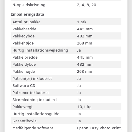
N-op-udskrivning
2, 4, 8, 20
Emballeringsdata
Antal pr. pakke
1 stk
Pakkebredde
445 mm
Pakkedybde
482 mm
Pakkehøjde
268 mm
Hurtig installationsvejledning
Ja
Pakke bredde
445 mm
Pakke dybde
482 mm
Pakke højde
268 mm
Patron(er) inkluderet
Ja
Software CD
Ja
Patroner inkluderet
Ja
Strømledning inkluderet
Ja
Pakkevægt
10,1 kg
Hurtig installationsguide
Ja
Garantibevis
Ja
Medfølgende software
Epson Easy Photo Print, Eps