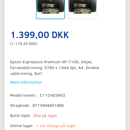
1.399,00 DKK
(
1.119,20 DKK
)
Epson Expression Premium XP-7100, Inkjet,
Farveudskrivning, 5760 x 1440 dpi, A4, Direkte
udskrivning, Sort
Mere information
Model/varenr.:
C11CH03402
Stregkode:
8715946651866
Butik Vejle:
Ikke på lager
Online lager:
1 stk tilbage på lager