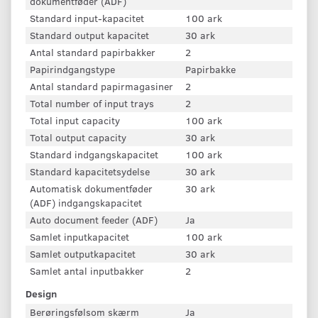
dokumentføder (ADF)
Standard input-kapacitet
100 ark
Standard output kapacitet
30 ark
Antal standard papirbakker
2
Papirindgangstype
Papirbakke
Antal standard papirmagasiner
2
Total number of input trays
2
Total input capacity
100 ark
Total output capacity
30 ark
Standard indgangskapacitet
100 ark
Standard kapacitetsydelse
30 ark
Automatisk dokumentføder
30 ark
(ADF) indgangskapacitet
Auto document feeder (ADF)
Ja
Samlet inputkapacitet
100 ark
Samlet outputkapacitet
30 ark
Samlet antal inputbakker
2
Design
Berøringsfølsom skærm
Ja