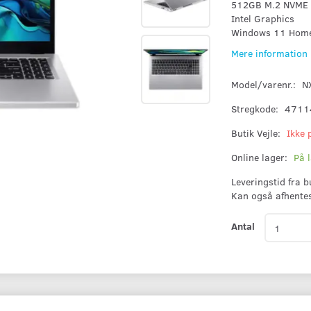
512GB M.2 NVME
Intel Graphics
Windows 11 Home
Mere information
Model/varenr.:
N
Stregkode:
4711
Butik Vejle:
Ikke 
Online lager:
På 
Leveringstid fra 
Kan også afhente
Antal