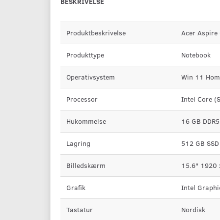
BESKRIVELSE
Produktbeskrivelse
Acer Aspire
Produkttype
Notebook
Operativsystem
Win 11 Hom
Processor
Intel Core (
Hukommelse
16 GB DDR5
Lagring
512 GB SSD
Billedskærm
15.6" 1920 
Grafik
Intel Graphi
Tastatur
Nordisk