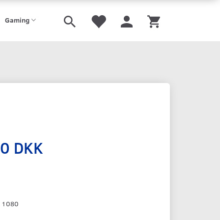
Gaming
00 DKK
U
x 1080