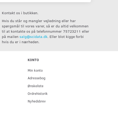
Kontakt os i butikken.
Hvis du står og mangler vejledning eller har
spørgsmål til vores varer, så er du altid velkommen
til at kontakte os på telefonnummer 75723211 eller
på mailen
salg@scidata.dk
. Eller blot kigge forbi
hvis du er i nærheden.
KONTO
Min konto
Adressebog
Ønskeliste
Ordrehistorik
Nyhedsbrev