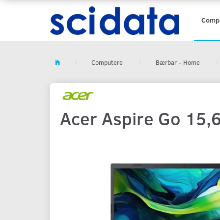
Comp
Computere
Bærbar - Home
Acer Aspire Go 15,