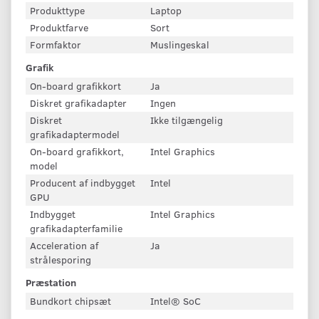
Produkttype
Laptop
Produktfarve
Sort
Formfaktor
Muslingeskal
Grafik
On-board grafikkort
Ja
Diskret grafikadapter
Ingen
Diskret
Ikke tilgængelig
grafikadaptermodel
On-board grafikkort,
Intel Graphics
model
Producent af indbygget
Intel
GPU
Indbygget
Intel Graphics
grafikadapterfamilie
Acceleration af
Ja
strålesporing
Præstation
Bundkort chipsæt
Intel® SoC