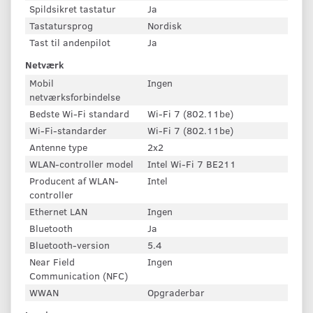
Spildsikret tastatur
Ja
Tastatursprog
Nordisk
Tast til andenpilot
Ja
Netværk
Mobil
Ingen
netværksforbindelse
Bedste Wi-Fi standard
Wi-Fi 7 (802.11be)
Wi-Fi-standarder
Wi-Fi 7 (802.11be)
Antenne type
2x2
WLAN-controller model
Intel Wi-Fi 7 BE211
Producent af WLAN-
Intel
controller
Ethernet LAN
Ingen
Bluetooth
Ja
Bluetooth-version
5.4
Near Field
Ingen
Communication (NFC)
WWAN
Opgraderbar