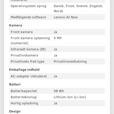
Operativsystem sprog
Dansk, Finsk, Svensk, Engelsk,
Norsk
Medfølgende software
Lenovo AI Now
Kamera
Front kamera
Ja
Front kamera opløsning
5 MP
(numerisk)
Infrarødt kamera (IR)
Ja
Privatlivskamera
Ja
Privatlivets fred type
Privatlivsnedlukning
Emballage indhold
AC-adapter inkluderet
Ja
Batteri
Batterikapacitet
58 Wh
Batteriteknologi
Lithium-Ion (Li-Ion)
Hurtig opladning
Ja
Design