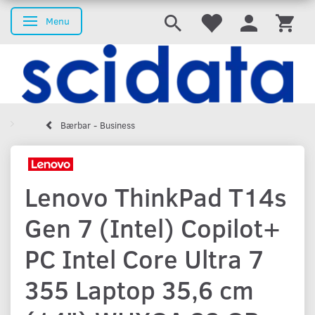
Menu
Skifte navigation
Bærbar - Business
Lenovo ThinkPad T14s
Gen 7 (Intel) Copilot+
PC Intel Core Ultra 7
355 Laptop 35,6 cm