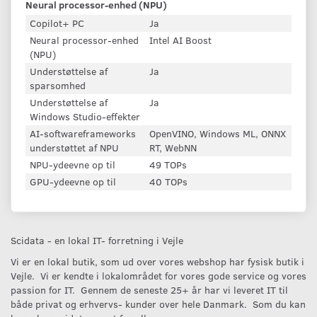
Neural processor-enhed (NPU)
Copilot+ PC
Ja
Neural processor-enhed
Intel AI Boost
(NPU)
Understøttelse af
Ja
sparsomhed
Understøttelse af
Ja
Windows Studio-effekter
AI-softwareframeworks
OpenVINO, Windows ML, ONNX
understøttet af NPU
RT, WebNN
NPU-ydeevne op til
49 TOPs
GPU-ydeevne op til
40 TOPs
Scidata - en lokal IT- forretning i Vejle
Vi er en lokal butik, som ud over vores webshop har fysisk butik i
Vejle. Vi er kendte i lokalområdet for vores gode service og vores
passion for IT. Gennem de seneste 25+ år har vi leveret IT til
både privat og erhvervs- kunder over hele Danmark. Som du kan