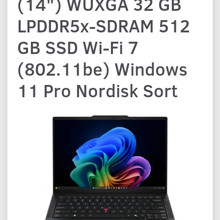
(14") WUXGA 32 GB
LPDDR5x-SDRAM 512
GB SSD Wi-Fi 7
(802.11be) Windows
11 Pro Nordisk Sort