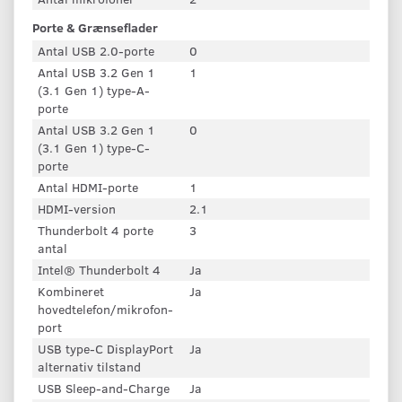
Porte & Grænseflader
Antal USB 2.0-porte
0
Antal USB 3.2 Gen 1
1
(3.1 Gen 1) type-A-
porte
Antal USB 3.2 Gen 1
0
(3.1 Gen 1) type-C-
porte
Antal HDMI-porte
1
HDMI-version
2.1
Thunderbolt 4 porte
3
antal
Intel® Thunderbolt 4
Ja
Kombineret
Ja
hovedtelefon/mikrofon-
port
USB type-C DisplayPort
Ja
alternativ tilstand
USB Sleep-and-Charge
Ja