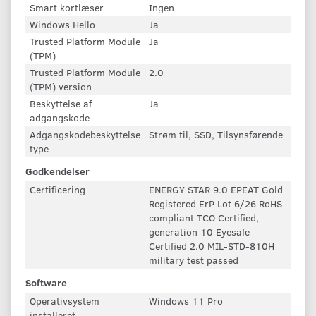
Smart kortlæser
Ingen
Windows Hello
Ja
Trusted Platform Module
Ja
(TPM)
Trusted Platform Module
2.0
(TPM) version
Beskyttelse af
Ja
adgangskode
Adgangskodebeskyttelse
Strøm til, SSD, Tilsynsførende
type
Godkendelser
Certificering
ENERGY STAR 9.0 EPEAT Gold
Registered ErP Lot 6/26 RoHS
compliant TCO Certified,
generation 10 Eyesafe
Certified 2.0 MIL-STD-810H
military test passed
Software
Operativsystem
Windows 11 Pro
installeret