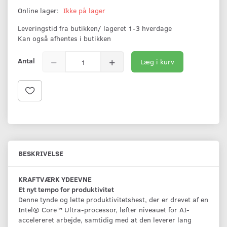
Online lager:
Ikke på lager
Leveringstid fra butikken/ lageret 1-3 hverdage
Kan også afhentes i butikken
Antal
Læg i kurv
BESKRIVELSE
KRAFTVÆRK YDEEVNE
Et nyt tempo for produktivitet
Denne tynde og lette produktivitetshest, der er drevet af en
Intel® Core™ Ultra-processor, løfter niveauet for AI-
accelereret arbejde, samtidig med at den leverer lang