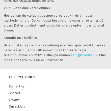
høre, har scidata noget for alle.
Vil du købe dine varer online?
Hos os kan du vælge at besøge vores butik hvis vi ligger i
nærheden af dig. Du kan også bestille dine varer direkte her på
siden. Det er utroligt nemt og du får alle de oplysninger du skal
bruge.
Kontakt os i butikken.
Hvis du står og mangler vejledning eller har spørgsmål til vores
varer, så er du altid velkommen til at kontakte os på
telefonnummer 75723211 eller på mailen
salg@scidata.dk
. Eller
blot kigge forbi hvis du er i nærheden.
INFORMATIONER
Kontakt os
Support
Erhverv
Om scidata