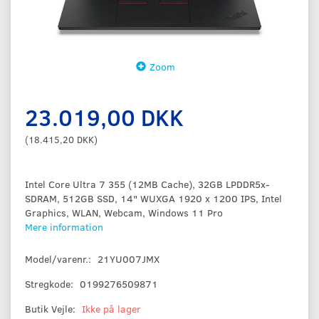
Zoom
23.019,00 DKK
(
18.415,20 DKK
)
Intel Core Ultra 7 355 (12MB Cache), 32GB LPDDR5x-
SDRAM, 512GB SSD, 14" WUXGA 1920 x 1200 IPS, Intel
Graphics, WLAN, Webcam, Windows 11 Pro
Mere information
Model/varenr.:
21YU007JMX
Stregkode:
0199276509871
Butik Vejle:
Ikke på lager