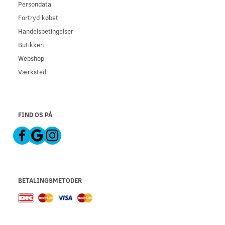
Persondata
Fortryd købet
Handelsbetingelser
Butikken
Webshop
Værksted
FIND OS PÅ
BETALINGSMETODER