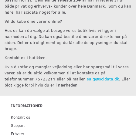
både privat og erhvervs- kunder over hele Danmark. Som du kan
høre, har scidata noget for alle.
Vil du købe dine varer online?
Hos os kan du vælge at besøge vores butik hvis vi ligger i
nærheden af dig. Du kan også bestille dine varer direkte her på
siden. Det er utroligt nemt og du får alle de oplysninger du skal
bruge.
Kontakt os i butikken.
Hvis du står og mangler vejledning eller har spørgsmål til vores
varer, så er du altid velkommen til at kontakte os på
telefonnummer 75723211 eller på mailen
salg@scidata.dk
. Eller
blot kigge forbi hvis du er i nærheden.
INFORMATIONER
Kontakt os
Support
Erhverv