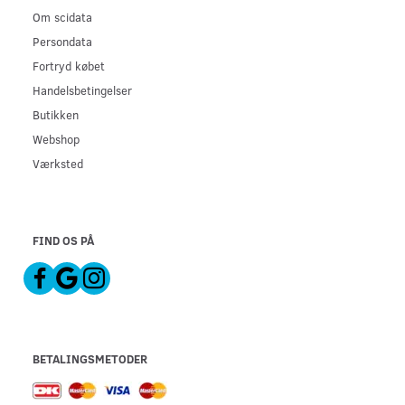
Om scidata
Persondata
Fortryd købet
Handelsbetingelser
Butikken
Webshop
Værksted
FIND OS PÅ
BETALINGSMETODER