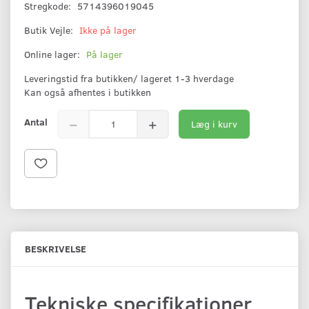
Stregkode:
5714396019045
Butik Vejle:
Ikke på lager
Online lager:
På lager
Leveringstid fra butikken/ lageret 1-3 hverdage
Kan også afhentes i butikken
Antal
Læg i kurv
BESKRIVELSE
Tekniske specifikationer