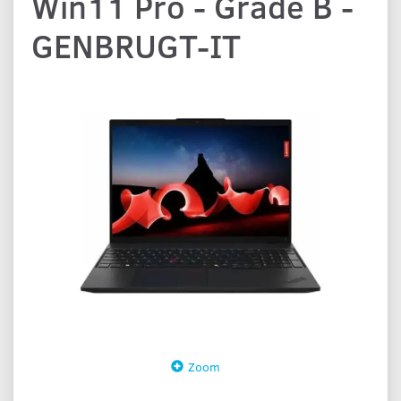
Win11 Pro - Grade B -
GENBRUGT-IT
Zoom