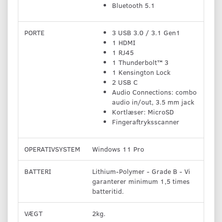
Bluetooth 5.1
PORTE
3 USB 3.0 / 3.1 Gen1
1 HDMI
1 RJ45
1 Thunderbolt™ 3
1 Kensington Lock
2 USB C
Audio Connections: combo
audio in/out, 3.5 mm jack
Kortlæser: MicroSD
Fingeraftryksscanner
OPERATIVSYSTEM
Windows 11 Pro
BATTERI
Lithium-Polymer - Grade B - Vi
garanterer minimum 1,5 times
batteritid.
VÆGT
2kg.