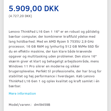
5.909,00 DKK
(
4.727,20 DKK
)
Lenovo ThinkPad L16 Gen 1 16" er en robust og pålidelig
bærbar computer, der kombinerer kraftfuld ydelse med
lang holdbarhed. Med en AMD Ryzen 5 7535U 2,9 GHz
processor, 16 GB RAM og lynhurtig 512 GB NVMe SSD får
du en effektiv maskine, der kan klare både krævende
opgaver og multitasking uden problemer. Den store 16"
skærm giver et klart og behageligt arbejdsområde, mens
Windows 11 Pro sikrer en moderne og sikker
brugeroplevelse. Perfekt til professionelle, der har brug for
stabilitet og høj performance i hverdagen. Køb Lenovo
ThinkPad L16 Gen 1 og oplev kvalitet og kraft samlet i én
bærbar.
Mere information
Model/varenr.:
dml9459B