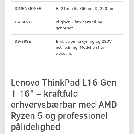
DIMENSIONER
H: 21mm B: 366mm D: 250mm
GARANTI
Vi giver 2 års garanti på
genbrugt IT.
DIVERSE
Inkl. strømforsyning og 230V
net-ledning. Modellen har
webcam.
Lenovo ThinkPad L16 Gen
1 16" – kraftfuld
erhvervsbærbar med AMD
Ryzen 5 og professionel
pålidelighed