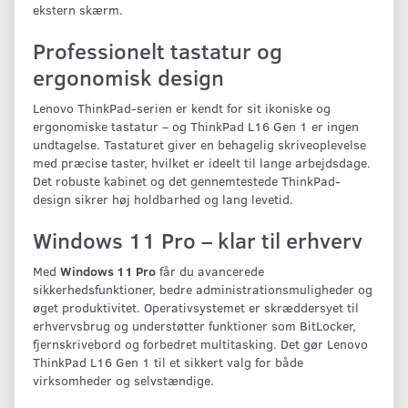
ekstern skærm.
Professionelt tastatur og
ergonomisk design
Lenovo ThinkPad-serien er kendt for sit ikoniske og
ergonomiske tastatur – og ThinkPad L16 Gen 1 er ingen
undtagelse. Tastaturet giver en behagelig skriveoplevelse
med præcise taster, hvilket er ideelt til lange arbejdsdage.
Det robuste kabinet og det gennemtestede ThinkPad-
design sikrer høj holdbarhed og lang levetid.
Windows 11 Pro – klar til erhverv
Med
Windows 11 Pro
får du avancerede
sikkerhedsfunktioner, bedre administrationsmuligheder og
øget produktivitet. Operativsystemet er skræddersyet til
erhvervsbrug og understøtter funktioner som BitLocker,
fjernskrivebord og forbedret multitasking. Det gør Lenovo
ThinkPad L16 Gen 1 til et sikkert valg for både
virksomheder og selvstændige.