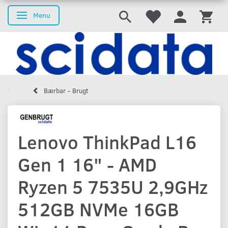
Menu
Skifte navigation
Bærbar - Brugt
Lenovo ThinkPad L16
Gen 1 16" - AMD
Ryzen 5 7535U 2,9GHz
512GB NVMe 16GB