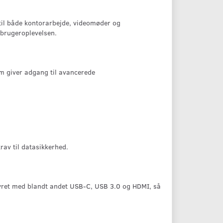
 til både kontorarbejde, videomøder og
brugeroplevelsen.
om giver adgang til avancerede
krav til datasikkerhed.
tyret med blandt andet USB-C, USB 3.0 og HDMI, så