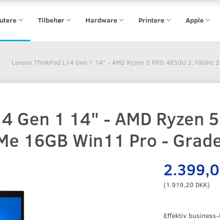
utere
Tilbehør
Hardware
Printere
Apple
Lenovo ThinkPad L14 Gen 1 14" - AMD Ryzen 5 PRO 4650U 2,10GHz 
14 Gen 1 14" - AMD Ryzen 
e 16GB Win11 Pro - Grad
2.399,
(
1.919,20 DKK
)
Effektiv business