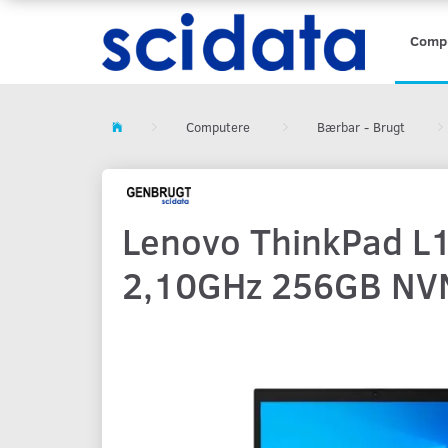
Comp
Computere
Bærbar - Brugt
Lenovo ThinkPad L
2,10GHz 256GB NVM