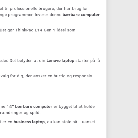
 til professionelle brugere, der har brug for
tunge programmer, leverer denne
bærbare computer
. Det gør ThinkPad L14 Gen 1 ideel som
der. Det betyder, at din
Lenovo laptop
starter på få
t valg for dig, der ønsker en hurtig og responsiv
enne
14" bærbare computer
er bygget til at holde
urændringer og spild.
t er en
business laptop
, du kan stole på – uanset