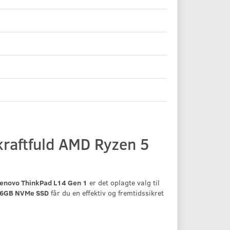
raftfuld AMD Ryzen 5
enovo ThinkPad L14 Gen 1
er det oplagte valg til
6GB NVMe SSD
får du en effektiv og fremtidssikret