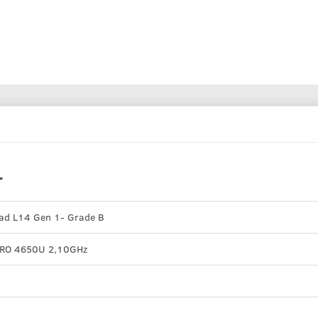
r
ad L14 Gen 1- Grade B
PRO 4650U 2,10GHz