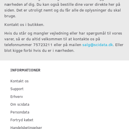
nærheden af dig. Du kan også bestille dine varer direkte her på
siden. Det er utroligt nemt og du får alle de oplysninger du skal
bruge.
Kontakt os i butikken.
Hvis du står og mangler vejledning eller har spørgsmål til vores
varer, så er du altid velkommen til at kontakte os på
telefonnummer 75723211 eller på mailen
salg@scidata.dk
. Eller
blot kigge forbi hvis du er i nærheden.
INFORMATIONER
Kontakt os
Support
Erhverv
Om scidata
Persondata
Fortryd købet
Handelsbetingelser