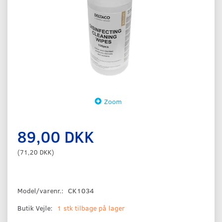
Zoom
89,00 DKK
(
71,20 DKK
)
Model/varenr.:
CK1034
Butik Vejle:
1 stk tilbage på lager