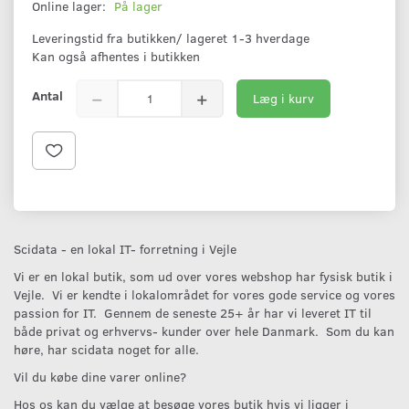
Online lager:
På lager
Leveringstid fra butikken/ lageret 1-3 hverdage
Kan også afhentes i butikken
Antal
Læg i kurv
Scidata - en lokal IT- forretning i Vejle
Vi er en lokal butik, som ud over vores webshop har fysisk butik i
Vejle. Vi er kendte i lokalområdet for vores gode service og vores
passion for IT. Gennem de seneste 25+ år har vi leveret IT til
både privat og erhvervs- kunder over hele Danmark. Som du kan
høre, har scidata noget for alle.
Vil du købe dine varer online?
Hos os kan du vælge at besøge vores butik hvis vi ligger i