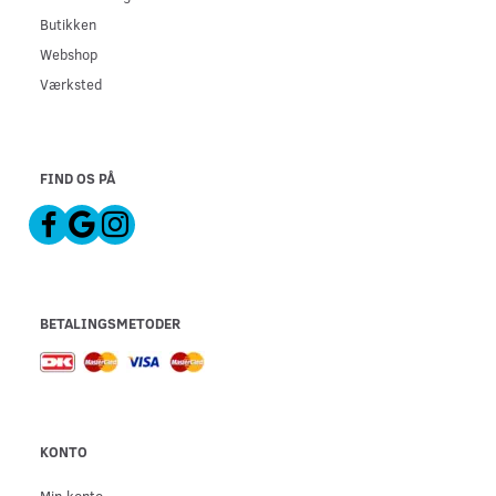
Butikken
Webshop
Værksted
FIND OS PÅ
BETALINGSMETODER
KONTO
Min konto