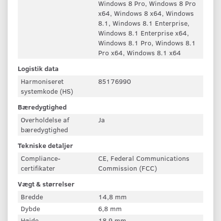
Windows 8 Pro, Windows 8 Pro
x64, Windows 8 x64, Windows
8.1, Windows 8.1 Enterprise,
Windows 8.1 Enterprise x64,
Windows 8.1 Pro, Windows 8.1
Pro x64, Windows 8.1 x64
Logistik data
Harmoniseret
85176990
systemkode (HS)
Bæredygtighed
Overholdelse af
Ja
bæredygtighed
Tekniske detaljer
Compliance-
CE, Federal Communications
certifikater
Commission (FCC)
Vægt & størrelser
Bredde
14,8 mm
Dybde
6,8 mm
Højde
18,9 mm