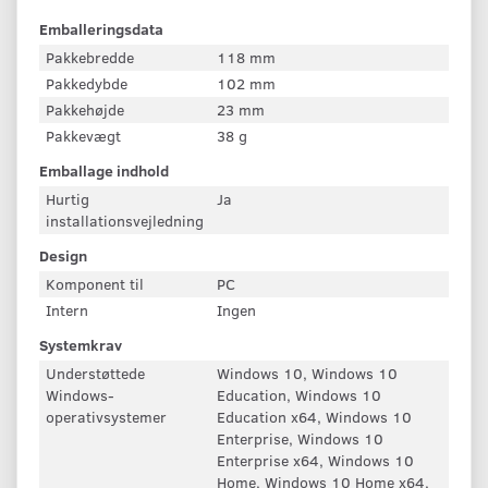
Emballeringsdata
Pakkebredde
118 mm
Pakkedybde
102 mm
Pakkehøjde
23 mm
Pakkevægt
38 g
Emballage indhold
Hurtig
Ja
installationsvejledning
Design
Komponent til
PC
Intern
Ingen
Systemkrav
Understøttede
Windows 10, Windows 10
Windows-
Education, Windows 10
operativsystemer
Education x64, Windows 10
Enterprise, Windows 10
Enterprise x64, Windows 10
Home, Windows 10 Home x64,