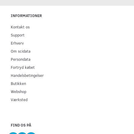
INFORMATIONER
Kontakt os
Support
Erhverv
Om scidata
Persondata
Fortryd købet
Handelsbetingelser
Butikken
Webshop
Værksted
FIND OS PÅ