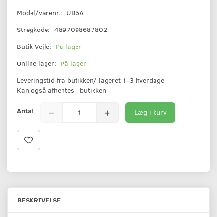
Model/varenr.:
UB5A
Stregkode:
4897098687802
Butik Vejle:
På lager
Online lager:
På lager
Leveringstid fra butikken/ lageret 1-3 hverdage
Kan også afhentes i butikken
Antal
Læg i kurv
BESKRIVELSE