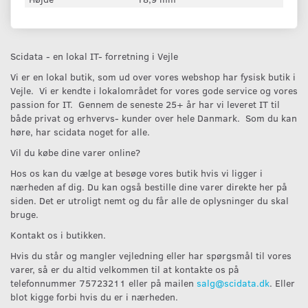
Scidata - en lokal IT- forretning i Vejle
Vi er en lokal butik, som ud over vores webshop har fysisk butik i
Vejle. Vi er kendte i lokalområdet for vores gode service og vores
passion for IT. Gennem de seneste 25+ år har vi leveret IT til
både privat og erhvervs- kunder over hele Danmark. Som du kan
høre, har scidata noget for alle.
Vil du købe dine varer online?
Hos os kan du vælge at besøge vores butik hvis vi ligger i
nærheden af dig. Du kan også bestille dine varer direkte her på
siden. Det er utroligt nemt og du får alle de oplysninger du skal
bruge.
Kontakt os i butikken.
Hvis du står og mangler vejledning eller har spørgsmål til vores
varer, så er du altid velkommen til at kontakte os på
telefonnummer 75723211 eller på mailen
salg@scidata.dk
. Eller
blot kigge forbi hvis du er i nærheden.