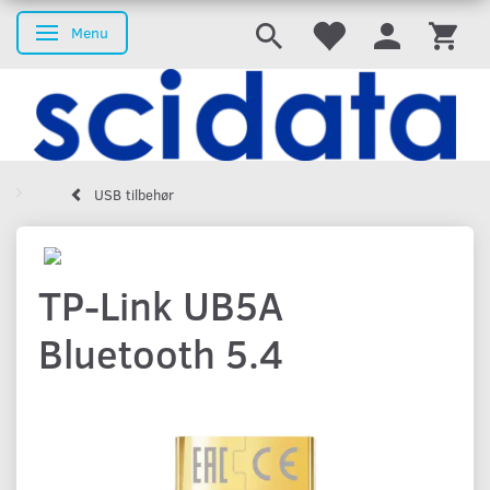
Menu
Skifte navigation
USB tilbehør
TP-Link UB5A
Bluetooth 5.4