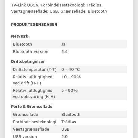
TP-Link UB5A. Forbindelsesteknologi: Trådløs,
Værtsgrænseflade: USB, Grænseflade: Bluetooth
PRODUKTEGENSKABER
Netværk
Bluetooth
Ja
Bluetooth-version
5.4
Driftsbetingelser
Driftstemperatur (T-T)
0 - 40 °C
Relativ luftfugtighed
10 - 90%
ved drift (H-H)
Relativ luftfugtighed
5 - 90%
ved opbevaring (H-H)
Porte & Grænseflader
Grænseflade
Bluetooth
Forbindelsesteknologi
Trådløs
Værtsgrænseflade
USB
USB version
2.0