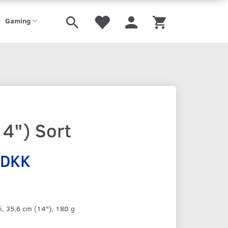
Gaming
14") Sort
 DKK
, 35,6 cm (14"), 180 g