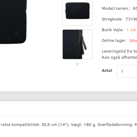
Model/varenr.:
6
Stregkode:
7319
Butik Vejle:
1 stk
Online lager:
Ikk
Leveringstid fra 
Kan også afhente
Antal
relse kompatibilitet: 35,6 cm (14"). Vægt: 180 g. Overfladefarvning: