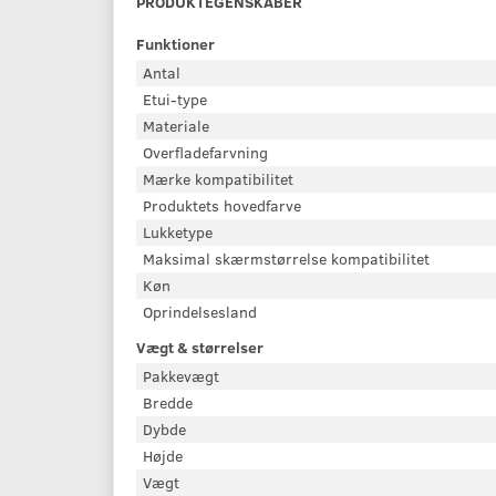
PRODUKTEGENSKABER
Funktioner
Antal
Etui-type
Materiale
Overfladefarvning
Mærke kompatibilitet
Produktets hovedfarve
Lukketype
Maksimal skærmstørrelse kompatibilitet
Køn
Oprindelsesland
Vægt & størrelser
Pakkevægt
Bredde
Dybde
Højde
Vægt