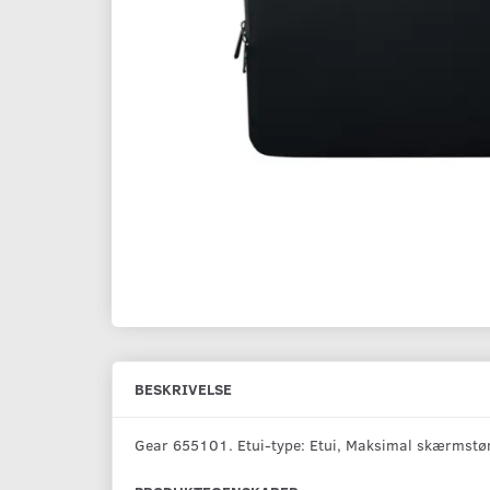
BESKRIVELSE
Gear 655101. Etui-type: Etui, Maksimal skærmstør