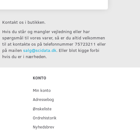
Kontakt os i butikken.
Hvis du står og mangler vejledning eller har
spørgsmål til vores varer, så er du altid velkommen
til at kontakte os på telefonnummer 75723211 eller
på mailen
salg@scidata.dk
. Eller blot kigge forbi
hvis du er i nærheden.
KONTO
Min konto
Adressebog
Ønskeliste
Ordrehistorik
Nyhedsbrev