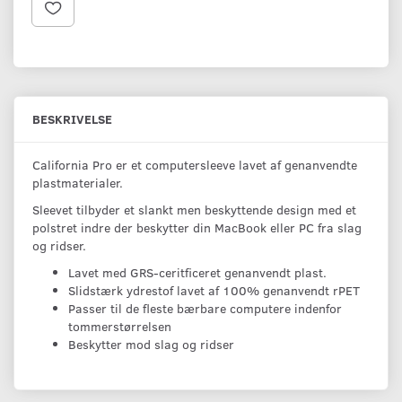
BESKRIVELSE
California Pro er et computersleeve lavet af genanvendte
plastmaterialer.
Sleevet tilbyder et slankt men beskyttende design med et
polstret indre der beskytter din MacBook eller PC fra slag
og ridser.
Lavet med GRS-ceritficeret genanvendt plast.
Slidstærk ydrestof lavet af 100% genanvendt rPET
Passer til de fleste bærbare computere indenfor
tommerstørrelsen
Beskytter mod slag og ridser