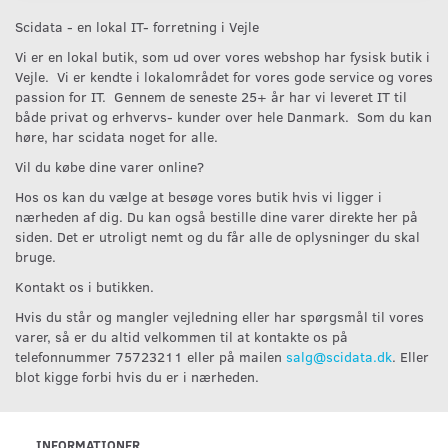
Scidata - en lokal IT- forretning i Vejle
Vi er en lokal butik, som ud over vores webshop har fysisk butik i
Vejle. Vi er kendte i lokalområdet for vores gode service og vores
passion for IT. Gennem de seneste 25+ år har vi leveret IT til
både privat og erhvervs- kunder over hele Danmark. Som du kan
høre, har scidata noget for alle.
Vil du købe dine varer online?
Hos os kan du vælge at besøge vores butik hvis vi ligger i
nærheden af dig. Du kan også bestille dine varer direkte her på
siden. Det er utroligt nemt og du får alle de oplysninger du skal
bruge.
Kontakt os i butikken.
Hvis du står og mangler vejledning eller har spørgsmål til vores
varer, så er du altid velkommen til at kontakte os på
telefonnummer 75723211 eller på mailen
salg@scidata.dk
. Eller
blot kigge forbi hvis du er i nærheden.
INFORMATIONER