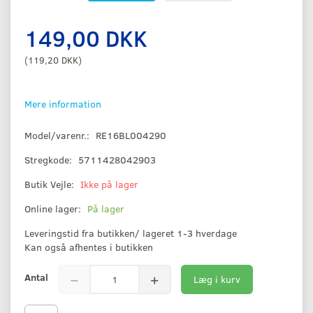
149,00 DKK
(
119,20 DKK
)
Mere information
Model/varenr.:
RE16BL004290
Stregkode:
5711428042903
Butik Vejle:
Ikke på lager
Online lager:
På lager
Leveringstid fra butikken/ lageret 1-3 hverdage
Kan også afhentes i butikken
Antal
Læg i kurv