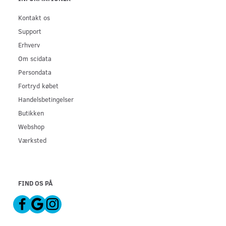
Kontakt os
Support
Erhverv
Om scidata
Persondata
Fortryd købet
Handelsbetingelser
Butikken
Webshop
Værksted
FIND OS PÅ