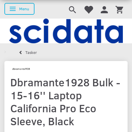
Menu
Skifte navigation
Tasker
Dbramante1928 Bulk -
15-16'' Laptop
California Pro Eco
Sleeve, Black