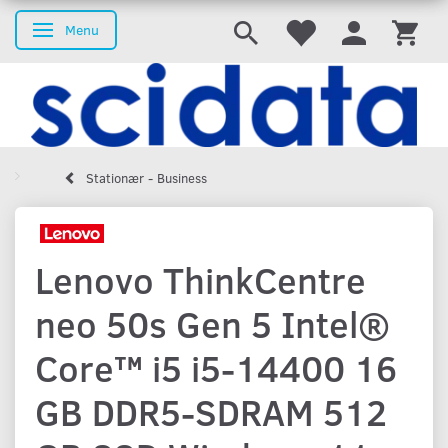
Menu
Skifte navigation
Stationær - Business
Lenovo ThinkCentre
neo 50s Gen 5 Intel®
Core™ i5 i5-14400 16
GB DDR5-SDRAM 512