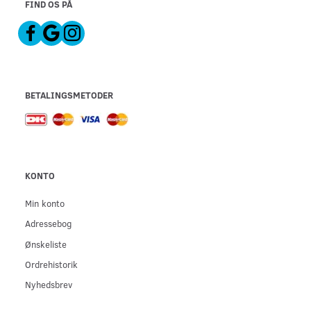
FIND OS PÅ
BETALINGSMETODER
KONTO
Min konto
Adressebog
Ønskeliste
Ordrehistorik
Nyhedsbrev