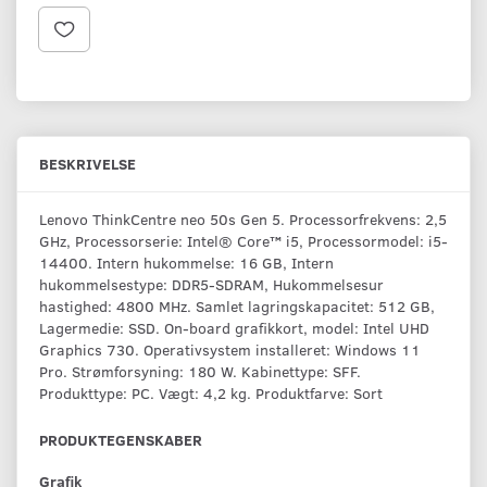
BESKRIVELSE
Lenovo ThinkCentre neo 50s Gen 5. Processorfrekvens: 2,5
GHz, Processorserie: Intel® Core™ i5, Processormodel: i5-
14400. Intern hukommelse: 16 GB, Intern
hukommelsestype: DDR5-SDRAM, Hukommelsesur
hastighed: 4800 MHz. Samlet lagringskapacitet: 512 GB,
Lagermedie: SSD. On-board grafikkort, model: Intel UHD
Graphics 730. Operativsystem installeret: Windows 11
Pro. Strømforsyning: 180 W. Kabinettype: SFF.
Produkttype: PC. Vægt: 4,2 kg. Produktfarve: Sort
PRODUKTEGENSKABER
Grafik