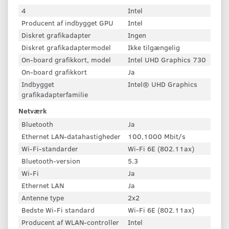
4
Intel
Producent af indbygget GPU
Intel
Diskret grafikadapter
Ingen
Diskret grafikadaptermodel
Ikke tilgængelig
On-board grafikkort, model
Intel UHD Graphics 730
On-board grafikkort
Ja
Indbygget
Intel® UHD Graphics
grafikadapterfamilie
Netværk
Bluetooth
Ja
Ethernet LAN-datahastigheder
100,1000 Mbit/s
Wi-Fi-standarder
Wi-Fi 6E (802.11ax)
Bluetooth-version
5.3
Wi-Fi
Ja
Ethernet LAN
Ja
Antenne type
2x2
Bedste Wi-Fi standard
Wi-Fi 6E (802.11ax)
Producent af WLAN-controller
Intel