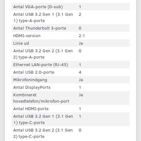
Antal VGA-porte (D-sub)
1
Antal USB 3.2 Gen 1 (3.1 Gen
2
1) type-A-porte
Antal Thunderbolt 3-porte
0
HDMI-version
2.1
Linie ud
Ja
Antal USB 3.2 Gen 2 (3.1 Gen
0
2) type-A-porte
Ethernet LAN-porte (RJ-45)
1
Antal USB 2.0-porte
4
Mikrofonindgang
Ja
Antal DisplayPorts
1
Kombineret
Ja
hovedtelefon/mikrofon-port
Antal HDMI-porte
1
Antal USB 3.2 Gen 1 (3.1 Gen
1
1) type-C-porte
Antal USB 3.2 Gen 2 (3.1 Gen
0
2) type-C-porte