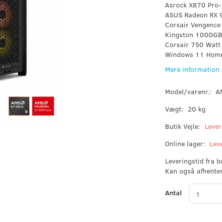
Asrock X870 Pro-
ASUS Radeon RX 
Corsair Vengenc
Kingston 1000GB
Corsair 750 Watt
Windows 11 Home
Mere information
Model/varenr.:
A
Vægt:
20 kg
Butik Vejle:
Lever
Online lager:
Lev
Leveringstid fra 
Kan også afhente
Antal