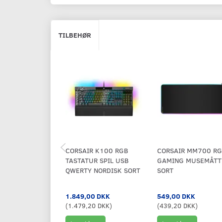
TILBEHØR
CORSAIR K100 RGB
CORSAIR MM700 R
TASTATUR SPIL USB
GAMING MUSEMÅTT
QWERTY NORDISK SORT
SORT
1.849,00 DKK
549,00 DKK
(
1.479,20 DKK
)
(
439,20 DKK
)