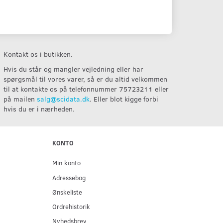
Kontakt os i butikken.
Hvis du står og mangler vejledning eller har
spørgsmål til vores varer, så er du altid velkommen
til at kontakte os på telefonnummer 75723211 eller
på mailen
salg@scidata.dk
. Eller blot kigge forbi
hvis du er i nærheden.
KONTO
Min konto
Adressebog
Ønskeliste
Ordrehistorik
Nyhedsbrev