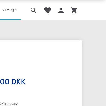
Gaming
,00 DKK
0X 4.40GHz