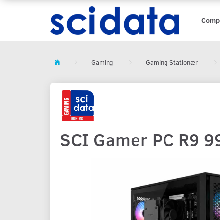
Comp
Gaming
Gaming Stationær
SCI Gamer PC R9 