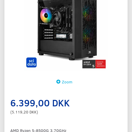
Zoom
6.399,00 DKK
(
5.119,20 DKK
)
AMD Ryzen 5-8500G 3.70GHz