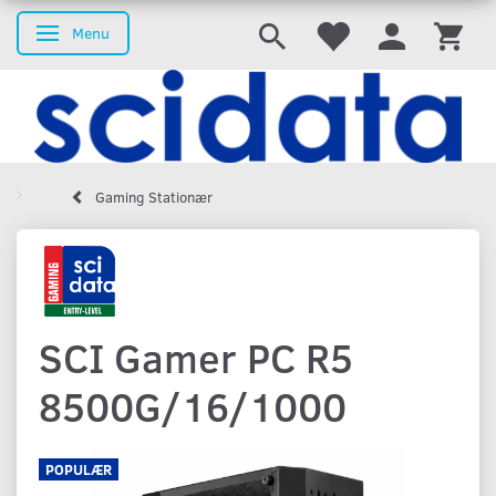
Menu
Skifte navigation
Gaming Stationær
SCI Gamer PC R5
8500G/16/1000
POPULÆR