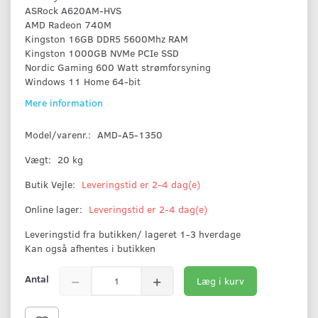
ASRock A620AM-HVS
AMD Radeon 740M
Kingston 16GB DDR5 5600Mhz RAM
Kingston 1000GB NVMe PCIe SSD
Nordic Gaming 600 Watt strømforsyning
Windows 11 Home 64-bit
Mere information
Model/varenr.:
AMD-A5-1350
Vægt:
20 kg
Butik Vejle:
Leveringstid er 2-4 dag(e)
Online lager:
Leveringstid er 2-4 dag(e)
Leveringstid fra butikken/ lageret 1-3 hverdage
Kan også afhentes i butikken
Antal
Læg i kurv