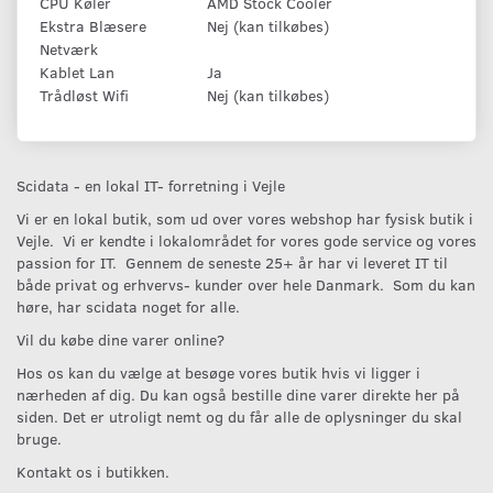
CPU Køler
AMD Stock Cooler
Ekstra Blæsere
Nej (kan tilkøbes)
Netværk
Kablet Lan
Ja
Trådløst Wifi
Nej (kan tilkøbes)
Scidata - en lokal IT- forretning i Vejle
Vi er en lokal butik, som ud over vores webshop har fysisk butik i
Vejle. Vi er kendte i lokalområdet for vores gode service og vores
passion for IT. Gennem de seneste 25+ år har vi leveret IT til
både privat og erhvervs- kunder over hele Danmark. Som du kan
høre, har scidata noget for alle.
Vil du købe dine varer online?
Hos os kan du vælge at besøge vores butik hvis vi ligger i
nærheden af dig. Du kan også bestille dine varer direkte her på
siden. Det er utroligt nemt og du får alle de oplysninger du skal
bruge.
Kontakt os i butikken.