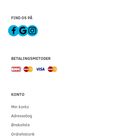
FIND OS PÅ
BETALINGSMETODER
KONTO
Min konto
Adressebog
Ønskeliste
Ordrehistorik