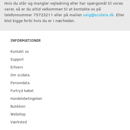
Hvis du står og mangler vejledning eller har spørgsmål til vores
varer, så er du altid velkommen til at kontakte os på
telefonnummer 75723211 eller på mailen
salg@scidata.dk
. Eller
blot kigge forbi hvis du er i nærheden.
INFORMATIONER
Kontakt os
Support
Erhverv
Om scidata
Persondata
Fortryd købet
Handelsbetingelser
Butikken
Webshop
Værksted