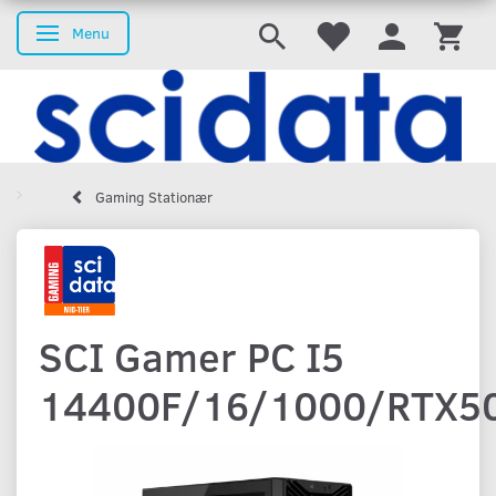
Menu
Skifte navigation
Gaming Stationær
SCI Gamer PC I5
14400F/16/1000/RTX5