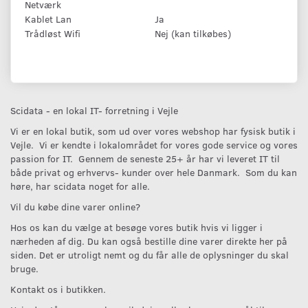
Netværk
Kablet Lan
Ja
Trådløst Wifi
Nej (kan tilkøbes)
Scidata - en lokal IT- forretning i Vejle
Vi er en lokal butik, som ud over vores webshop har fysisk butik i
Vejle. Vi er kendte i lokalområdet for vores gode service og vores
passion for IT. Gennem de seneste 25+ år har vi leveret IT til
både privat og erhvervs- kunder over hele Danmark. Som du kan
høre, har scidata noget for alle.
Vil du købe dine varer online?
Hos os kan du vælge at besøge vores butik hvis vi ligger i
nærheden af dig. Du kan også bestille dine varer direkte her på
siden. Det er utroligt nemt og du får alle de oplysninger du skal
bruge.
Kontakt os i butikken.