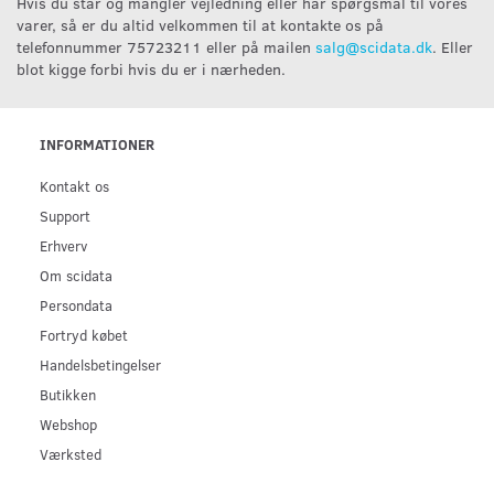
Hvis du står og mangler vejledning eller har spørgsmål til vores
varer, så er du altid velkommen til at kontakte os på
telefonnummer 75723211 eller på mailen
salg@scidata.dk
. Eller
blot kigge forbi hvis du er i nærheden.
INFORMATIONER
Kontakt os
Support
Erhverv
Om scidata
Persondata
Fortryd købet
Handelsbetingelser
Butikken
Webshop
Værksted