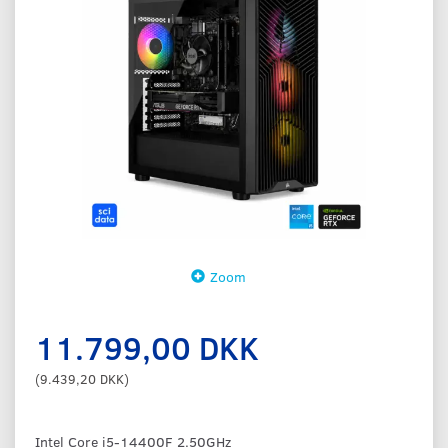
Zoom
11.799,00 DKK
(
9.439,20 DKK
)
Intel Core i5-14400F 2.50GHz