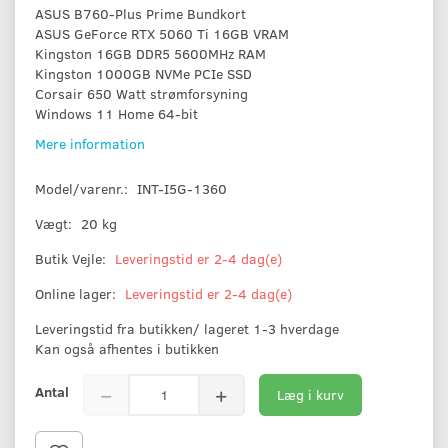
ASUS B760-Plus Prime Bundkort
ASUS GeForce RTX 5060 Ti 16GB VRAM
Kingston 16GB DDR5 5600MHz RAM
Kingston 1000GB NVMe PCIe SSD
Corsair 650 Watt strømforsyning
Windows 11 Home 64-bit
Mere information
Model/varenr.:
INT-I5G-1360
Vægt:
20 kg
Butik Vejle:
Leveringstid er 2-4 dag(e)
Online lager:
Leveringstid er 2-4 dag(e)
Leveringstid fra butikken/ lageret 1-3 hverdage
Kan også afhentes i butikken
Antal
Læg i kurv