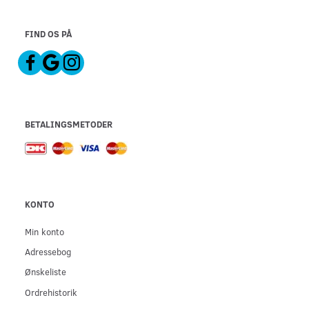
FIND OS PÅ
BETALINGSMETODER
KONTO
Min konto
Adressebog
Ønskeliste
Ordrehistorik