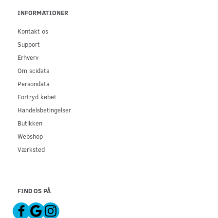
INFORMATIONER
Kontakt os
Support
Erhverv
Om scidata
Persondata
Fortryd købet
Handelsbetingelser
Butikken
Webshop
Værksted
FIND OS PÅ