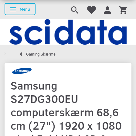
Menu
Skifte navigation
Gaming Skærme
Samsung
S27DG300EU
computerskærm 68,6
cm (27") 1920 x 1080