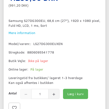
(
991,20 DKK
)
Samsung S27DG300EU, 68,6 cm (27"), 1920 x 1080 pixel,
Fuld HD, LCD, 1 ms, Sort
Mere information
Model/varenr.:
LS27DG300EUXEN
Stregkode:
8806095541778
Butik Vejle:
Ikke på lager
Online lager:
På lager
Leveringstid fra butikken/ lageret 1-3 hverdage
Kan også afhentes i butikken
Antal
Læg i kurv