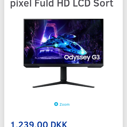
pixel Fuld HD LCD Sort
Zoom
1.239,00 DKK