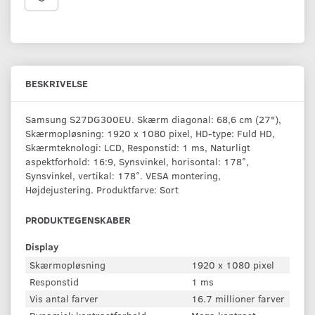
BESKRIVELSE
Samsung S27DG300EU. Skærm diagonal: 68,6 cm (27"),
Skærmopløsning: 1920 x 1080 pixel, HD-type: Fuld HD,
Skærmteknologi: LCD, Responstid: 1 ms, Naturligt
aspektforhold: 16:9, Synsvinkel, horisontal: 178°,
Synsvinkel, vertikal: 178°. VESA montering,
Højdejustering. Produktfarve: Sort
PRODUKTEGENSKABER
Display
Skærmopløsning
1920 x 1080 pixel
Responstid
1 ms
Vis antal farver
16.7 millioner farver