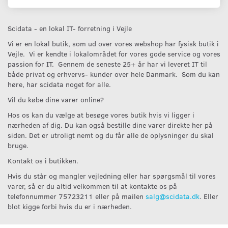
Scidata - en lokal IT- forretning i Vejle
Vi er en lokal butik, som ud over vores webshop har fysisk butik i
Vejle. Vi er kendte i lokalområdet for vores gode service og vores
passion for IT. Gennem de seneste 25+ år har vi leveret IT til
både privat og erhvervs- kunder over hele Danmark. Som du kan
høre, har scidata noget for alle.
Vil du købe dine varer online?
Hos os kan du vælge at besøge vores butik hvis vi ligger i
nærheden af dig. Du kan også bestille dine varer direkte her på
siden. Det er utroligt nemt og du får alle de oplysninger du skal
bruge.
Kontakt os i butikken.
Hvis du står og mangler vejledning eller har spørgsmål til vores
varer, så er du altid velkommen til at kontakte os på
telefonnummer 75723211 eller på mailen
salg@scidata.dk
. Eller
blot kigge forbi hvis du er i nærheden.