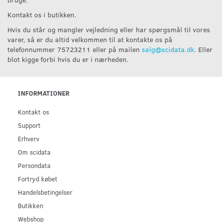
Kontakt os i butikken.
Hvis du står og mangler vejledning eller har spørgsmål til vores
varer, så er du altid velkommen til at kontakte os på
telefonnummer 75723211 eller på mailen
salg@scidata.dk
. Eller
blot kigge forbi hvis du er i nærheden.
INFORMATIONER
Kontakt os
Support
Erhverv
Om scidata
Persondata
Fortryd købet
Handelsbetingelser
Butikken
Webshop