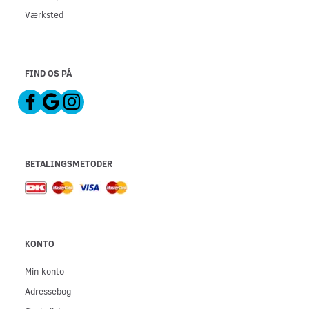
Værksted
FIND OS PÅ
BETALINGSMETODER
KONTO
Min konto
Adressebog