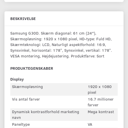
BESKRIVELSE
Samsung G30D. Skærm diagonal: 61 cm (24"),
Skærmopløsning: 1920 x 1080 pixel, HD-type: Fuld HD,
Skærmteknologi: LCD, Naturligt aspektforhold: 16:9,
Synsvinkel, horisontal: 178°, Synsvinkel, vertikal: 178°.
VESA montering, Højdejustering. Produktfarve: Sort
PRODUKTEGENSKABER
Display
Skærmopløsning
1920 x 1080
pixel
Vis antal farver
16.7 millioner
farver
Dynamisk kontrastforhold marketing
Mega kontrast
navn
Paneltype
VA