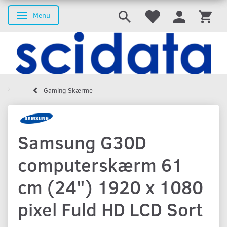
Menu
Skifte navigation
Gaming Skærme
Samsung G30D
computerskærm 61
cm (24") 1920 x 1080
pixel Fuld HD LCD Sort