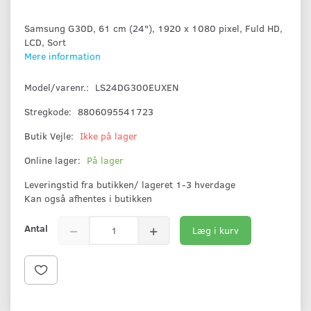
Samsung G30D, 61 cm (24"), 1920 x 1080 pixel, Fuld HD,
LCD, Sort
Mere information
Model/varenr.:
LS24DG300EUXEN
Stregkode:
8806095541723
Butik Vejle:
Ikke på lager
Online lager:
På lager
Leveringstid fra butikken/ lageret 1-3 hverdage
Kan også afhentes i butikken
Antal
Læg i kurv