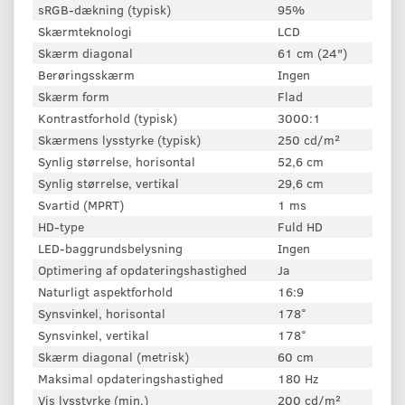
sRGB-dækning (typisk)
95%
Skærmteknologi
LCD
Skærm diagonal
61 cm (24")
Berøringsskærm
Ingen
Skærm form
Flad
Kontrastforhold (typisk)
3000:1
Skærmens lysstyrke (typisk)
250 cd/m²
Synlig størrelse, horisontal
52,6 cm
Synlig størrelse, vertikal
29,6 cm
Svartid (MPRT)
1 ms
HD-type
Fuld HD
LED-baggrundsbelysning
Ingen
Optimering af opdateringshastighed
Ja
Naturligt aspektforhold
16:9
Synsvinkel, horisontal
178°
Synsvinkel, vertikal
178°
Skærm diagonal (metrisk)
60 cm
Maksimal opdateringshastighed
180 Hz
Vis lysstyrke (min.)
200 cd/m²