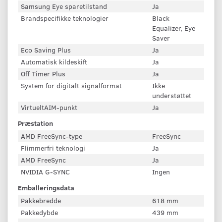
Samsung Eye sparetilstand
Ja
Brandspecifikke teknologier
Black
Equalizer, Eye
Saver
Eco Saving Plus
Ja
Automatisk kildeskift
Ja
Off Timer Plus
Ja
System for digitalt signalformat
Ikke
understøttet
VirtueltAIM-punkt
Ja
Præstation
AMD FreeSync-type
FreeSync
Flimmerfri teknologi
Ja
AMD FreeSync
Ja
NVIDIA G-SYNC
Ingen
Emballeringsdata
Pakkebredde
618 mm
Pakkedybde
439 mm