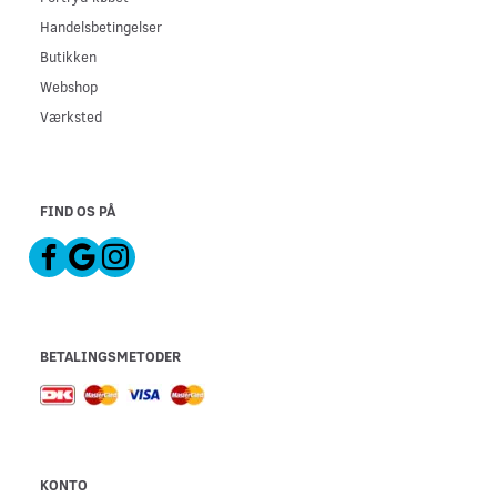
Handelsbetingelser
Butikken
Webshop
Værksted
FIND OS PÅ
BETALINGSMETODER
KONTO