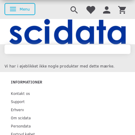
Menu
Skifte navigation
Vi har i øjeblikket ikke nogle produkter med dette mærke.
INFORMATIONER
Kontakt os
Support
Erhverv
Om scidata
Persondata
Fortryd købet