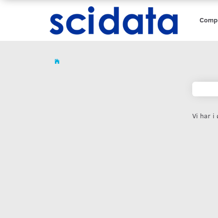
Comp
Vi har i