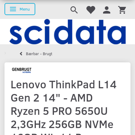
Menu
Skifte navigation
Bærbar - Brugt
Lenovo ThinkPad L14
Gen 2 14" - AMD
Ryzen 5 PRO 5650U
2,3GHz 256GB NVMe