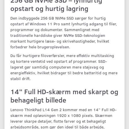
opstart og hurtig lagring
Den indbyggede 256 GB NVMe SSD sørger for hurtig
opstart af Windows 11 Pro samt lynhurtig adgang til filer,
programmer og dokumenter. Sammenlignet med
traditionelle harddiske giver NVMe SSD-teknologien
markant hurtigere læse- og skrivehastigheder, hvilket
forbedrer hele brugeroplevelsen.
Du får hurtigere filoverførsler, mere effektiv multitasking
og kortere ventetid ved opstart af programmer. SSD-
lageret gør samtidig computeren mere støjsvag og
energieffektiv, hvilket bidrager til bedre batteritid og mere
stabil drift.
14” Full HD-skærm med skarpt og
behageligt billede
Lenovo ThinkPad L14 Gen 2 kommer med en 14” Full HD-
skærm med opløsningen 1920 x 1080 pixels. Skærmen
leverer skarpe detaljer, flotte farver og et behageligt
arbejdsområde, som gør den ideel til både arbejde,