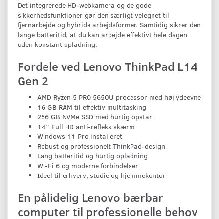
Det integrerede HD-webkamera og de gode
sikkerhedsfunktioner gør den særligt velegnet til
fjernarbejde og hybride arbejdsformer. Samtidig sikrer den
lange batteritid, at du kan arbejde effektivt hele dagen
uden konstant opladning.
Fordele ved Lenovo ThinkPad L14
Gen 2
AMD Ryzen 5 PRO 5650U processor med høj ydeevne
16 GB RAM til effektiv multitasking
256 GB NVMe SSD med hurtig opstart
14” Full HD anti-refleks skærm
Windows 11 Pro installeret
Robust og professionelt ThinkPad-design
Lang batteritid og hurtig opladning
Wi-Fi 6 og moderne forbindelser
Ideel til erhverv, studie og hjemmekontor
En pålidelig Lenovo bærbar
computer til professionelle behov