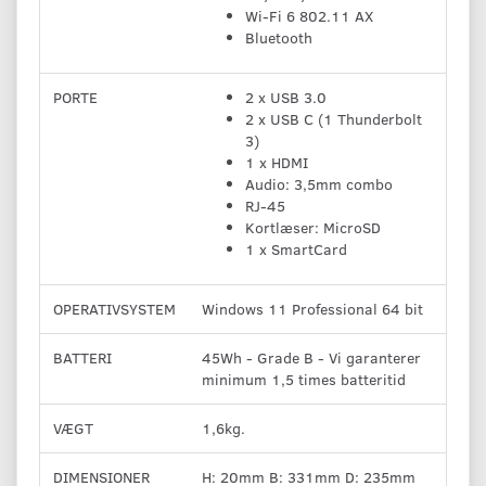
Wi-Fi 6 802.11 AX
Bluetooth
PORTE
2 x USB 3.0
2 x USB C (1 Thunderbolt
3)
1 x HDMI
Audio: 3,5mm combo
RJ-45
Kortlæser: MicroSD
1 x SmartCard
OPERATIVSYSTEM
Windows 11 Professional 64 bit
BATTERI
45Wh - Grade B - Vi garanterer
minimum 1,5 times batteritid
VÆGT
1,6kg.
DIMENSIONER
H: 20mm B: 331mm D: 235mm