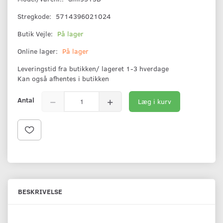
Stregkode:
5714396021024
Butik Vejle:
På lager
Online lager:
På lager
Leveringstid fra butikken/ lageret 1-3 hverdage
Kan også afhentes i butikken
Antal
Læg i kurv
BESKRIVELSE