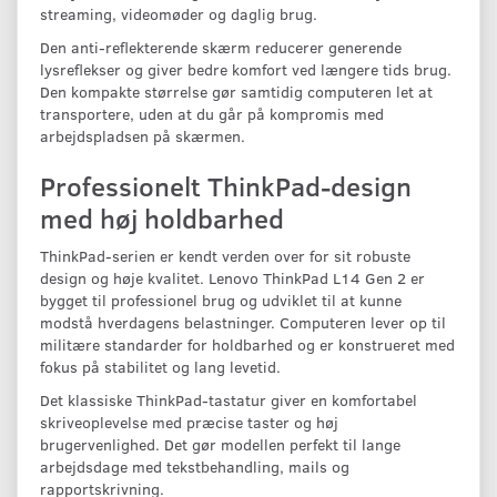
streaming, videomøder og daglig brug.
Den anti-reflekterende skærm reducerer generende
lysreflekser og giver bedre komfort ved længere tids brug.
Den kompakte størrelse gør samtidig computeren let at
transportere, uden at du går på kompromis med
arbejdspladsen på skærmen.
Professionelt ThinkPad-design
med høj holdbarhed
ThinkPad-serien er kendt verden over for sit robuste
design og høje kvalitet. Lenovo ThinkPad L14 Gen 2 er
bygget til professionel brug og udviklet til at kunne
modstå hverdagens belastninger. Computeren lever op til
militære standarder for holdbarhed og er konstrueret med
fokus på stabilitet og lang levetid.
Det klassiske ThinkPad-tastatur giver en komfortabel
skriveoplevelse med præcise taster og høj
brugervenlighed. Det gør modellen perfekt til lange
arbejdsdage med tekstbehandling, mails og
rapportskrivning.