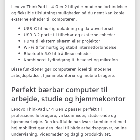
Lenovo ThinkPad L14 Gen 2 tilbyder moderne forbindelser
og fleksible tilslutningsmuligheder, så du nemt kan koble
eksterne enheder til computeren.
USB-C til hurtig opladning og dataoverførsel
USB 3.2 porte til tilbehør og eksterne enheder
HDMI til ekstern skærm eller projektor
Wi-Fi 6 for hurtig og stabil internetforbindelse
Bluetooth 5.0 til trådløse enheder
Kombineret lydindgang til headset og mikrofon
Disse funktioner gør computeren ideel til moderne
arbejdspladser, hjemmekontorer og mobile brugere.
Perfekt bærbar computer til
arbejde, studie og hjemmekontor
Lenovo ThinkPad L14 Gen 2 passer perfekt til
professionelle brugere, virksomheder, studerende og
hjemmearbejde. Den kraftfulde hardware kombineret med
høj mobilitet gør den ideel til både arbejdsopgaver, online
undervisning, videomøder og daglig produktivitet.