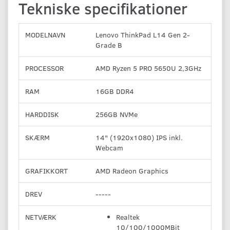
Tekniske specifikationer
MODELNAVN
Lenovo ThinkPad L14 Gen 2-
Grade B
PROCESSOR
AMD Ryzen 5 PRO 5650U 2,3GHz
RAM
16GB DDR4
HARDDISK
256GB NVMe
SKÆRM
14" (1920x1080) IPS inkl.
Webcam
GRAFIKKORT
AMD Radeon Graphics
DREV
-----
NETVÆRK
Realtek
10/100/1000MBit