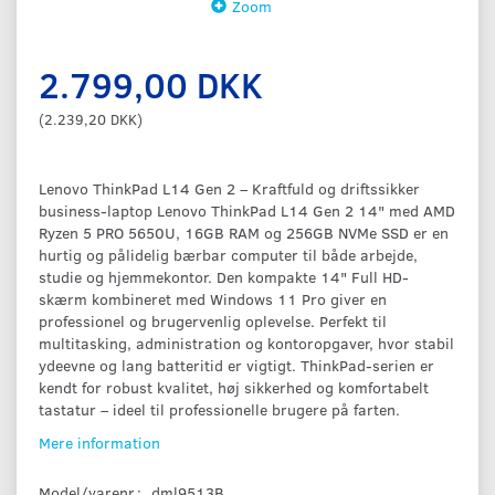
Zoom
2.799,00 DKK
(
2.239,20 DKK
)
Lenovo ThinkPad L14 Gen 2 – Kraftfuld og driftssikker
business-laptop Lenovo ThinkPad L14 Gen 2 14" med AMD
Ryzen 5 PRO 5650U, 16GB RAM og 256GB NVMe SSD er en
hurtig og pålidelig bærbar computer til både arbejde,
studie og hjemmekontor. Den kompakte 14" Full HD-
skærm kombineret med Windows 11 Pro giver en
professionel og brugervenlig oplevelse. Perfekt til
multitasking, administration og kontoropgaver, hvor stabil
ydeevne og lang batteritid er vigtigt. ThinkPad-serien er
kendt for robust kvalitet, høj sikkerhed og komfortabelt
tastatur – ideel til professionelle brugere på farten.
Mere information
Model/varenr.:
dml9513B