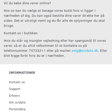
Vil du købe dine varer online?
Hos os kan du vælge at besøge vores butik hvis vi ligger i
nærheden af dig. Du kan også bestille dine varer direkte her på
siden. Det er utroligt nemt og du får alle de oplysninger du skal
bruge.
Kontakt os i butikken.
Hvis du står og mangler vejledning eller har spørgsmål til vores
varer, så er du altid velkommen til at kontakte os på
telefonnummer 75723211 eller på mailen
salg@scidata.dk
. Eller
blot kigge forbi hvis du er i nærheden.
INFORMATIONER
Kontakt os
Support
Erhverv
Om scidata
Persondata