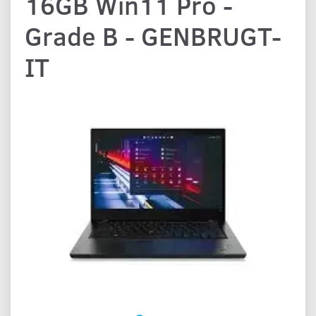
16GB Win11 Pro -
Grade B - GENBRUGT-
IT