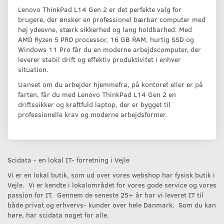
Lenovo ThinkPad L14 Gen 2 er det perfekte valg for
brugere, der ønsker en professionel bærbar computer med
høj ydeevne, stærk sikkerhed og lang holdbarhed. Med
AMD Ryzen 5 PRO processor, 16 GB RAM, hurtig SSD og
Windows 11 Pro får du en moderne arbejdscomputer, der
leverer stabil drift og effektiv produktivitet i enhver
situation.
Uanset om du arbejder hjemmefra, på kontoret eller er på
farten, får du med Lenovo ThinkPad L14 Gen 2 en
driftssikker og kraftfuld laptop, der er bygget til
professionelle krav og moderne arbejdsformer.
Scidata - en lokal IT- forretning i Vejle
Vi er en lokal butik, som ud over vores webshop har fysisk butik i
Vejle. Vi er kendte i lokalområdet for vores gode service og vores
passion for IT. Gennem de seneste 25+ år har vi leveret IT til
både privat og erhvervs- kunder over hele Danmark. Som du kan
høre, har scidata noget for alle.