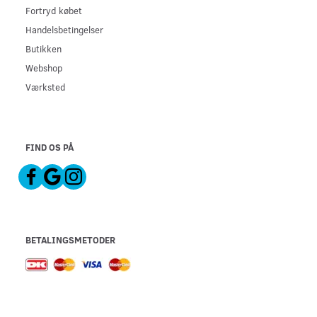
Fortryd købet
Handelsbetingelser
Butikken
Webshop
Værksted
FIND OS PÅ
BETALINGSMETODER