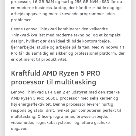
processor, 16 GB RAM og hurtig 256 GB NVMe SSD får du
en moderne business-laptop, der håndterer både daglige
arbejdsopgaver og mere krævende programmer uden
problemer.
Denne Lenovo ThinkPad kombinerer den velkendte
ThinkPad-kvalitet med moderne teknologi og et kompakt
design, hvilket gør den ideel til både kontorarbejde,
fjernarbejde, studie og arbejde på farten. Med Windows 11
Pro får du samtidig en sikker og professionel platform, der
er optimeret til produktivitet.
Kraftfuld AMD Ryzen 5 PRO
processor til multitasking
Lenovo ThinkPad L14 Gen 2 er udstyret med den stærke
AMD Ryzen 5 PRO 5650U processor med seks kerner og
høj energieffektivitet. Denne processor leverer hurtig
respons og stabil drift, hvilket gør computeren perfekt til
multitasking, Office-programmer, browserarbejde,
videomøder, regnskabssystemer og lettere grafiske
opgaver.